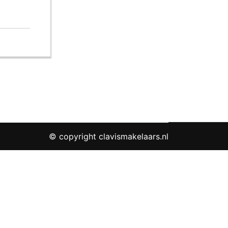
© copyright clavismakelaars.nl