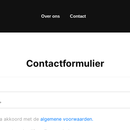
Over ons
Contact
Contactformulier
ga akkoord met de
algemene voorwaarden.