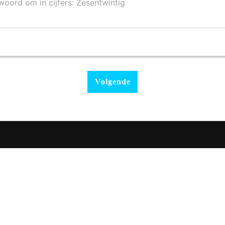
 woord om in cijfers: Zesentwintig