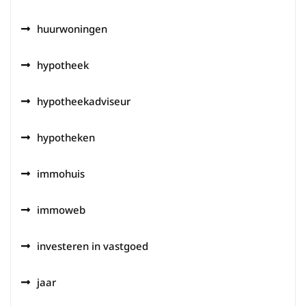
huurwoningen
hypotheek
hypotheekadviseur
hypotheken
immohuis
immoweb
investeren in vastgoed
jaar