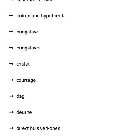
buitenland hypotheek
bungalow
bungalows
chalet
courtage
dag
deurne
direct huis verkopen