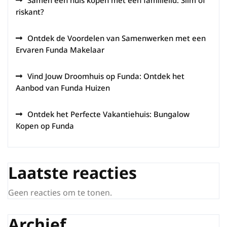
Samen een huis kopen met een familielid: Slim of
riskant?
Ontdek de Voordelen van Samenwerken met een
Ervaren Funda Makelaar
Vind Jouw Droomhuis op Funda: Ontdek het
Aanbod van Funda Huizen
Ontdek het Perfecte Vakantiehuis: Bungalow
Kopen op Funda
Laatste reacties
Geen reacties om te tonen.
Archief