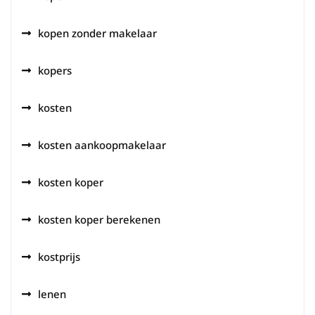
kopen zonder makelaar
kopers
kosten
kosten aankoopmakelaar
kosten koper
kosten koper berekenen
kostprijs
lenen