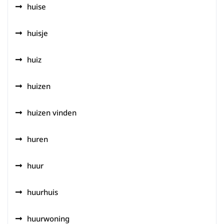
huise
huisje
huiz
huizen
huizen vinden
huren
huur
huurhuis
huurwoning