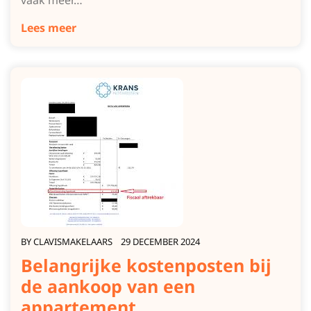
vaak meer…
Lees meer
BY
CLAVISMAKELAARS
29 DECEMBER 2024
Belangrijke kostenposten bij
de aankoop van een
appartement