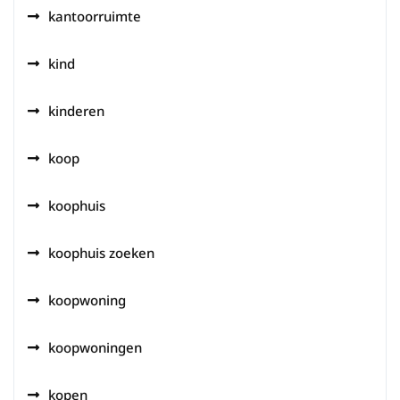
kantoorruimte
kind
kinderen
koop
koophuis
koophuis zoeken
koopwoning
koopwoningen
kopen