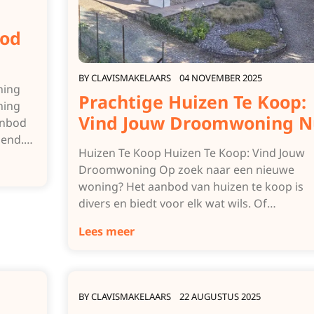
bod
BY
CLAVISMAKELAARS
04 NOVEMBER 2025
ning
Prachtige Huizen Te Koop:
ning
Vind Jouw Droomwoning N
anbod
igend.…
Huizen Te Koop Huizen Te Koop: Vind Jouw
Droomwoning Op zoek naar een nieuwe
woning? Het aanbod van huizen te koop is
divers en biedt voor elk wat wils. Of…
Lees meer
BY
CLAVISMAKELAARS
22 AUGUSTUS 2025