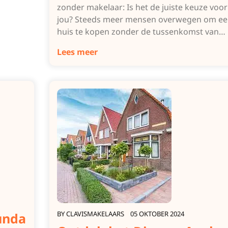
zonder makelaar: Is het de juiste keuze voor
jou? Steeds meer mensen overwegen om ee
huis te kopen zonder de tussenkomst van…
Lees meer
BY
CLAVISMAKELAARS
05 OKTOBER 2024
Funda