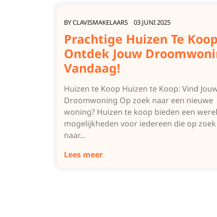
BY
CLAVISMAKELAARS
03 JUNI 2025
Prachtige Huizen Te Koop
Ontdek Jouw Droomwoni
Vandaag!
Huizen te Koop Huizen te Koop: Vind Jou
Droomwoning Op zoek naar een nieuwe
woning? Huizen te koop bieden een were
mogelijkheden voor iedereen die op zoek 
naar…
Lees meer