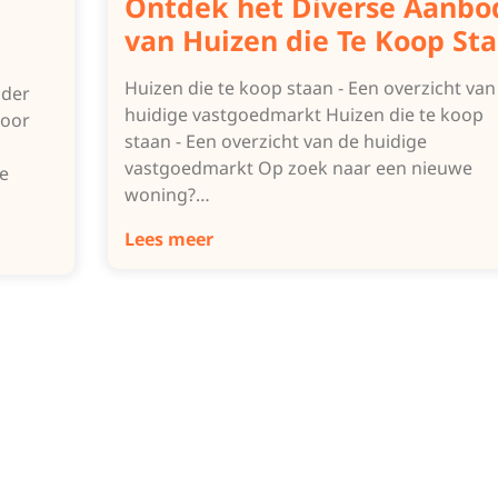
Ontdek het Diverse Aanbo
van Huizen die Te Koop St
Huizen die te koop staan - Een overzicht van
nder
huidige vastgoedmarkt Huizen die te koop
voor
staan - Een overzicht van de huidige
vastgoedmarkt Op zoek naar een nieuwe
e
woning?…
Lees meer