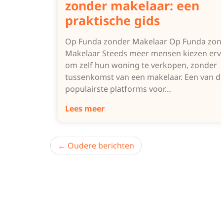
zonder makelaar: een
praktische gids
Op Funda zonder Makelaar Op Funda zo
Makelaar Steeds meer mensen kiezen er
om zelf hun woning te verkopen, zonder
tussenkomst van een makelaar. Een van d
populairste platforms voor…
Lees meer
Berichtnavigatie
Oudere berichten