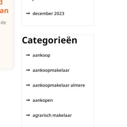
d
aan
december 2023
 de
Categorieën
aankoop
aankoopmakelaar
aankoopmakelaar almere
aankopen
agrarisch makelaar