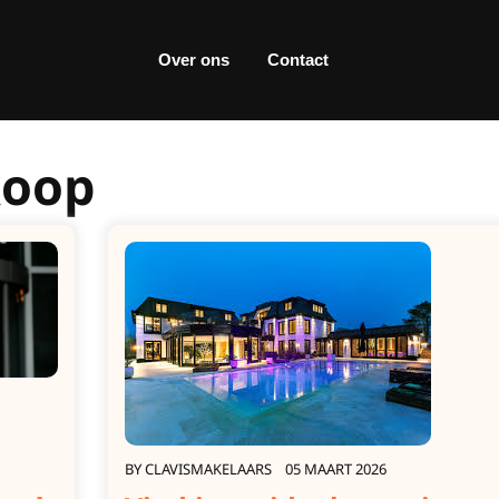
Over ons
Contact
koop
BY
CLAVISMAKELAARS
05 MAART 2026