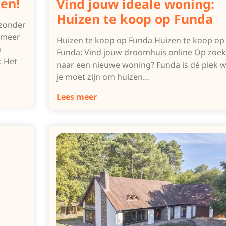
en!
Vind jouw ideale woning:
Huizen te koop op Funda
 zonder
 meer
Huizen te koop op Funda Huizen te koop op
n
Funda: Vind jouw droomhuis online Op zoek
. Het
naar een nieuwe woning? Funda is dé plek 
je moet zijn om huizen…
Lees meer