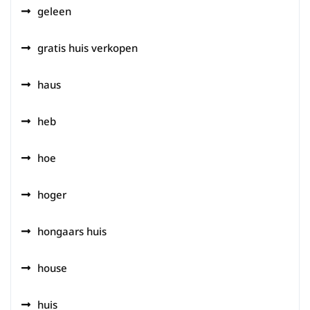
geleen
gratis huis verkopen
haus
heb
hoe
hoger
hongaars huis
house
huis