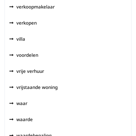
verkoopmakelaar
verkopen
villa
voordelen
vrije verhuur
vrijstaande woning
waar
waarde
waardebepaling