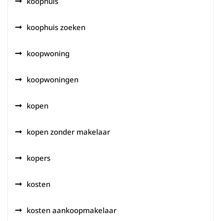
koophuis
koophuis zoeken
koopwoning
koopwoningen
kopen
kopen zonder makelaar
kopers
kosten
kosten aankoopmakelaar