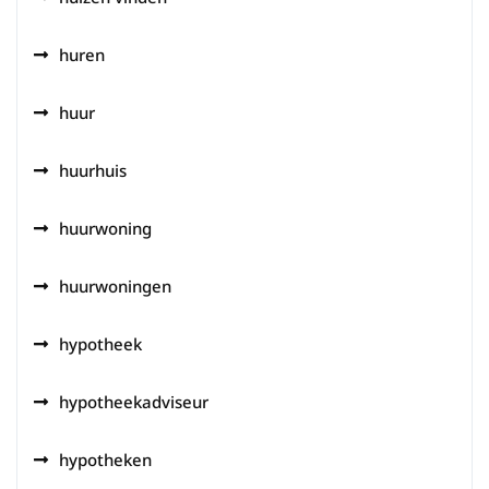
huren
huur
huurhuis
huurwoning
huurwoningen
hypotheek
hypotheekadviseur
hypotheken