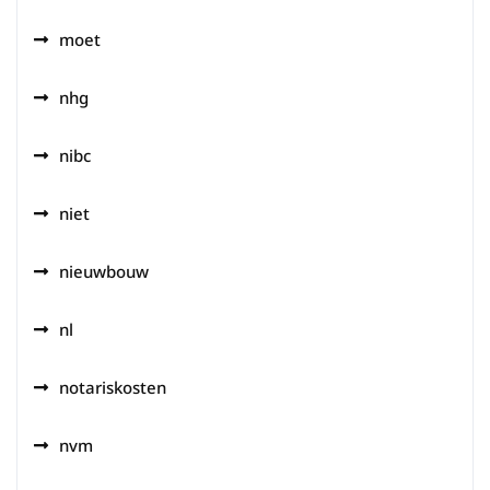
moet
nhg
nibc
niet
nieuwbouw
nl
notariskosten
nvm