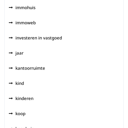
immohuis
immoweb
investeren in vastgoed
jaar
kantoorruimte
kind
kinderen
koop