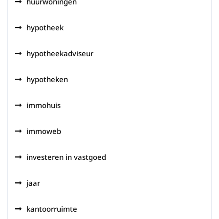
huurwoningen
hypotheek
hypotheekadviseur
hypotheken
immohuis
immoweb
investeren in vastgoed
jaar
kantoorruimte