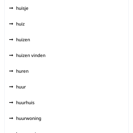
huisje
huiz
huizen
huizen vinden
huren
huur
huurhuis
huurwoning