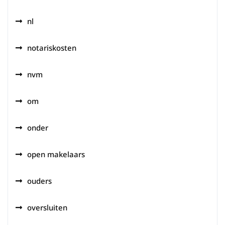
nl
notariskosten
nvm
om
onder
open makelaars
ouders
oversluiten