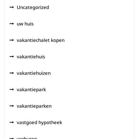
Uncategorized
uw huis
vakantiechalet kopen
vakantiehuis
vakantiehuizen
vakantiepark
vakantieparken
vastgoed hypotheek
verhuren