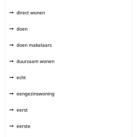
direct wonen
doen
doen makelaars
duurzaam wonen
echt
eengezinswoning
eerst
eerste