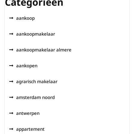
Categorieën
aankoop
aankoopmakelaar
aankoopmakelaar almere
aankopen
agrarisch makelaar
amsterdam noord
antwerpen
appartement