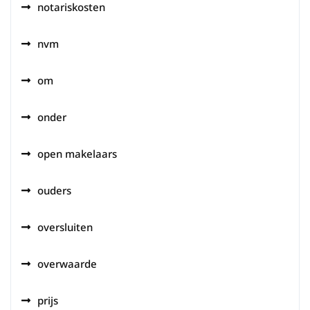
notariskosten
nvm
om
onder
open makelaars
ouders
oversluiten
overwaarde
prijs