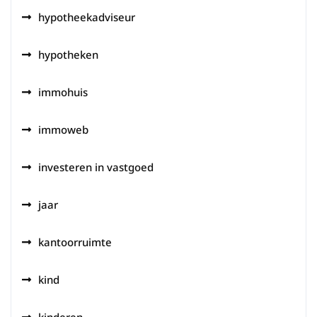
hypotheekadviseur
hypotheken
immohuis
immoweb
investeren in vastgoed
jaar
kantoorruimte
kind