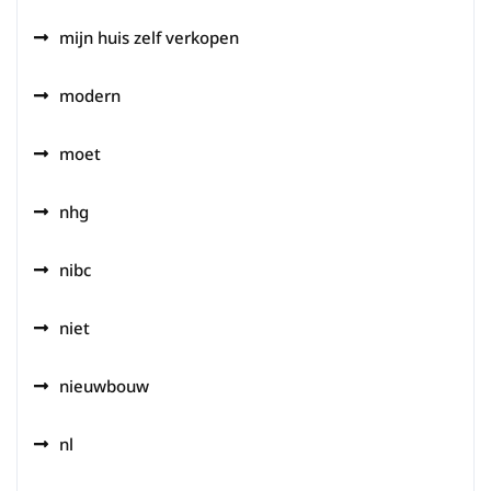
mijn huis zelf verkopen
modern
moet
nhg
nibc
niet
nieuwbouw
nl