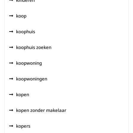
kinderen
koop
koophuis
koophuis zoeken
koopwoning
koopwoningen
kopen
kopen zonder makelaar
kopers