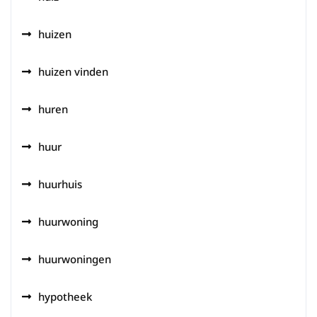
huizen
huizen vinden
huren
huur
huurhuis
huurwoning
huurwoningen
hypotheek