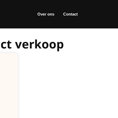
Over ons
Contact
ect verkoop