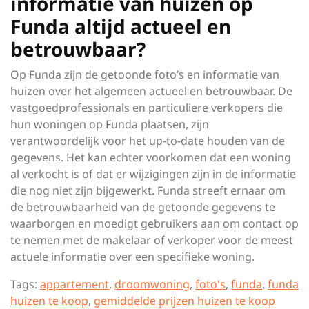
informatie van huizen op
Funda altijd actueel en
betrouwbaar?
Op Funda zijn de getoonde foto’s en informatie van
huizen over het algemeen actueel en betrouwbaar. De
vastgoedprofessionals en particuliere verkopers die
hun woningen op Funda plaatsen, zijn
verantwoordelijk voor het up-to-date houden van de
gegevens. Het kan echter voorkomen dat een woning
al verkocht is of dat er wijzigingen zijn in de informatie
die nog niet zijn bijgewerkt. Funda streeft ernaar om
de betrouwbaarheid van de getoonde gegevens te
waarborgen en moedigt gebruikers aan om contact op
te nemen met de makelaar of verkoper voor de meest
actuele informatie over een specifieke woning.
Tags:
appartement
,
droomwoning
,
foto's
,
funda
,
funda
huizen te koop
,
gemiddelde prijzen huizen te koop