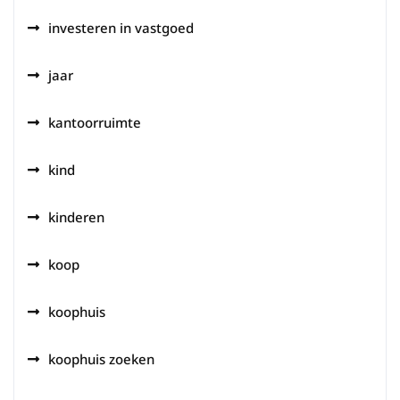
investeren in vastgoed
jaar
kantoorruimte
kind
kinderen
koop
koophuis
koophuis zoeken