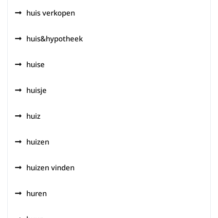
huis verkopen
huis&hypotheek
huise
huisje
huiz
huizen
huizen vinden
huren