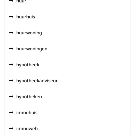
huur
huurhuis
huurwoning
huurwoningen
hypotheek
hypotheekadviseur
hypotheken
immohuis
immoweb