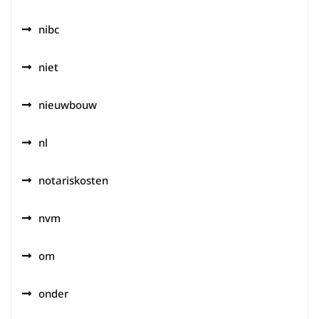
nibc
niet
nieuwbouw
nl
notariskosten
nvm
om
onder