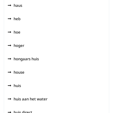
haus
heb
hoe
hoger
hongaars huis
house
huis
huis aan het water
huis direct