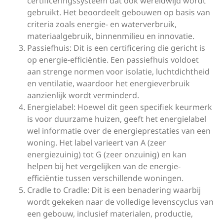
certificeringssysteem dat ook wereldwijd wordt
gebruikt. Het beoordeelt gebouwen op basis van
criteria zoals energie- en waterverbruik,
materiaalgebruik, binnenmilieu en innovatie.
Passiefhuis: Dit is een certificering die gericht is
op energie-efficiëntie. Een passiefhuis voldoet
aan strenge normen voor isolatie, luchtdichtheid
en ventilatie, waardoor het energieverbruik
aanzienlijk wordt verminderd.
Energielabel: Hoewel dit geen specifiek keurmerk
is voor duurzame huizen, geeft het energielabel
wel informatie over de energieprestaties van een
woning. Het label varieert van A (zeer
energiezuinig) tot G (zeer onzuinig) en kan
helpen bij het vergelijken van de energie-
efficiëntie tussen verschillende woningen.
Cradle to Cradle: Dit is een benadering waarbij
wordt gekeken naar de volledige levenscyclus van
een gebouw, inclusief materialen, productie,