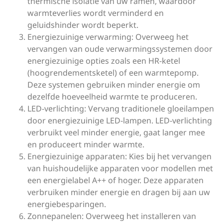
thermische isolatie van uw ramen, waardoor
warmteverlies wordt verminderd en
geluidshinder wordt beperkt.
Energiezuinige verwarming: Overweeg het
vervangen van oude verwarmingssystemen door
energiezuinige opties zoals een HR-ketel
(hoogrendementsketel) of een warmtepomp.
Deze systemen gebruiken minder energie om
dezelfde hoeveelheid warmte te produceren.
LED-verlichting: Vervang traditionele gloeilampen
door energiezuinige LED-lampen. LED-verlichting
verbruikt veel minder energie, gaat langer mee
en produceert minder warmte.
Energiezuinige apparaten: Kies bij het vervangen
van huishoudelijke apparaten voor modellen met
een energielabel A++ of hoger. Deze apparaten
verbruiken minder energie en dragen bij aan uw
energiebesparingen.
Zonnepanelen: Overweeg het installeren van