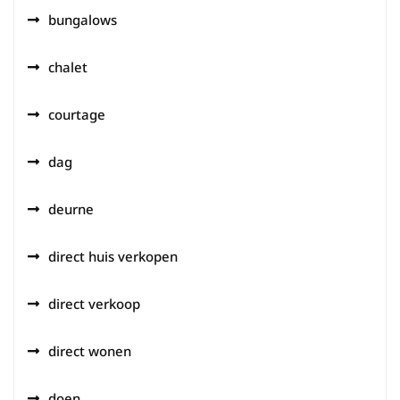
bungalows
chalet
courtage
dag
deurne
direct huis verkopen
direct verkoop
direct wonen
doen