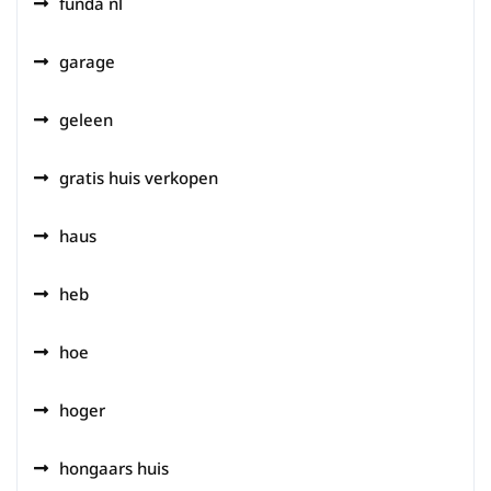
funda nl
garage
geleen
gratis huis verkopen
haus
heb
hoe
hoger
hongaars huis