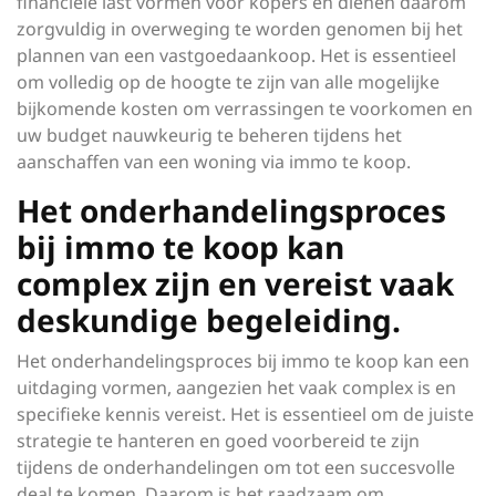
financiële last vormen voor kopers en dienen daarom
zorgvuldig in overweging te worden genomen bij het
plannen van een vastgoedaankoop. Het is essentieel
om volledig op de hoogte te zijn van alle mogelijke
bijkomende kosten om verrassingen te voorkomen en
uw budget nauwkeurig te beheren tijdens het
aanschaffen van een woning via immo te koop.
Het onderhandelingsproces
bij immo te koop kan
complex zijn en vereist vaak
deskundige begeleiding.
Het onderhandelingsproces bij immo te koop kan een
uitdaging vormen, aangezien het vaak complex is en
specifieke kennis vereist. Het is essentieel om de juiste
strategie te hanteren en goed voorbereid te zijn
tijdens de onderhandelingen om tot een succesvolle
deal te komen. Daarom is het raadzaam om