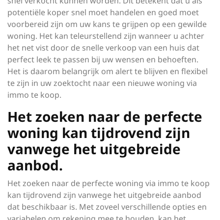
snel verkocht kunnen worden. Dit betekent dat u als
potentiële koper snel moet handelen en goed moet
voorbereid zijn om uw kans te grijpen op een gewilde
woning. Het kan teleurstellend zijn wanneer u achter
het net vist door de snelle verkoop van een huis dat
perfect leek te passen bij uw wensen en behoeften.
Het is daarom belangrijk om alert te blijven en flexibel
te zijn in uw zoektocht naar een nieuwe woning via
immo te koop.
Het zoeken naar de perfecte
woning kan tijdrovend zijn
vanwege het uitgebreide
aanbod.
Het zoeken naar de perfecte woning via immo te koop
kan tijdrovend zijn vanwege het uitgebreide aanbod
dat beschikbaar is. Met zoveel verschillende opties en
variabelen om rekening mee te houden, kan het