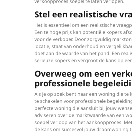
verkoopproces soepel te laten verlopen.
Stel een realistische v
Het is essentieel om een realistische vraagp
Een te hoge prijs kan potentiële kopers afsch
voor de verkoper. Door zorgvuldig markton
locatie, staat van onderhoud en vergelijkba
doet aan de waarde van het pand. Een realis
serieuze kopers en vergroot de kans op een
Overweeg om een verko
professionele begeleid
Als je op zoek bent naar een woning die t
te schakelen voor professionele begeleiding
perfecte woning die aansluit bij jouw wen
adviseren over de marktwaarde van een wo
soepel verloop van het aankoopproces. Met 
de kans om succesvol jouw droomwoning te