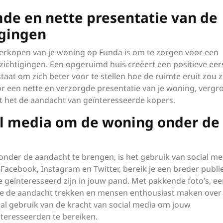
de en nette presentatie van de
igingen
verkopen van je woning op Funda is om te zorgen voor een
zichtigingen. Een opgeruimd huis creëert een positieve eer
staat om zich beter voor te stellen hoe de ruimte eruit zou z
r een nette en verzorgde presentatie van je woning, vergro
t het de aandacht van geïnteresseerde kopers.
al media om de woning onder de
nder de aandacht te brengen, is het gebruik van social me
Facebook, Instagram en Twitter, bereik je een breder publi
e geïnteresseerd zijn in jouw pand. Met pakkende foto’s, e
 je de aandacht trekken en mensen enthousiast maken over
al gebruik van de kracht van social media om jouw
eresseerden te bereiken.