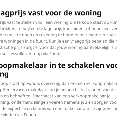
raagprijs vast voor de woning
rijs vast te stellen voor een woning die te koop staat op Fu
rikken, terwijl een te lage prijs kan leiden tot financieel ver
derzoek te doen en rekening te houden met factoren zoals
re woningen in de buurt, kun je een vraagprijs bepalen die 
tische prijs zorgt ervoor dat jouw woning aantrekkelijk is 
 succesvolle verkoop via Funda.
opmakelaar in te schakelen vo
ing
e koop staat op Funda, overweeg dan om een verkoopmakela
. Een ervaren makelaar kan je helpen bij het vinden van de
sen en behoeften. Daarnaast kan een verkoopmakelaar je
ning, onderhandelingen voeren namens jou en zorgen voo
de expertise en kennis van een makelaar aan je zijde, vergr
 vinden via Funda.