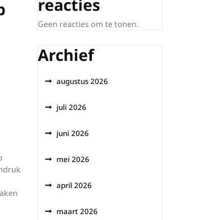
reacties
p
Geen reacties om te tonen.
Archief
augustus 2026
juli 2026
juni 2026
p
mei 2026
indruk
april 2026
maken
maart 2026