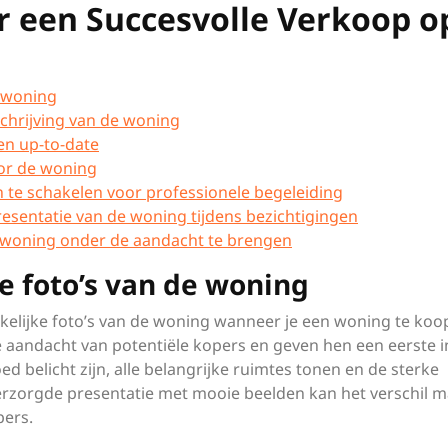
or een Succesvolle Verkoop o
e woning
chrijving van de woning
en up-to-date
oor de woning
te schakelen voor professionele begeleiding
esentatie van de woning tijdens bezichtigingen
 woning onder de aandacht te brengen
e foto’s van de woning
kkelijke foto’s van de woning wanneer je een woning te koo
e aandacht van potentiële kopers en geven hen een eerste 
d belicht zijn, alle belangrijke ruimtes tonen en de sterke
rzorgde presentatie met mooie beelden kan het verschil 
pers.