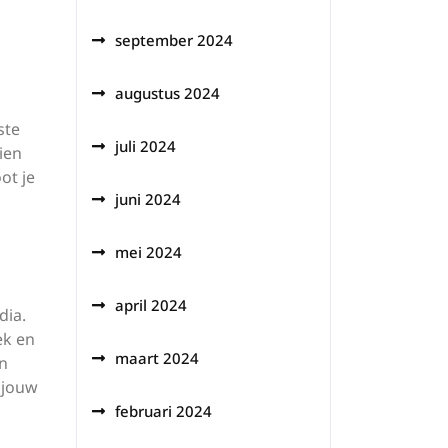
september 2024
augustus 2024
ste
juli 2024
ien
ot je
juni 2024
mei 2024
april 2024
dia.
ek en
maart 2024
en
 jouw
februari 2024