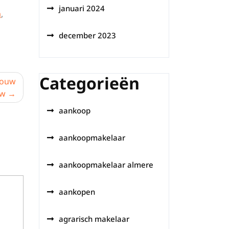
januari 2024
a
,
december 2023
Categorieën
jouw
ow
aankoop
aankoopmakelaar
aankoopmakelaar almere
aankopen
agrarisch makelaar