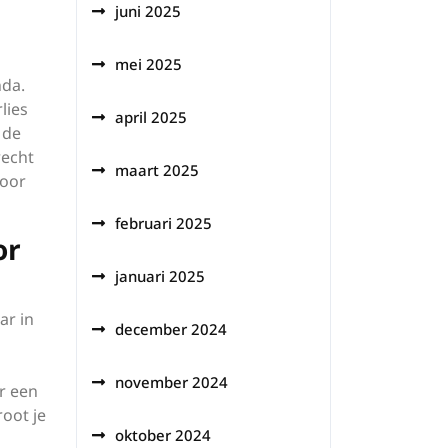
juni 2025
mei 2025
nda.
lies
april 2025
 de
recht
maart 2025
voor
februari 2025
or
januari 2025
ar in
december 2024
november 2024
r een
oot je
oktober 2024