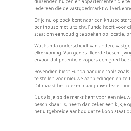
duizenden huizen en appartementen die te 
iedereen die de vastgoedmarkt wil verkenn
Of je nu op zoek bent naar een knusse sta
penthouse met uitzicht, Funda heeft voor elk
staat om eenvoudig te zoeken op locatie, pri
Wat Funda onderscheidt van andere vastgoed
elke woning. Van gedetailleerde beschrijvi
ervoor dat potentiële kopers een goed beel
Bovendien biedt Funda handige tools zoals 
te stellen voor nieuwe aanbiedingen en zel
Dit maakt het zoeken naar jouw ideale thuis
Dus als je op de markt bent voor een nie
beschikbaar is, neem dan zeker een kijkje 
het uitgebreide aanbod dat te koop staat op