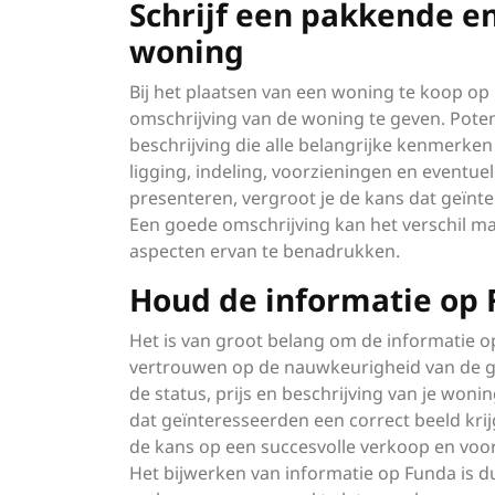
Schrijf een pakkende e
woning
Bij het plaatsen van een woning te koop op
omschrijving van de woning te geven. Pote
beschrijving die alle belangrijke kenmerke
ligging, indeling, voorzieningen en eventu
presenteren, vergroot je de kans dat geïnt
Een goede omschrijving kan het verschil m
aspecten ervan te benadrukken.
Houd de informatie op 
Het is van groot belang om de informatie o
vertrouwen op de nauwkeurigheid van de ge
de status, prijs en beschrijving van je woni
dat geïnteresseerden een correct beeld krij
de kans op een succesvolle verkoop en voor
Het bijwerken van informatie op Funda is du