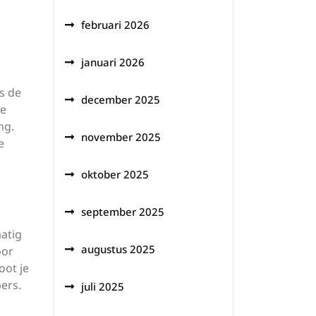
februari 2026
januari 2026
s de
december 2025
te
ng.
november 2025
e
oktober 2025
september 2025
atig
augustus 2025
oor
oot je
ers.
juli 2025