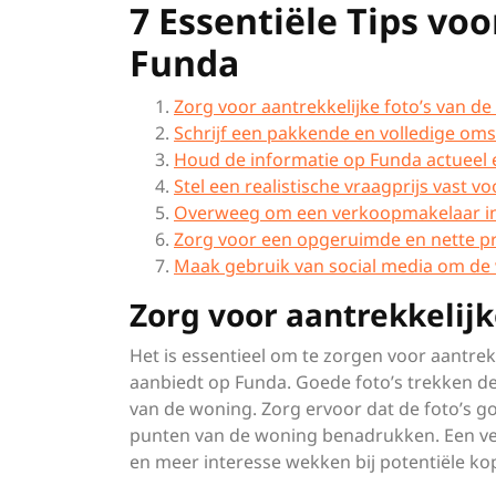
7 Essentiële Tips vo
Funda
Zorg voor aantrekkelijke foto’s van d
Schrijf een pakkende en volledige oms
Houd de informatie op Funda actueel 
Stel een realistische vraagprijs vast v
Overweeg om een verkoopmakelaar in 
Zorg voor een opgeruimde en nette pr
Maak gebruik van social media om de
Zorg voor aantrekkelijk
Het is essentieel om te zorgen voor aantre
aanbiedt op Funda. Goede foto’s trekken d
van de woning. Zorg ervoor dat de foto’s goe
punten van de woning benadrukken. Een ve
en meer interesse wekken bij potentiële ko