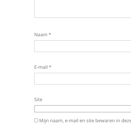
Naam
*
E-mail
*
Site
Mijn naam, e-mail en site bewaren in dez