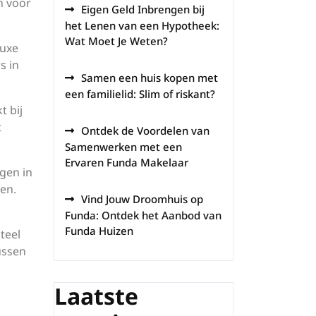
n voor
Eigen Geld Inbrengen bij
het Lenen van een Hypotheek:
Wat Moet Je Weten?
luxe
s in
Samen een huis kopen met
een familielid: Slim of riskant?
t bij
t
Ontdek de Voordelen van
Samenwerken met een
Ervaren Funda Makelaar
gen in
en.
Vind Jouw Droomhuis op
Funda: Ontdek het Aanbod van
Funda Huizen
teel
ussen
Laatste