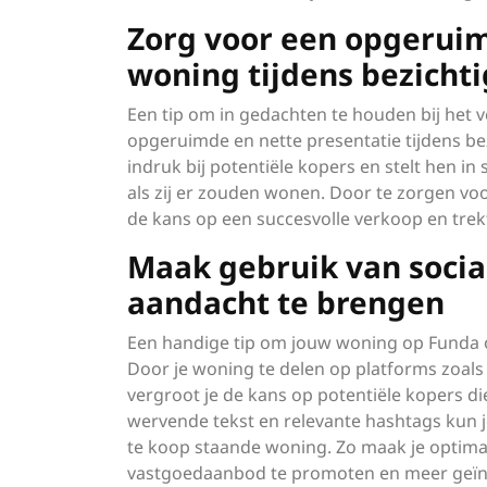
Zorg voor een opgeruim
woning tijdens bezicht
Een tip om in gedachten te houden bij het 
opgeruimde en nette presentatie tijdens be
indruk bij potentiële kopers en stelt hen in 
als zij er zouden wonen. Door te zorgen voo
de kans op een succesvolle verkoop en trek
Maak gebruik van soci
aandacht te brengen
Een handige tip om jouw woning op Funda o
Door je woning te delen op platforms zoals 
vergroot je de kans op potentiële kopers di
wervende tekst en relevante hashtags kun
te koop staande woning. Zo maak je optima
vastgoedaanbod te promoten en meer geïnt