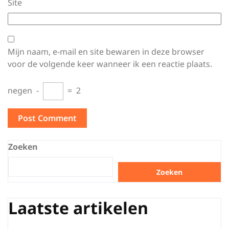
Site
Mijn naam, e-mail en site bewaren in deze browser
voor de volgende keer wanneer ik een reactie plaats.
negen
−
=
2
Zoeken
Zoeken
Laatste artikelen