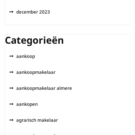
december 2023
Categorieën
aankoop
aankoopmakelaar
aankoopmakelaar almere
aankopen
agrarisch makelaar