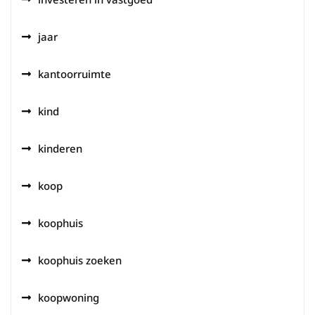
jaar
kantoorruimte
kind
kinderen
koop
koophuis
koophuis zoeken
koopwoning