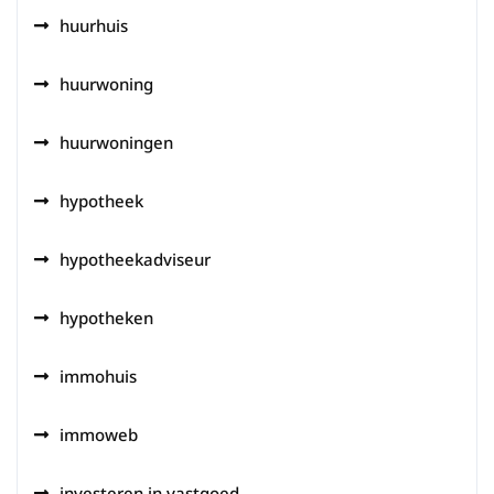
huurhuis
huurwoning
huurwoningen
hypotheek
hypotheekadviseur
hypotheken
immohuis
immoweb
investeren in vastgoed