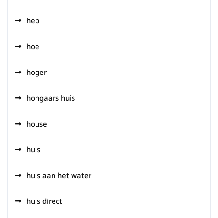
heb
hoe
hoger
hongaars huis
house
huis
huis aan het water
huis direct