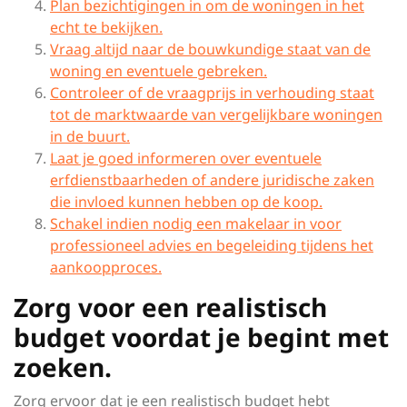
Plan bezichtigingen in om de woningen in het
echt te bekijken.
Vraag altijd naar de bouwkundige staat van de
woning en eventuele gebreken.
Controleer of de vraagprijs in verhouding staat
tot de marktwaarde van vergelijkbare woningen
in de buurt.
Laat je goed informeren over eventuele
erfdienstbaarheden of andere juridische zaken
die invloed kunnen hebben op de koop.
Schakel indien nodig een makelaar in voor
professioneel advies en begeleiding tijdens het
aankoopproces.
Zorg voor een realistisch
budget voordat je begint met
zoeken.
Zorg ervoor dat je een realistisch budget hebt