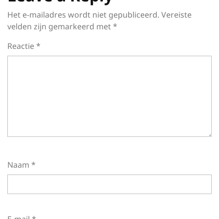
Het e-mailadres wordt niet gepubliceerd.
Vereiste
velden zijn gemarkeerd met
*
Reactie
*
Naam
*