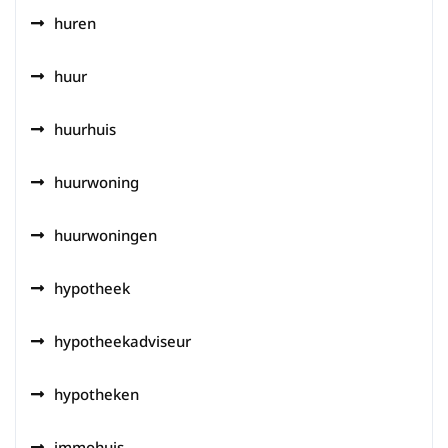
huren
huur
huurhuis
huurwoning
huurwoningen
hypotheek
hypotheekadviseur
hypotheken
immohuis