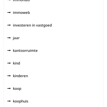
immoweb
investeren in vastgoed
jaar
kantoorruimte
kind
kinderen
koop
koophuis