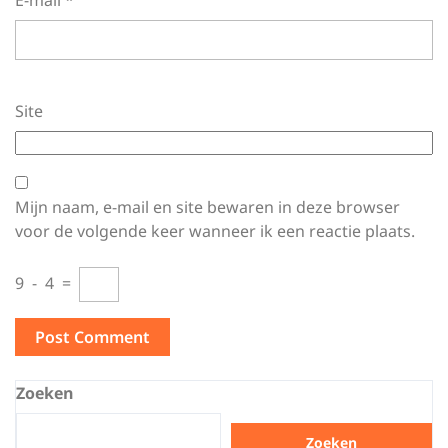
E-mail
*
Site
Mijn naam, e-mail en site bewaren in deze browser
voor de volgende keer wanneer ik een reactie plaats.
9
−
4
=
Zoeken
Zoeken