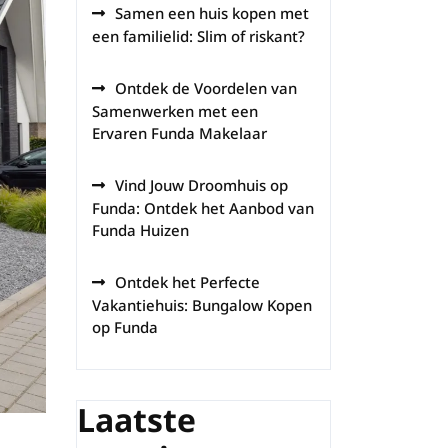
Samen een huis kopen met
een familielid: Slim of riskant?
Ontdek de Voordelen van
Samenwerken met een
Ervaren Funda Makelaar
Vind Jouw Droomhuis op
Funda: Ontdek het Aanbod van
Funda Huizen
Ontdek het Perfecte
Vakantiehuis: Bungalow Kopen
op Funda
Laatste