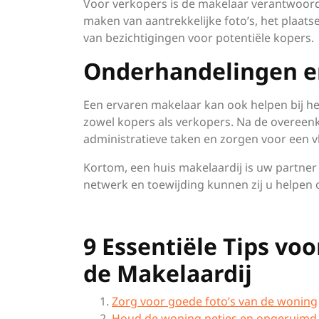
Voor verkopers is de makelaar verantwoorde
maken van aantrekkelijke foto’s, het plaats
van bezichtigingen voor potentiële kopers.
Onderhandelingen e
Een ervaren makelaar kan ook helpen bij h
zowel kopers als verkopers. Na de overeenk
administratieve taken en zorgen voor een 
Kortom, een huis makelaardij is uw partner 
netwerk en toewijding kunnen zij u helpen
9 Essentiële Tips vo
de Makelaardij
Zorg voor goede foto’s van de woning
Houd de woning netjes en opgeruimd t