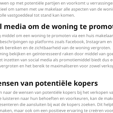
wen op met potentiële partijen en voorkomt u verrassinge
sentieel om samen met uw makelaar alle aspecten van de woni
volle vastgoeddeal tot stand kan komen.
al media om de woning te promo
ig middel om een woning te promoten via een huis makelaard
n beschrijvingen op platforms zoals Facebook, Instagram en
ek bereiken en de zichtbaarheid van de woning vergroten.
ning bekijken en geïnteresseerd raken door middel van go
et inzetten van social media als promotiemiddel biedt dus 
vergroten en het bereik te maximaliseren voor zowel verko
ensen van potentiële kopers
en naar de wensen van potentiële kopers bij het verkopen v
te luisteren naar hun behoeften en voorkeuren, kan de mak
senteren die aansluiten bij wat de kopers zoeken. Dit helpt
 maken, maar ook om een positieve ervaring te creëren voo