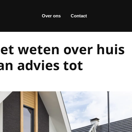
Over ons
Contact
et weten over huis
an advies tot