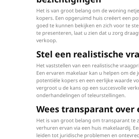
Het is van groot belang om de woning netj
kopers. Een opgeruimd huis creëert een pos
goed te kunnen bekijken en zich voor te ste
te presenteren, laat u zien dat u zorg dra
verkoop.
Stel een realistische vr
Het vaststellen van een realistische vraagpri
Een ervaren makelaar kan u helpen om de jui
potentiële kopers en een eerlijke waarde vo
vergroot u de kans op een succesvolle verk
onderhandelingen of teleurstellingen.
Wees transparant over
Het is van groot belang om transparant te 
verhuren ervan via een huis makelaardij. Ee
leiden tot juridische problemen en ontevre