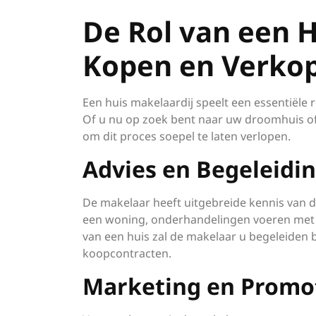
De Rol van een H
Kopen en Verko
Een huis makelaardij speelt een essentiële
Of u nu op zoek bent naar uw droomhuis of
om dit proces soepel te laten verlopen.
Advies en Begeleidi
De makelaar heeft uitgebreide kennis van 
een woning, onderhandelingen voeren met a
van een huis zal de makelaar u begeleiden b
koopcontracten.
Marketing en Promo