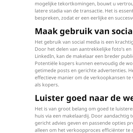
mogelijke tekortkomingen, bouwt u vertrou
latere stadia van de transactie. Het is es
bespreken, zodat er een eerlijke en succes
Maak gebruik van soci
Het gebruik van social media is een kracht
Door het delen van aantrekkelijke foto’s e
LinkedIn, kan de makelaar een breder publi
Potentiële kopers kunnen eenvoudig de wo
getimede posts en gerichte advertenties. H
effectieve manier om de verkoopkansen te 
als kopers.
Luister goed naar de w
Het is van groot belang om goed te luister
huis via een makelaardij. Door aandachtig 
gericht advies geven en passende opties pre
alleen om het verkoopproces efficiënter te