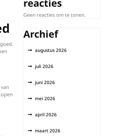
reacties
Geen reacties om te tonen.
ed
Archief
 goed.
augustus 2026
pen
juli 2026
juni 2026
 van
 kopen
mei 2026
april 2026
maart 2026