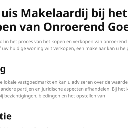
uis Makelaardij bij het
pen van Onroerend Go
 rol in het proces van het kopen en verkopen van onroerend
 uw huidige woning wilt verkopen, een makelaar kan u hel
ng
de lokale vastgoedmarkt en kan u adviseren over de waarde
ndere partijen en juridische aspecten afhandelen. Bij het
ij bezichtigingen, biedingen en het opstellen van
tie