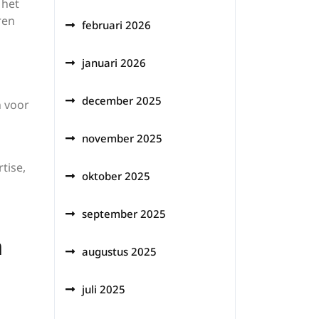
 het
ren
februari 2026
januari 2026
december 2025
n voor
november 2025
tise,
oktober 2025
september 2025
n
augustus 2025
juli 2025