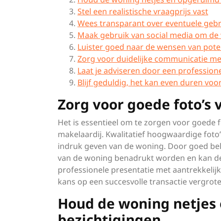
Stel een realistische vraagprijs vast
Wees transparant over eventuele geb
Maak gebruik van social media om de
Luister goed naar de wensen van pote
Zorg voor duidelijke communicatie met
Laat je adviseren door een profession
Blijf geduldig, het kan even duren voor
Zorg voor goede foto’s
Het is essentieel om te zorgen voor goede f
makelaardij. Kwalitatief hoogwaardige foto
indruk geven van de woning. Door goed bel
van de woning benadrukt worden en kan de 
professionele presentatie met aantrekkelij
kans op een succesvolle transactie vergrote
Houd de woning netjes 
bezichtigingen