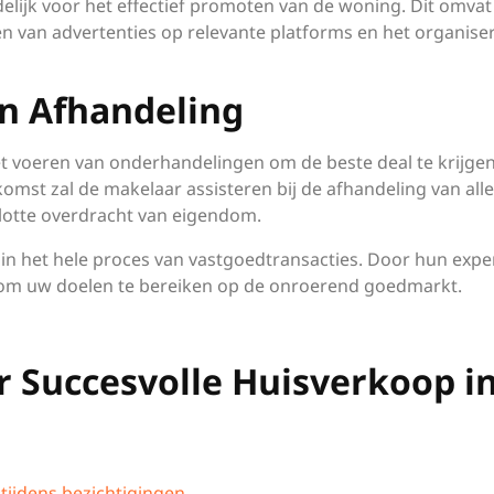
lijk voor het effectief promoten van de woning. Dit omvat
en van advertenties op relevante platforms en het organise
n Afhandeling
et voeren van onderhandelingen om de beste deal te krijge
omst zal de makelaar assisteren bij de afhandeling van alle
vlotte overdracht van eigendom.
in het hele proces van vastgoedtransacties. Door hun exper
 om uw doelen te bereiken op de onroerend goedmarkt.
or Succesvolle Huisverkoop i
ijdens bezichtigingen