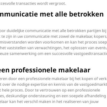
cesvolle transacties wordt vergroot.
ommunicatie met alle betrokken
oor duidelijke communicatie met alle betrokken partijen bij
 te zijn in uw communicatie met zowel de makelaar, kopers
 misverstanden worden voorkomen en kan het proces soep
 het vaststellen van verwachtingen, het oplossen van event
euze samenwerking om een succesvolle vastgoedtransacti
 een professionele makelaar
iseren door een professionele makelaar bij het kopen of ver
kt over de nodige expertise en kennis van de vastgoedmark
et hele proces. Door te vertrouwen op een professionele
ies, deskundige ondersteuning en een soepele afhandeling
laar kan het verschil maken in het realiseren van jouw