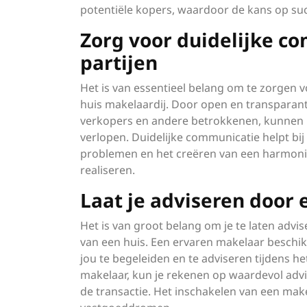
potentiële kopers, waardoor de kans op suc
Zorg voor duidelijke c
partijen
Het is van essentieel belang om te zorgen v
huis makelaardij. Door open en transparant
verkopers en andere betrokkenen, kunnen
verlopen. Duidelijke communicatie helpt bij
problemen en het creëren van een harmoni
realiseren.
Laat je adviseren door
Het is van groot belang om je te laten adv
van een huis. Een ervaren makelaar beschi
jou te begeleiden en te adviseren tijdens h
makelaar, kun je rekenen op waardevol adv
de transactie. Het inschakelen van een make