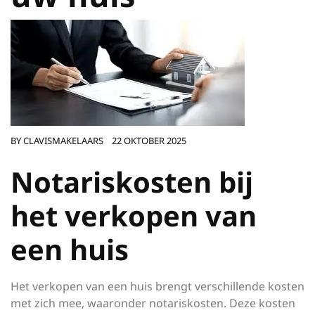
BY
CLAVISMAKELAARS
22 OKTOBER 2025
Notariskosten bij
het verkopen van
een huis
Het verkopen van een huis brengt verschillende kosten
met zich mee, waaronder notariskosten. Deze kosten