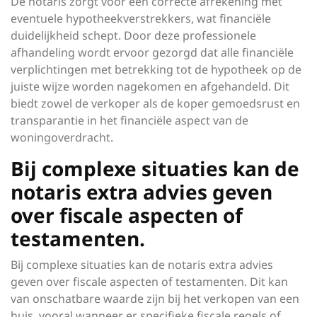
De notaris zorgt voor een correcte afrekening met
eventuele hypotheekverstrekkers, wat financiële
duidelijkheid schept. Door deze professionele
afhandeling wordt ervoor gezorgd dat alle financiële
verplichtingen met betrekking tot de hypotheek op de
juiste wijze worden nagekomen en afgehandeld. Dit
biedt zowel de verkoper als de koper gemoedsrust en
transparantie in het financiële aspect van de
woningoverdracht.
Bij complexe situaties kan de
notaris extra advies geven
over fiscale aspecten of
testamenten.
Bij complexe situaties kan de notaris extra advies
geven over fiscale aspecten of testamenten. Dit kan
van onschatbare waarde zijn bij het verkopen van een
huis, vooral wanneer er specifieke fiscale regels of