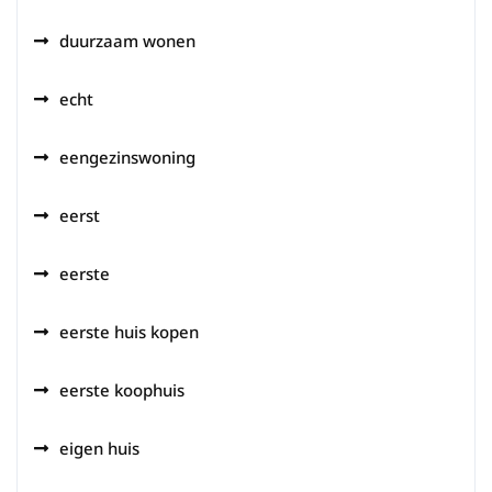
duurzaam wonen
echt
eengezinswoning
eerst
eerste
eerste huis kopen
eerste koophuis
eigen huis