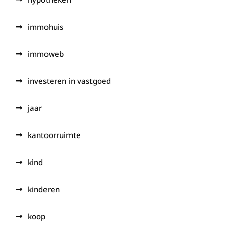
immohuis
immoweb
investeren in vastgoed
jaar
kantoorruimte
kind
kinderen
koop