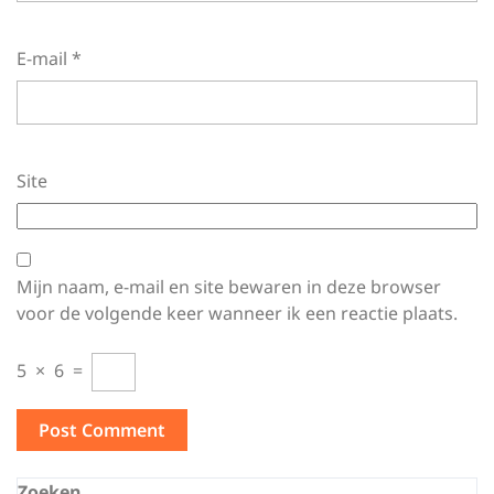
E-mail
*
Site
Mijn naam, e-mail en site bewaren in deze browser
voor de volgende keer wanneer ik een reactie plaats.
5
×
6
=
Zoeken