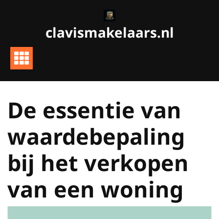
Ga
naar
clavismakelaars.nl
de
inhoud
De essentie van
waardebepaling
bij het verkopen
van een woning