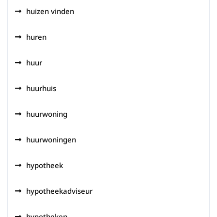
huizen vinden
huren
huur
huurhuis
huurwoning
huurwoningen
hypotheek
hypotheekadviseur
hypotheken