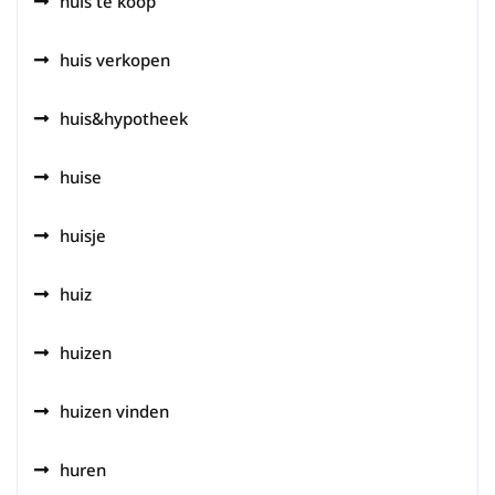
huis te koop
huis verkopen
huis&hypotheek
huise
huisje
huiz
huizen
huizen vinden
huren