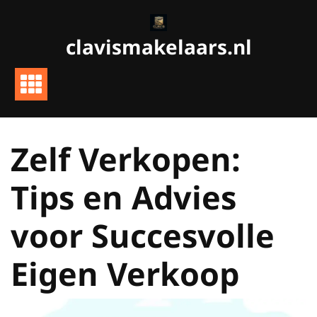
Ga
naar
clavismakelaars.nl
de
inhoud
Zelf Verkopen:
Tips en Advies
voor Succesvolle
Eigen Verkoop