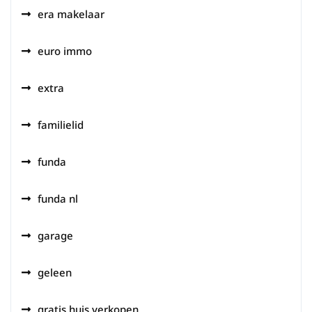
era makelaar
euro immo
extra
familielid
funda
funda nl
garage
geleen
gratis huis verkopen