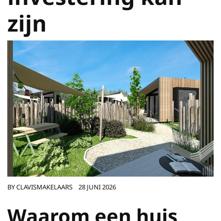
zijn
BY
CLAVISMAKELAARS
28 JUNI 2026
Waarom een huis