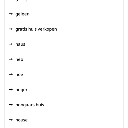
geleen
gratis huis verkopen
haus
heb
hoe
hoger
hongaars huis
house