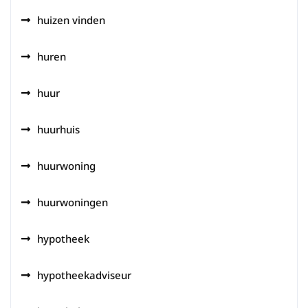
huizen vinden
huren
huur
huurhuis
huurwoning
huurwoningen
hypotheek
hypotheekadviseur