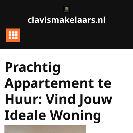
Ga
naar
clavismakelaars.nl
de
inhoud
Prachtig
Appartement te
Huur: Vind Jouw
Ideale Woning