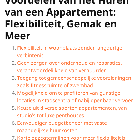
van een Appartement:
Flexibiliteit, Gemak en
Meer
Flexibiliteit in woonplaats zonder langdurige
verbintenis
Geen zorgen over onderhoud en reparaties,
verantwoordelijkheid van verhuurder
Toegang tot gemeenschappelijke voorzieningen
zoals fitnessruimte of zwembad
Mogelijkheid om te profiteren van gunstige
locaties in stadscentra of nabij openbaar vervoer
Keuze uit diverse soorten appartementen, van
studio’s tot luxe penthouses
Eenvoudiger budgetbeheer met vaste
maandelijkse huurkosten
Korte opzegtermijnen voor meer flexibiliteit bij