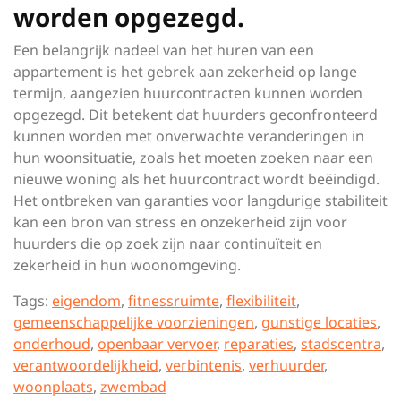
worden opgezegd.
Een belangrijk nadeel van het huren van een
appartement is het gebrek aan zekerheid op lange
termijn, aangezien huurcontracten kunnen worden
opgezegd. Dit betekent dat huurders geconfronteerd
kunnen worden met onverwachte veranderingen in
hun woonsituatie, zoals het moeten zoeken naar een
nieuwe woning als het huurcontract wordt beëindigd.
Het ontbreken van garanties voor langdurige stabiliteit
kan een bron van stress en onzekerheid zijn voor
huurders die op zoek zijn naar continuïteit en
zekerheid in hun woonomgeving.
Tags:
eigendom
,
fitnessruimte
,
flexibiliteit
,
gemeenschappelijke voorzieningen
,
gunstige locaties
,
onderhoud
,
openbaar vervoer
,
reparaties
,
stadscentra
,
verantwoordelijkheid
,
verbintenis
,
verhuurder
,
woonplaats
,
zwembad