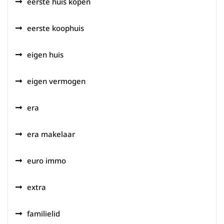
eerste huis kopen
eerste koophuis
eigen huis
eigen vermogen
era
era makelaar
euro immo
extra
familielid