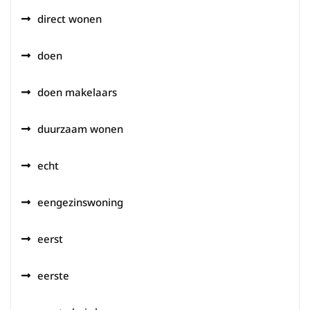
direct wonen
doen
doen makelaars
duurzaam wonen
echt
eengezinswoning
eerst
eerste