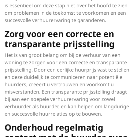
is essentieel om deze stap niet over het hoofd te zien
om problemen in de toekomst te voorkomen en een
succesvolle verhuurervaring te garanderen.
Zorg voor een correcte en
transparante prijsstelling
Het is van groot belang om bij de verhuur van een
woning te zorgen voor een correcte en transparante
prijsstelling. Door een eerlijke huurprijs vast te stellen
en deze duidelijk te communiceren naar potentiële
huurders, creëert u vertrouwen en voorkomt u
misverstanden. Een transparante prijsstelling draagt
bij aan een soepele verhuurervaring voor zowel
verhuurder als huurder, en kan helpen om langdurige
en succesvolle huurrelaties op te bouwen.
Onderhoud regelmatig