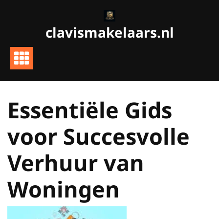
Ga
naar
clavismakelaars.nl
de
inhoud
Essentiële Gids
voor Succesvolle
Verhuur van
Woningen