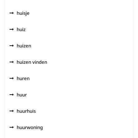
huisje
huiz
huizen
huizen vinden
huren
huur
huurhuis
huurwoning