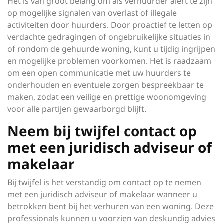
Het is van groot belang om als verhuurder alert te zijn
op mogelijke signalen van overlast of illegale
activiteiten door huurders. Door proactief te letten op
verdachte gedragingen of ongebruikelijke situaties in
of rondom de gehuurde woning, kunt u tijdig ingrijpen
en mogelijke problemen voorkomen. Het is raadzaam
om een open communicatie met uw huurders te
onderhouden en eventuele zorgen bespreekbaar te
maken, zodat een veilige en prettige woonomgeving
voor alle partijen gewaarborgd blijft.
Neem bij twijfel contact op
met een juridisch adviseur of
makelaar
Bij twijfel is het verstandig om contact op te nemen
met een juridisch adviseur of makelaar wanneer u
betrokken bent bij het verhuren van een woning. Deze
professionals kunnen u voorzien van deskundig advies