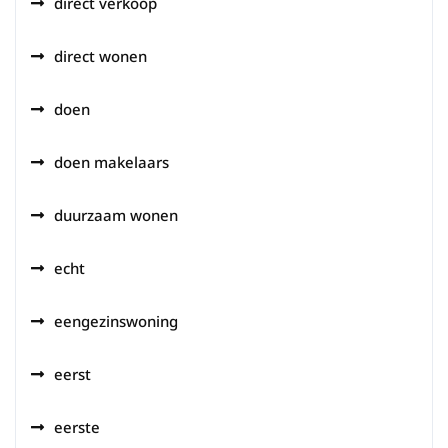
direct verkoop
direct wonen
doen
doen makelaars
duurzaam wonen
echt
eengezinswoning
eerst
eerste