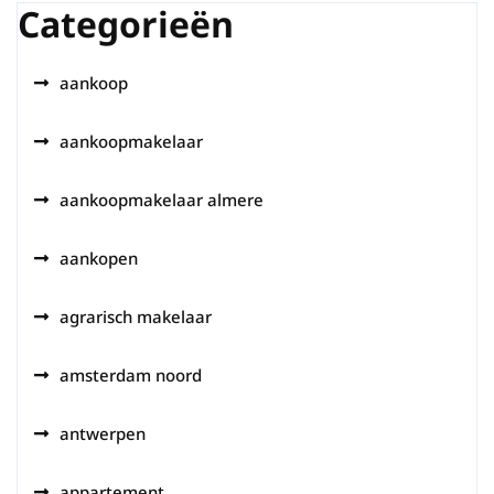
Categorieën
aankoop
aankoopmakelaar
aankoopmakelaar almere
aankopen
agrarisch makelaar
amsterdam noord
antwerpen
appartement