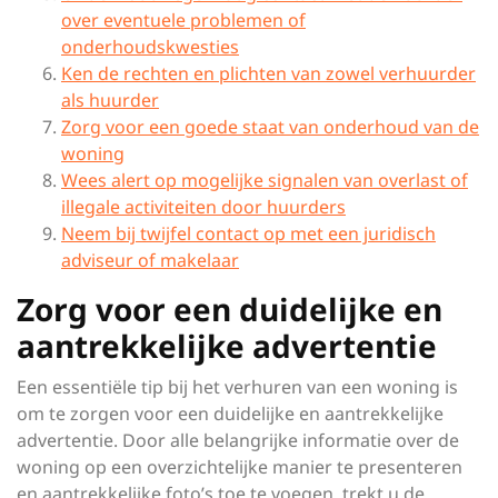
over eventuele problemen of
onderhoudskwesties
Ken de rechten en plichten van zowel verhuurder
als huurder
Zorg voor een goede staat van onderhoud van de
woning
Wees alert op mogelijke signalen van overlast of
illegale activiteiten door huurders
Neem bij twijfel contact op met een juridisch
adviseur of makelaar
Zorg voor een duidelijke en
aantrekkelijke advertentie
Een essentiële tip bij het verhuren van een woning is
om te zorgen voor een duidelijke en aantrekkelijke
advertentie. Door alle belangrijke informatie over de
woning op een overzichtelijke manier te presenteren
en aantrekkelijke foto’s toe te voegen, trekt u de