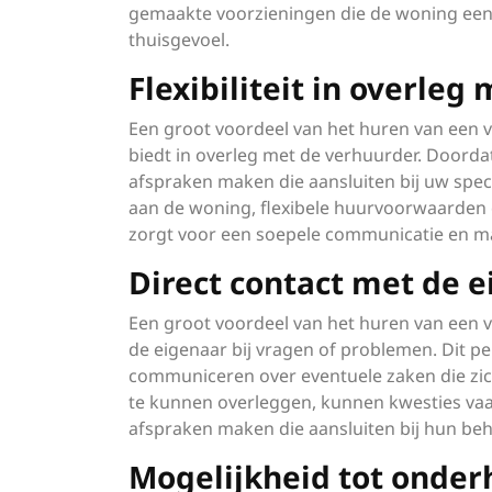
gemaakte voorzieningen die de woning een 
thuisgevoel.
Flexibiliteit in overle
Een groot voordeel van het huren van een vri
biedt in overleg met de verhuurder. Doordat
afspraken maken die aansluiten bij uw spe
aan de woning, flexibele huurvoorwaarden 
zorgt voor een soepele communicatie en m
Direct contact met de 
Een groot voordeel van het huren van een vr
de eigenaar bij vragen of problemen. Dit pe
communiceren over eventuele zaken die zic
te kunnen overleggen, kunnen kwesties vaak
afspraken maken die aansluiten bij hun be
Mogelijkheid tot onde