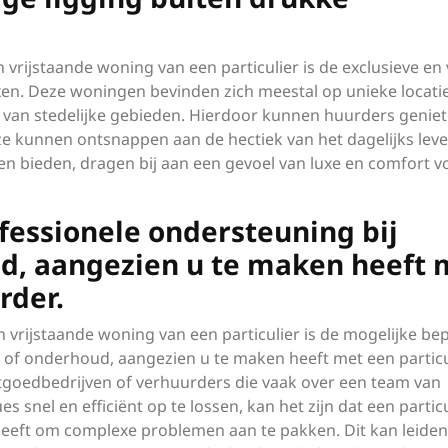
vrijstaande woning van een particulier is de exclusieve en
en. Deze woningen bevinden zich meestal op unieke locatie
van stedelijke gebieden. Hierdoor kunnen huurders genie
e kunnen ontsnappen aan de hectiek van het dagelijks leve
en bieden, dragen bij aan een gevoel van luxe en comfort v
fessionele ondersteuning bij
d, aangezien u te maken heeft 
rder.
 vrijstaande woning van een particulier is de mogelijke be
 of onderhoud, aangezien u te maken heeft met een particu
astgoedbedrijven of verhuurders die vaak over een team van
 snel en efficiënt op te lossen, kan het zijn dat een partic
eeft om complexe problemen aan te pakken. Dit kan leiden