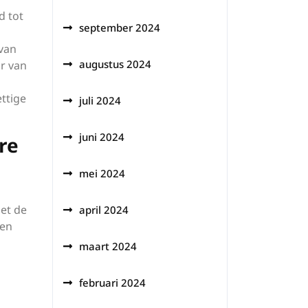
d tot
september 2024
 van
augustus 2024
ur van
ttige
juli 2024
juni 2024
re
mei 2024
et de
april 2024
een
maart 2024
februari 2024