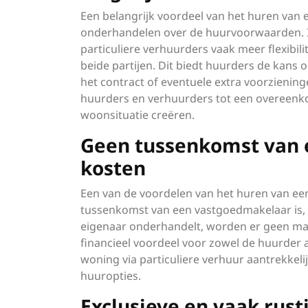
Een belangrijk voordeel van het huren van e
onderhandelen over de huurvoorwaarden. In
particuliere verhuurders vaak meer flexibi
beide partijen. Dit biedt huurders de kans
het contract of eventuele extra voorzien
huurders en verhuurders tot een overeenkom
woonsituatie creëren.
Geen tussenkomst van 
kosten
Een van de voordelen van het huren van een 
tussenkomst van een vastgoedmakelaar is, w
eigenaar onderhandelt, worden er geen mak
financieel voordeel voor zowel de huurder 
woning via particuliere verhuur aantrekkeli
huuropties.
Exclusieve en vaak rust