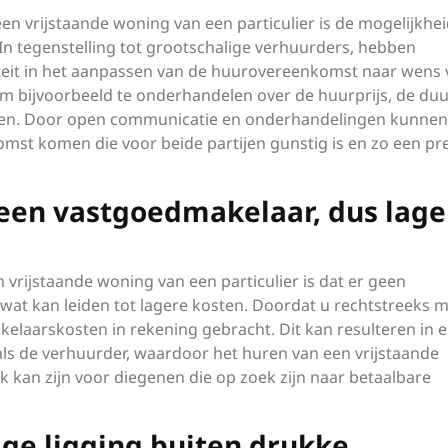
en vrijstaande woning van een particulier is de mogelijkhei
 tegenstelling tot grootschalige verhuurders, hebben
liteit in het aanpassen van de huurovereenkomst naar wens
 om bijvoorbeeld te onderhandelen over de huurprijs, de du
ingen. Door open communicatie en onderhandelingen kunnen
st komen die voor beide partijen gunstig is en zo een pre
een vastgoedmakelaar, dus lage
vrijstaande woning van een particulier is dat er geen
at kan leiden tot lagere kosten. Doordat u rechtstreeks m
elaarskosten in rekening gebracht. Dit kan resulteren in 
als de verhuurder, waardoor het huren van een vrijstaande
jk kan zijn voor diegenen die op zoek zijn naar betaalbare
ige ligging buiten drukke