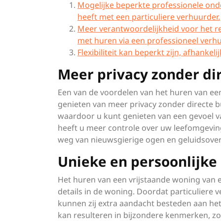
Mogelijke beperkte professionele ond
heeft met een particuliere verhuurder.
Meer verantwoordelijkheid voor het re
met huren via een professioneel verhu
Flexibiliteit kan beperkt zijn, afhank
Meer privacy zonder di
Een van de voordelen van het huren van een
genieten van meer privacy zonder directe 
waardoor u kunt genieten van een gevoel van
heeft u meer controle over uw leefomgeving
weg van nieuwsgierige ogen en geluidsover
Unieke en persoonlijke 
Het huren van een vrijstaande woning van ee
details in de woning. Doordat particulier
kunnen zij extra aandacht besteden aan het
kan resulteren in bijzondere kenmerken, z