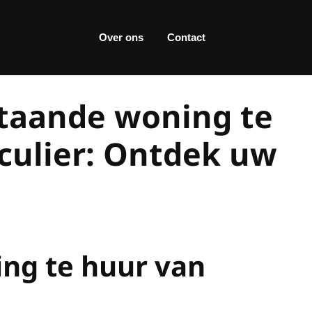
Over ons
Contact
staande woning te
culier: Ontdek uw
ing te huur van