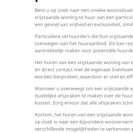
Bent u op zoek naar een unieke woonsituati
vrijstaande woning te huur van een particul
een gevoel van vrijheid en exclusiviteit, o
Particuliere verhuurders die hun vrijstaa
toevoegen aan het huuraanbod. Dit kan res
aantrekkelijk maken voor potentiële huurde
Het huren van een vrijstaande woning van ee
en direct contact met de eigenaar. Eventu
worden besproken, waardoor er snel en eff
Wanneer u overweegt om een vrijstaande won
duidelijke afspraken te maken over de huu
kosten. Zorg ervoor dat alle afspraken sch
Kortom, het huren van een vrijstaande wonin
op zoek is naar een bijzondere woonervarin
verschillende mogelijkheden te verkennen e