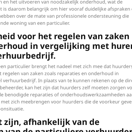
n en het uitvoeren van noodzakelijk onderhoud, wat de
t is daarom belangrijk om hier vooraf duidelijke afspraken
 hebben over de mate van professionele ondersteuning die
ande woning van een particulier.
eid voor het regelen van zaken
erhoud in vergelijking met hure
erhuurbedrijf.
en particulier brengt het nadeel met zich mee dat huurder
 regelen van zaken zoals reparaties en onderhoud in
l verhuurbedrijf. In plaats van te kunnen rekenen op de dir
beheerder, kan het zijn dat huurders zelf moeten zorgen v
uele benodigde reparaties of onderhoudswerkzaamheden aa
ten met zich meebrengen voor huurders die de voorkeur gev
onsituatie.
t zijn, afhankelijk van de
van de particuliere verhuurder