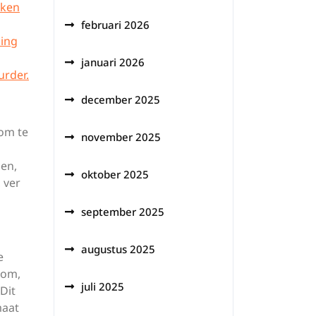
aken
februari 2026
king
januari 2026
urder.
december 2025
 om te
november 2025
ben,
oktober 2025
 ver
september 2025
augustus 2025
e
dom,
juli 2025
Dit
maat