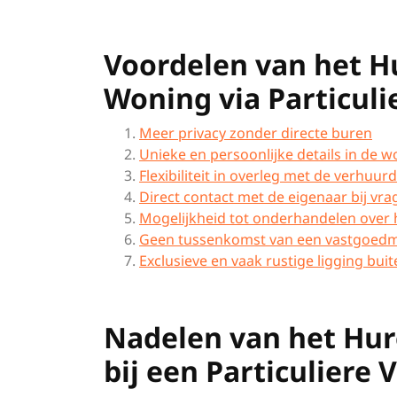
Voordelen van het H
Woning via Particuli
Meer privacy zonder directe buren
Unieke en persoonlijke details in de 
Flexibiliteit in overleg met de verhuur
Direct contact met de eigenaar bij vr
Mogelijkheid tot onderhandelen ove
Geen tussenkomst van een vastgoedma
Exclusieve en vaak rustige ligging b
Nadelen van het Hur
bij een Particuliere