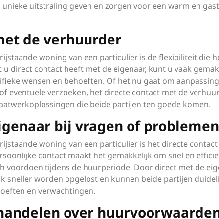
unieke uitstraling geven en zorgen voor een warm en gastv
g met de verhuurder
jstaande woning van een particulier is de flexibiliteit die h
 u direct contact heeft met de eigenaar, kunt u vaak gemak
cifieke wensen en behoeften. Of het nu gaat om aanpassin
of eventuele verzoeken, het directe contact met de verhuu
aatwerkoplossingen die beide partijen ten goede komen.
eigenaar bij vragen of problemen
ijstaande woning van een particulier is het directe contac
rsoonlijke contact maakt het gemakkelijk om snel en efficië
h voordoen tijdens de huurperiode. Door direct met de ei
 sneller worden opgelost en kunnen beide partijen duideli
hoeften en verwachtingen.
rhandelen over huurvoorwaarde