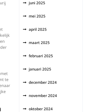
rij
juni 2025
mei 2025
et
april 2025
kelijk
gen
maart 2025
rder
februari 2025
januari 2025
t met
nt te
december 2024
genaar
jke
november 2024
n
oktober 2024