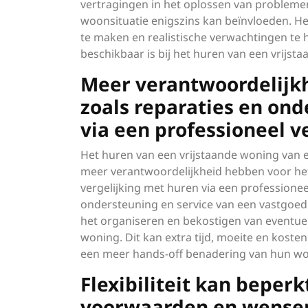
vertragingen in het oplossen van probleme
woonsituatie enigszins kan beïnvloeden. He
te maken en realistische verwachtingen te
beschikbaar is bij het huren van een vrijsta
Meer verantwoordelijkh
zoals reparaties en ond
via een professioneel v
Het huren van een vrijstaande woning van e
meer verantwoordelijkheid hebben voor het
vergelijking met huren via een professionee
ondersteuning en service van een vastgoed
het organiseren en bekostigen van event
woning. Dit kan extra tijd, moeite en kos
een meer hands-off benadering van hun wo
Flexibiliteit kan beperk
voorwaarden en wensen 