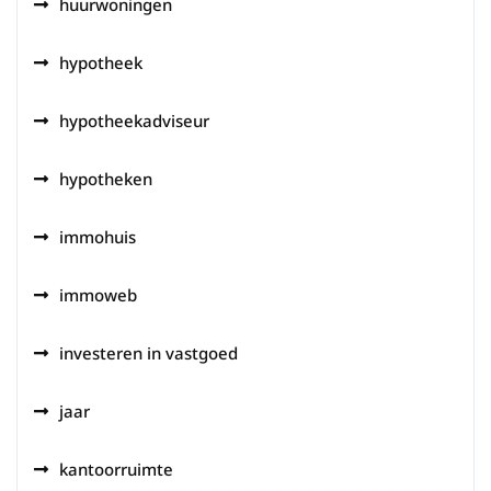
huurwoningen
hypotheek
hypotheekadviseur
hypotheken
immohuis
immoweb
investeren in vastgoed
jaar
kantoorruimte