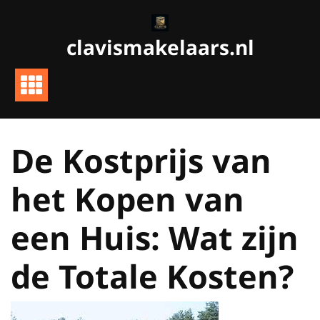
Ga
naar
clavismakelaars.nl
de
inhoud
De Kostprijs van
het Kopen van
een Huis: Wat zijn
de Totale Kosten?