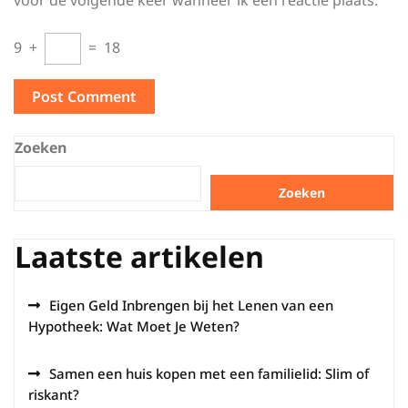
voor de volgende keer wanneer ik een reactie plaats.
9
+
=
18
Zoeken
Zoeken
Laatste artikelen
Eigen Geld Inbrengen bij het Lenen van een
Hypotheek: Wat Moet Je Weten?
Samen een huis kopen met een familielid: Slim of
riskant?