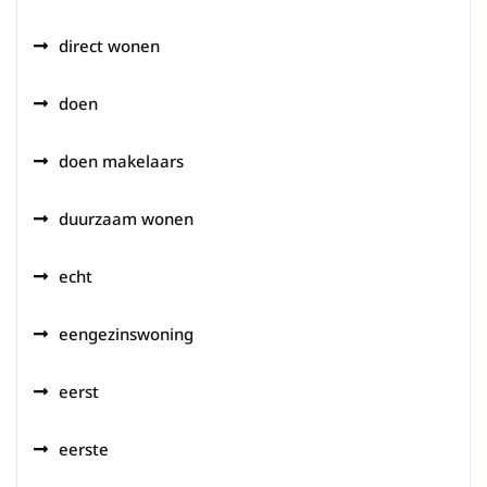
direct wonen
doen
doen makelaars
duurzaam wonen
echt
eengezinswoning
eerst
eerste