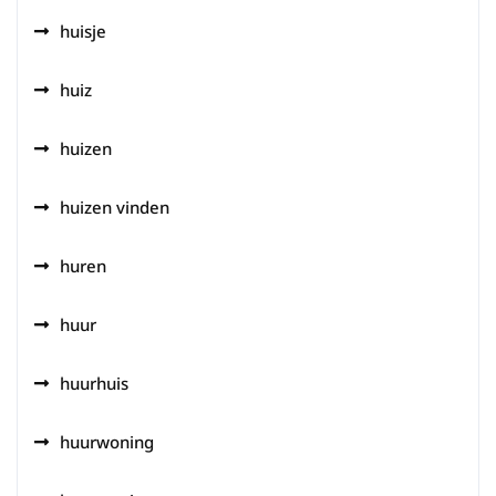
huisje
huiz
huizen
huizen vinden
huren
huur
huurhuis
huurwoning