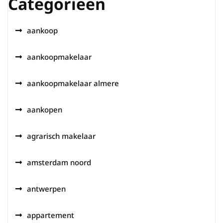
Categorieën
aankoop
aankoopmakelaar
aankoopmakelaar almere
aankopen
agrarisch makelaar
amsterdam noord
antwerpen
appartement