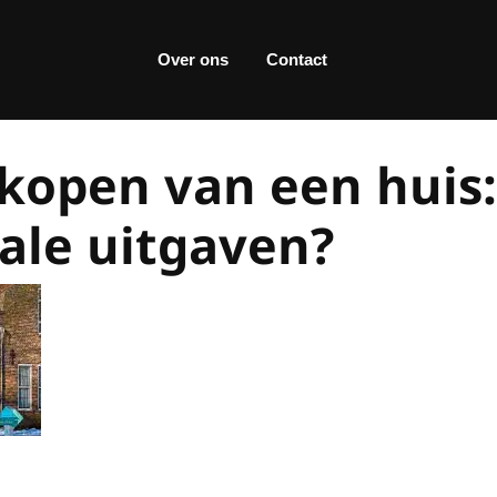
Over ons
Contact
 kopen van een huis:
tale uitgaven?