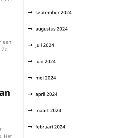
september 2024
augustus 2024
r een
juli 2024
. Zo
juni 2024
n
mei 2024
van
april 2024
maart 2024
februari 2024
r
s. Het