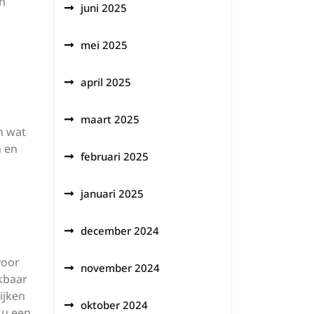
an
juni 2025
mei 2025
april 2025
maart 2025
n wat
n en
februari 2025
januari 2025
december 2024
voor
november 2024
kbaar
ijken
oktober 2024
 u een