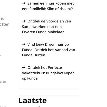
Samen een huis kopen met
een familielid: Slim of riskant?
 is
Ontdek de Voordelen van
kosten
Samenwerken met een
Ervaren Funda Makelaar
Vind Jouw Droomhuis op
Funda: Ontdek het Aanbod van
Funda Huizen
e
Ontdek het Perfecte
Vakantiehuis: Bungalow Kopen
op Funda
 van
Laatste