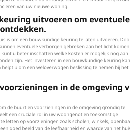
ancieren van uw nieuwe woning.
keuring uitvoeren om eventuele
 ontdekken.
huis is om een bouwkundige keuring te laten uitvoeren. Doo
n, kunnen eventuele verborgen gebreken aan het licht komen
kunt u beter inschatten welke kosten er mogelijk nog aan
den zijn. Het investeren in een bouwkundige keuring ka
en helpt u om een weloverwogen beslissing te nemen bij het
voorzieningen in de omgeving 
el om de buurt en voorzieningen in de omgeving grondig te
eelt een cruciale rol in uw woongenot en toekomstige
 te letten op voorzieningen zoals scholen, winkels, openbaa
u een goed beeld van de leefbaarheid en waarde van het hui