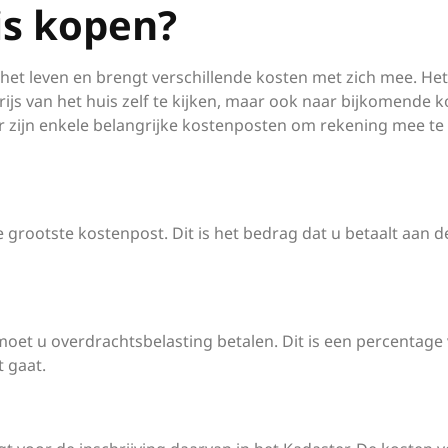
is kopen?
 het leven en brengt verschillende kosten met zich mee. Het
ijs van het huis zelf te kijken, maar ook naar bijkomende 
r zijn enkele belangrijke kostenposten om rekening mee te
e grootste kostenpost. Dit is het bedrag dat u betaalt aan d
oet u overdrachtsbelasting betalen. Dit is een percentage
 gaat.