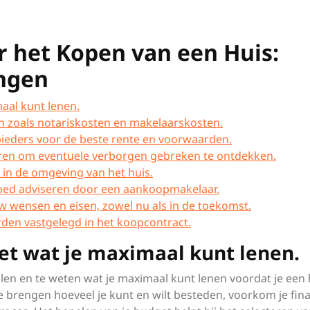
or het Kopen van een Huis:
ngen
aal kunt lenen.
 zoals notariskosten en makelaarskosten.
bieders voor de beste rente en voorwaarden.
ren om eventuele verborgen gebreken te ontdekken.
in de omgeving van het huis.
 goed adviseren door een aankoopmakelaar.
uw wensen en eisen, zowel nu als in de toekomst.
orden vastgelegd in het koopcontract.
et wat je maximaal kunt lenen.
len en te weten wat je maximaal kunt lenen voordat je een 
te brengen hoeveel je kunt en wilt besteden, voorkom je fina