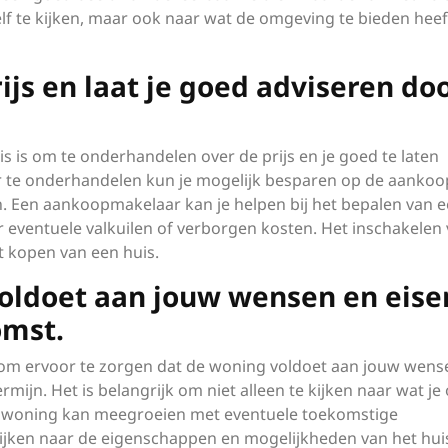
zelf te kijken, maar ook naar wat de omgeving te bieden heef
js en laat je goed adviseren do
is is om te onderhandelen over de prijs en je goed te laten
 te onderhandelen kun je mogelijk besparen op de aankoop
en. Een aankoopmakelaar kan je helpen bij het bepalen van 
er eventuele valkuilen of verborgen kosten. Het inschakelen
t kopen van een huis.
voldoet aan jouw wensen en eise
omst.
el om ervoor te zorgen dat de woning voldoet aan jouw wens
rmijn. Het is belangrijk om niet alleen te kijken naar wat je 
 woning kan meegroeien met eventuele toekomstige
 kijken naar de eigenschappen en mogelijkheden van het hui