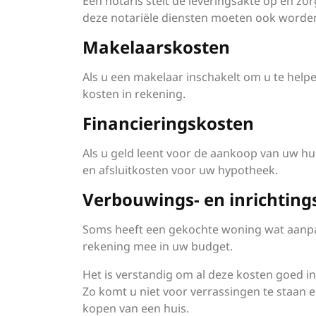
Een notaris stelt de leveringsakte op en zor
deze notariële diensten moeten ook wor
Makelaarskosten
Als u een makelaar inschakelt om u te help
kosten in rekening.
Financieringskosten
Als u geld leent voor de aankoop van uw hui
en afsluitkosten voor uw hypotheek.
Verbouwings- en inrichting
Soms heeft een gekochte woning wat aanpas
rekening mee in uw budget.
Het is verstandig om al deze kosten goed i
Zo komt u niet voor verrassingen te staan e
kopen van een huis.