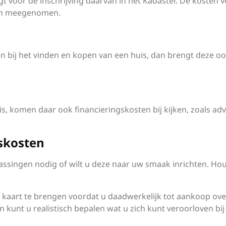
gt voor de inschrijving daarvan in het Kadaster. De kosten 
den meegenomen.
en bij het vinden en kopen van een huis, dan brengt deze o
s, komen daar ook financieringskosten bij kijken, zoals adv
skosten
singen nodig of wilt u deze naar uw smaak inrichten. Hou
n kaart te brengen voordat u daadwerkelijk tot aankoop ove
n kunt u realistisch bepalen wat u zich kunt veroorloven bij