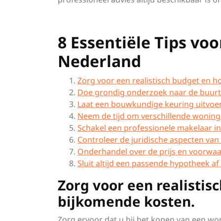
8 Essentiële Tips vo
Nederland
Zorg voor een realistisch budget en 
Doe grondig onderzoek naar de buurt
Laat een bouwkundige keuring uitvoe
Neem de tijd om verschillende woninge
Schakel een professionele makelaar in
Controleer de juridische aspecten va
Onderhandel over de prijs en voorwaard
Sluit altijd een passende hypotheek af
Zorg voor een realisti
bijkomende kosten.
Zorg ervoor dat u bij het kopen van een wo