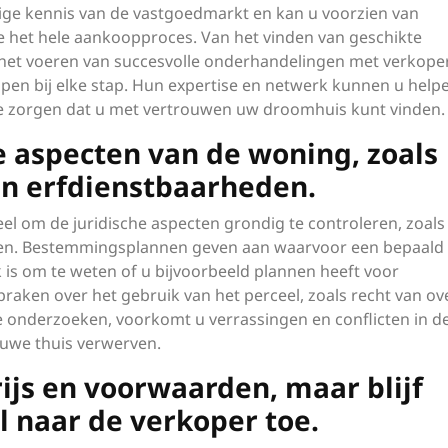
ige kennis van de vastgoedmarkt en kan u voorzien van
 het hele aankoopproces. Van het vinden van geschikte
 het voeren van succesvolle onderhandelingen met verkope
lpen bij elke stap. Hun expertise en netwerk kunnen u hel
 te zorgen dat u met vertrouwen uw droomhuis kunt vinden.
e aspecten van de woning, zoals
n erfdienstbaarheden.
eel om de juridische aspecten grondig te controleren, zoals
n. Bestemmingsplannen geven aan waarvoor een bepaald 
is om te weten of u bijvoorbeeld plannen heeft voor
raken over het gebruik van het perceel, zoals recht van ov
e onderzoeken, voorkomt u verrassingen en conflicten in d
uwe thuis verwerven.
ijs en voorwaarden, maar blijf
ol naar de verkoper toe.