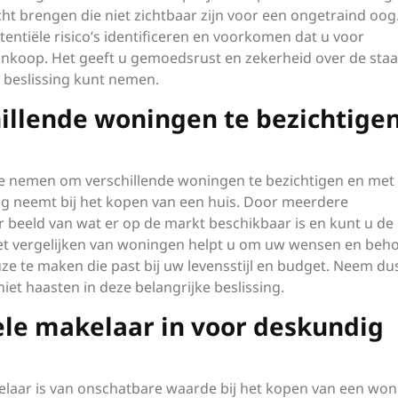
ht brengen die niet zichtbaar zijn voor een ongetraind oog
otentiële risico’s identificeren en voorkomen dat u voor
nkoop. Het geeft u gemoedsrust en zekerheid over de staa
beslissing kunt nemen.
illende woningen te bezichtige
 te nemen om verschillende woningen te bezichtigen en met
ing neemt bij het kopen van een huis. Door meerdere
er beeld van wat er op de markt beschikbaar is en kunt u de
Het vergelijken van woningen helpt u om uw wensen en beh
euze te maken die past bij uw levensstijl en budget. Neem du
niet haasten in deze belangrijke beslissing.
ele makelaar in voor deskundig
elaar is van onschatbare waarde bij het kopen van een won