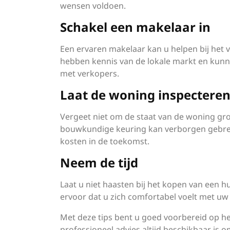
wensen voldoen.
Schakel een makelaar in
Een ervaren makelaar kan u helpen bij het 
hebben kennis van de lokale markt en kun
met verkopers.
Laat de woning inspectere
Vergeet niet om de staat van de woning gro
bouwkundige keuring kan verborgen gebre
kosten in de toekomst.
Neem de tijd
Laat u niet haasten bij het kopen van een h
ervoor dat u zich comfortabel voelt met uw 
Met deze tips bent u goed voorbereid op h
professioneel advies altijd beschikbaar is o