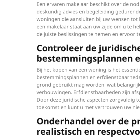
Een ervaren makelaar beschikt over de nod
deskundig advies en begeleiding gedurende
woningen die aansluiten bij uw wensen tot
een makelaar staat aan uw zijde om u te he
de juiste beslissingen te nemen en ervoor
Controleer de juridisch
bestemmingsplannen e
Bij het kopen van een woning is het essenti
bestemmingsplannen en erfdienstbaarhede
grond gebruikt mag worden, wat belangrijk 
verbouwingen. Erfdienstbaarheden zijn afsp
Door deze juridische aspecten zorgvuldig t
toekomst en kunt u met vertrouwen uw nie
Onderhandel over de pr
realistisch en respectv