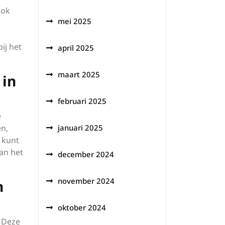
ook
mei 2025
ij het
april 2025
maart 2025
 in
februari 2025
e
en,
januari 2025
 kunt
an het
december 2024
november 2024
n
oktober 2024
. Deze