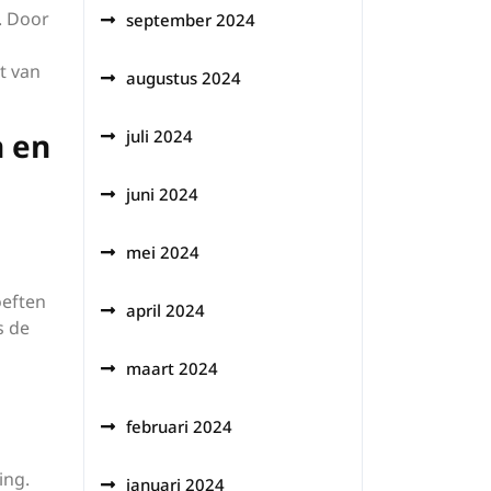
. Door
september 2024
t van
augustus 2024
n en
juli 2024
juni 2024
mei 2024
oeften
april 2024
s de
maart 2024
februari 2024
ing.
januari 2024