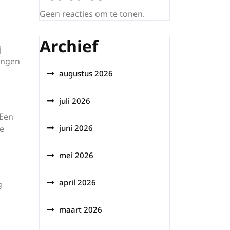
Geen reacties om te tonen.
Archief
j
ingen
augustus 2026
juli 2026
 Een
juni 2026
e
mei 2026
april 2026
g
maart 2026