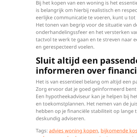
Bij het kopen van een woning is het essent
is belangrijk om hierbij realistisch en resp
eerlijke communicatie te voeren, kunt u to
Het tonen van begrip voor de situatie van d
onderhandelingssfeer en het versterken van
tactvol te werk te gaan en te streven naar 
en gerespecteerd voelen.
Sluit altijd een passen
informeren over financ
Het is van essentieel belang om altijd een
Zorg ervoor dat je goed geïnformeerd bent 
Een hypotheekadviseur kan je helpen bij het 
en toekomstplannen. Het nemen van de juis
hebben op je financiële stabiliteit op lange
deskundig adviseren.
Tags:
advies woning kopen
,
bijkomende ko