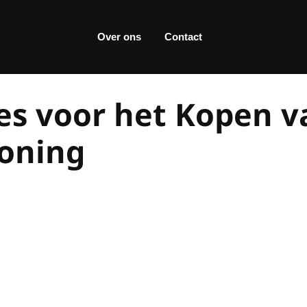
Over ons
Contact
es voor het Kopen v
oning