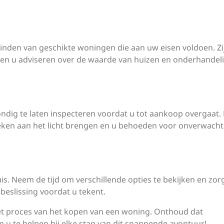
vinden van geschikte woningen die aan uw eisen voldoen. Zi
nen u adviseren over de waarde van huizen en onderhandel
n
ndig te laten inspecteren voordat u tot aankoop overgaat.
ken aan het licht brengen en u behoeden voor onverwacht
uis. Neem de tijd om verschillende opties te bekijken en zor
beslissing voordat u tekent.
et proces van het kopen van een woning. Onthoud dat
m u te helpen bij elke stap van dit spannende avontuur!