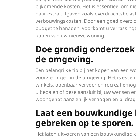
bijkomende kosten. Het is essentieel om nie
naar extra uitgaven zoals overdrachtsbelas
verbouwingskosten. Door een goed overzicht
budget te hanagen, voorkomt u verrassinge
kopen van uw nieuwe woning.
Doe grondig onderzoek 
de omgeving.
Een belangrijke tip bij het kopen van een 
voorzieningen in de omgeving. Het is essent
winkels, openbaar vervoer en recreatiemoge
u bepalen of deze aansluit bij uw wensen e
woongenot aanzienlijk verhogen en bijdrag
Laat een bouwkundige 
gebreken op te sporen.
Het laten uitvoeren van een bouwkundige ke