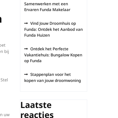
Samenwerken met een
Ervaren Funda Makelaar
n
Vind Jouw Droomhuis op
Funda: Ontdek het Aanbod van
Funda Huizen
oet
Ontdek het Perfecte
n bij
Vakantiehuis: Bungalow Kopen
op Funda
Stappenplan voor het
Stel
kopen van jouw droomwoning
Laatste
reacties
an uw