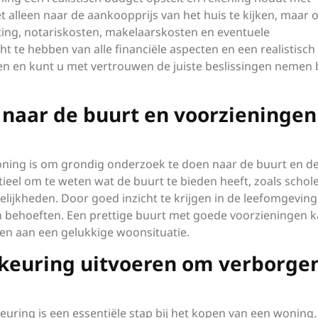
t alleen naar de aankoopprijs van het huis te kijken, maar 
ting, notariskosten, makelaarskosten en eventuele
 te hebben van alle financiële aspecten en een realistisch
n en kunt u met vertrouwen de juiste beslissingen nemen b
naar de buurt en voorzieningen
woning is om grondig onderzoek te doen naar de buurt en d
ieel om te weten wat de buurt te bieden heeft, zoals schol
lijkheden. Door goed inzicht te krijgen in de leefomgeving
n behoeften. Een prettige buurt met goede voorzieningen k
en aan een gelukkige woonsituatie.
keuring uitvoeren om verborge
uring is een essentiële stap bij het kopen van een woning