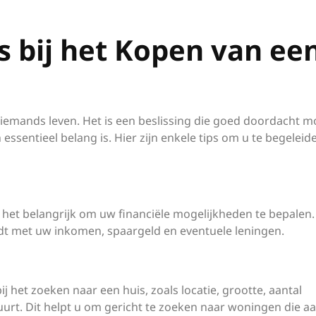
s bij het Kopen van ee
 iemands leven. Het is een beslissing die goed doordacht m
ssentieel belang is. Hier zijn enkele tips om u te begeleide
 het belangrijk om uw financiële mogelijkheden te bepalen. 
udt met uw inkomen, spaargeld en eventuele leningen.
bij het zoeken naar een huis, zoals locatie, grootte, aantal
uurt. Dit helpt u om gericht te zoeken naar woningen die a