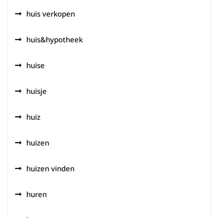
huis verkopen
huis&hypotheek
huise
huisje
huiz
huizen
huizen vinden
huren