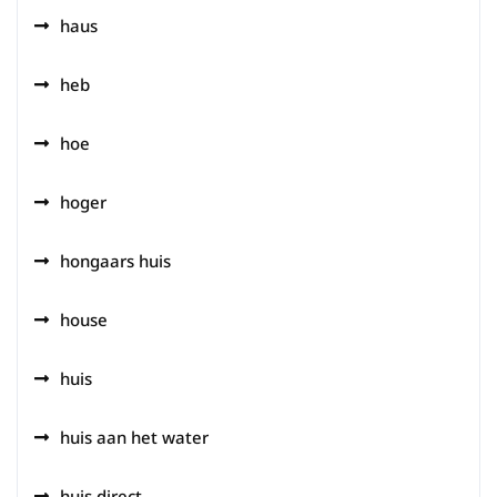
haus
heb
hoe
hoger
hongaars huis
house
huis
huis aan het water
huis direct