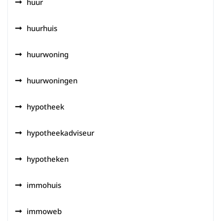
huur
huurhuis
huurwoning
huurwoningen
hypotheek
hypotheekadviseur
hypotheken
immohuis
immoweb