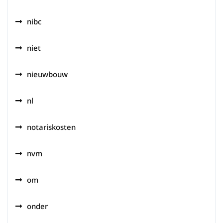
nibc
niet
nieuwbouw
nl
notariskosten
nvm
om
onder