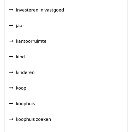
investeren in vastgoed
jaar
kantoorruimte
kind
kinderen
koop
koophuis
koophuis zoeken