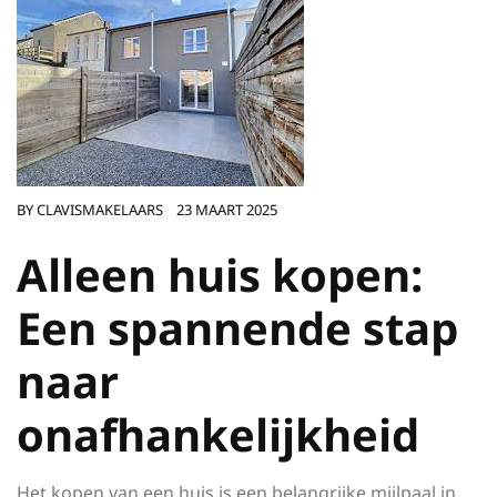
BY
CLAVISMAKELAARS
23 MAART 2025
Alleen huis kopen:
Een spannende stap
naar
onafhankelijkheid
Het kopen van een huis is een belangrijke mijlpaal in