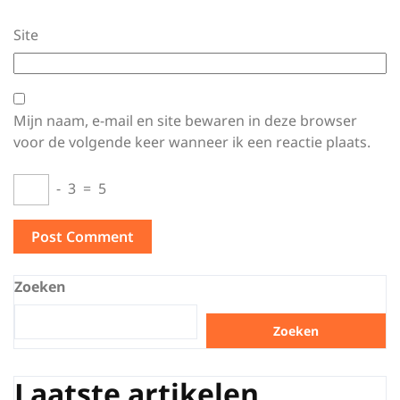
Site
Mijn naam, e-mail en site bewaren in deze browser
voor de volgende keer wanneer ik een reactie plaats.
−
3
=
5
Zoeken
Zoeken
Laatste artikelen