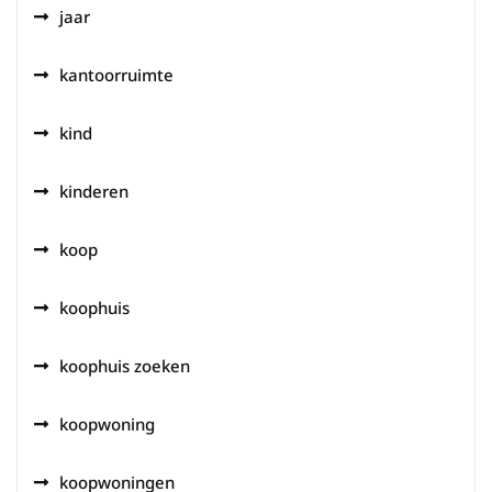
jaar
kantoorruimte
kind
kinderen
koop
koophuis
koophuis zoeken
koopwoning
koopwoningen