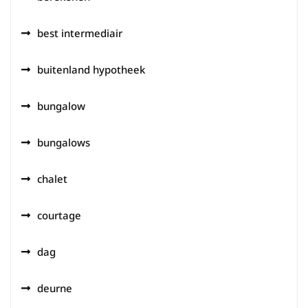
best intermediair
buitenland hypotheek
bungalow
bungalows
chalet
courtage
dag
deurne