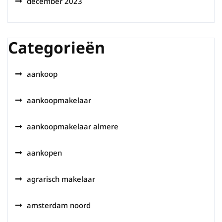
december 2023
Categorieën
aankoop
aankoopmakelaar
aankoopmakelaar almere
aankopen
agrarisch makelaar
amsterdam noord