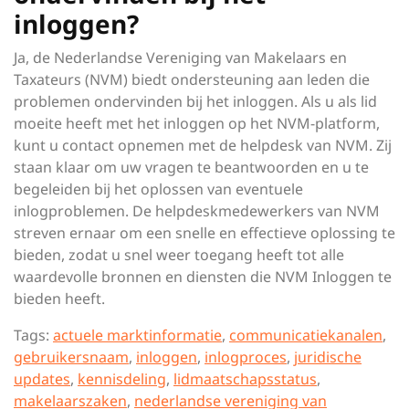
inloggen?
Ja, de Nederlandse Vereniging van Makelaars en
Taxateurs (NVM) biedt ondersteuning aan leden die
problemen ondervinden bij het inloggen. Als u als lid
moeite heeft met het inloggen op het NVM-platform,
kunt u contact opnemen met de helpdesk van NVM. Zij
staan klaar om uw vragen te beantwoorden en u te
begeleiden bij het oplossen van eventuele
inlogproblemen. De helpdeskmedewerkers van NVM
streven ernaar om een snelle en effectieve oplossing te
bieden, zodat u snel weer toegang heeft tot alle
waardevolle bronnen en diensten die NVM Inloggen te
bieden heeft.
Tags:
actuele marktinformatie
,
communicatiekanalen
,
gebruikersnaam
,
inloggen
,
inlogproces
,
juridische
updates
,
kennisdeling
,
lidmaatschapsstatus
,
makelaarszaken
,
nederlandse vereniging van