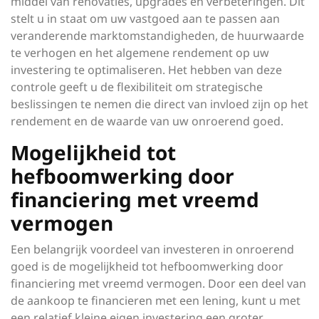
middel van renovaties, upgrades en verbeteringen. Dit
stelt u in staat om uw vastgoed aan te passen aan
veranderende marktomstandigheden, de huurwaarde
te verhogen en het algemene rendement op uw
investering te optimaliseren. Het hebben van deze
controle geeft u de flexibiliteit om strategische
beslissingen te nemen die direct van invloed zijn op het
rendement en de waarde van uw onroerend goed.
Mogelijkheid tot
hefboomwerking door
financiering met vreemd
vermogen
Een belangrijk voordeel van investeren in onroerend
goed is de mogelijkheid tot hefboomwerking door
financiering met vreemd vermogen. Door een deel van
de aankoop te financieren met een lening, kunt u met
een relatief kleine eigen investering een groter