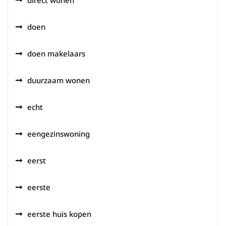
direct wonen
doen
doen makelaars
duurzaam wonen
echt
eengezinswoning
eerst
eerste
eerste huis kopen