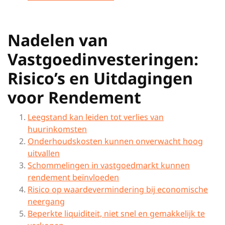
Nadelen van
Vastgoedinvesteringen:
Risico’s en Uitdagingen
voor Rendement
Leegstand kan leiden tot verlies van
huurinkomsten
Onderhoudskosten kunnen onverwacht hoog
uitvallen
Schommelingen in vastgoedmarkt kunnen
rendement beïnvloeden
Risico op waardevermindering bij economische
neergang
Beperkte liquiditeit, niet snel en gemakkelijk te