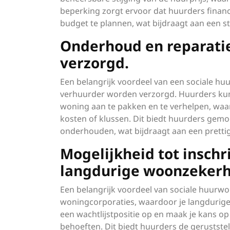
beperking zorgt ervoor dat huurders financ
budget te plannen, wat bijdraagt aan een st
Onderhoud en reparati
verzorgd.
Een belangrijk voordeel van een sociale hu
verhuurder worden verzorgd. Huurders ku
woning aan te pakken en te verhelpen, waa
kosten of klussen. Dit biedt huurders gem
onderhouden, wat bijdraagt aan een prett
Mogelijkheid tot inschr
langdurige woonzekerh
Een belangrijk voordeel van sociale huurwon
woningcorporaties, waardoor je langdurige 
een wachtlijstpositie op en maak je kans o
behoeften. Dit biedt huurders de geruststel