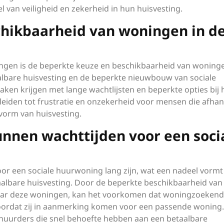
 van veiligheid en zekerheid in hun huisvesting.
chikbaarheid van woningen in d
ingen is de beperkte keuze en beschikbaarheid van woninge
albare huisvesting en de beperkte nieuwbouw van sociale
en krijgen met lange wachtlijsten en beperkte opties bij 
leiden tot frustratie en onzekerheid voor mensen die afhan
 vorm van huisvesting.
nnen wachttijden voor een soci
or een sociale huurwoning lang zijn, wat een nadeel vormt
aalbare huisvesting. Door de beperkte beschikbaarheid van
naar deze woningen, kan het voorkomen dat woningzoeken
voordat zij in aanmerking komen voor een passende woning.
j huurders die snel behoefte hebben aan een betaalbare