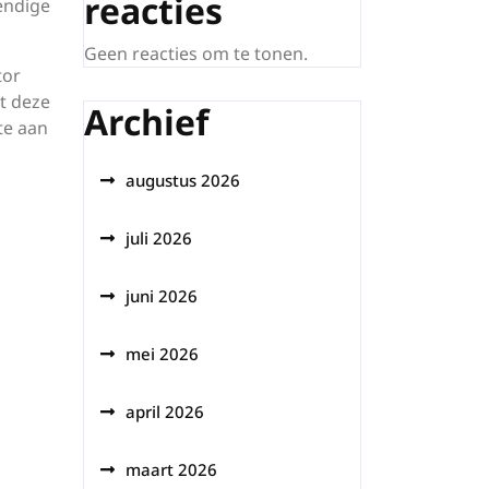
reacties
endige
Geen reacties om te tonen.
tor
at deze
Archief
te aan
augustus 2026
juli 2026
juni 2026
mei 2026
april 2026
maart 2026