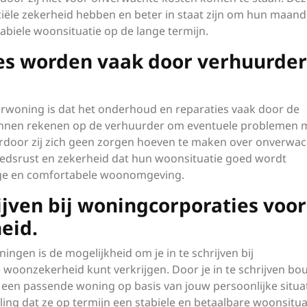
iële zekerheid hebben en beter in staat zijn om hun maande
abiele woonsituatie op de lange termijn.
es worden vaak door verhuurder
urwoning is dat het onderhoud en reparaties vaak door de
nnen rekenen op de verhuurder om eventuele problemen 
rdoor zij zich geen zorgen hoeven te maken over onverwac
oedsrust en zekerheid dat hun woonsituatie goed wordt
ige en comfortabele woonomgeving.
ijven bij woningcorporaties voor
eid.
ingen is de mogelijkheid om je in te schrijven bij
woonzekerheid kunt verkrijgen. Door je in te schrijven bo
p een passende woning op basis van jouw persoonlijke situa
ling dat ze op termijn een stabiele en betaalbare woonsitua