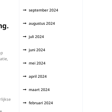
september 2024
ng.
augustus 2024
juli 2024
juni 2024
op
atie,
mei 2024
april 2024
maart 2024
lijkse
februari 2024
ze