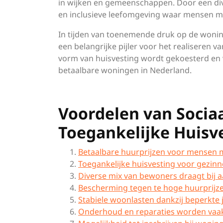
in wijken en gemeenschappen. Door een div
en inclusieve leefomgeving waar mensen m
In tijden van toenemende druk op de woning
een belangrijke pijler voor het realiseren v
vorm van huisvesting wordt gekoesterd en 
betaalbare woningen in Nederland.
Voordelen van Socia
Toegankelijke Huisv
Betaalbare huurprijzen voor mensen 
Toegankelijke huisvesting voor gezinn
Diverse mix van bewoners draagt bij a
Bescherming tegen te hoge huurprijze
Stabiele woonlasten dankzij beperkte 
Onderhoud en reparaties worden vaak