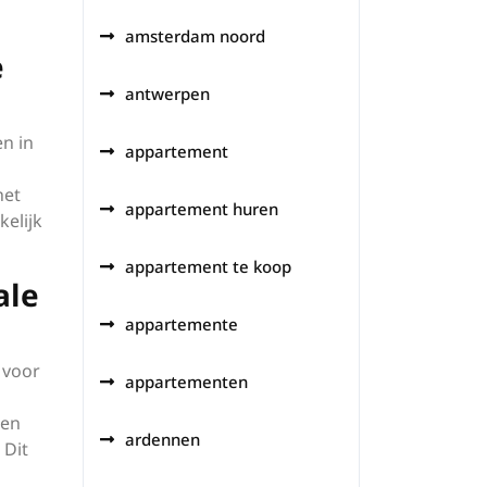
amsterdam noord
e
antwerpen
n in
appartement
het
appartement huren
kelijk
appartement te koop
ale
appartemente
 voor
appartementen
den
ardennen
 Dit