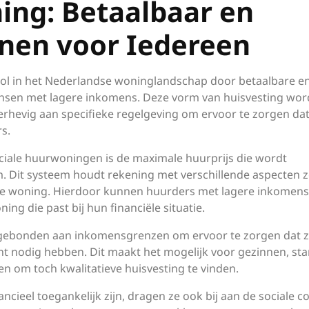
ing: Betaalbaar en
nen voor Iedereen
 rol in het Nederlandse woninglandschap door betaalbare e
ensen met lagere inkomens. Deze vorm van huisvesting wor
rhevig aan specifieke regelgeving om ervoor te zorgen da
s.
ciale huurwoningen is de maximale huurprijs die wordt
. Dit systeem houdt rekening met verschillende aspecten z
 de woning. Hierdoor kunnen huurders met lagere inkomens
g die past bij hun financiële situatie.
 gebonden aan inkomensgrenzen om ervoor te zorgen dat 
ht nodig hebben. Dit maakt het mogelijk voor gezinnen, sta
n om toch kwalitatieve huisvesting te vinden.
ncieel toegankelijk zijn, dragen ze ook bij aan de sociale c