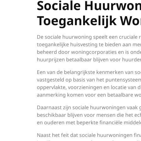
Sociale Huurwon
Toegankelijk Wo
De sociale huurwoning speelt een cruciale
toegankelijke huisvesting te bieden aan m
beheerd door woningcorporaties en is onde
huurprijzen betaalbaar blijven voor huurder
Een van de belangrijkste kenmerken van so
vastgesteld op basis van het puntensysteem
oppervlakte, voorzieningen en locatie van
aanmerking komen voor een betaalbare wonin
Daarnaast zijn sociale huurwoningen vaak
beschikbaar blijven voor mensen die het ec
en ouderen met beperkte financiële middele
Naast het feit dat sociale huurwoningen fina