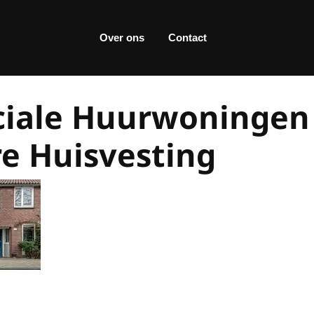
Over ons
Contact
ciale Huurwoningen
re Huisvesting