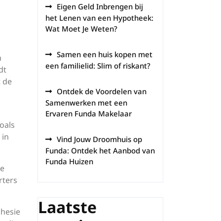
Eigen Geld Inbrengen bij
het Lenen van een Hypotheek:
Wat Moet Je Weten?
Samen een huis kopen met
n
een familielid: Slim of riskant?
dt
t de
Ontdek de Voordelen van
Samenwerken met een
Ervaren Funda Makelaar
oals
 in
Vind Jouw Droomhuis op
Funda: Ontdek het Aanbod van
Funda Huizen
ze
rters
Laatste
ohesie