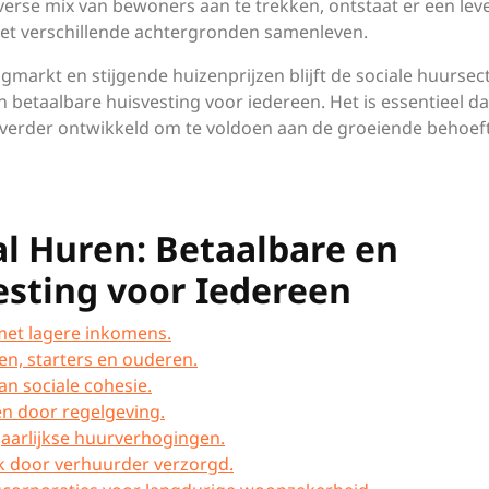
erse mix van bewoners aan te trekken, ontstaat er een lev
et verschillende achtergronden samenleven.
markt en stijgende huizenprijzen blijft de sociale huursec
an betaalbare huisvesting voor iedereen. Het is essentieel d
verder ontwikkeld om te voldoen aan de groeiende behoef
al Huren: Betaalbare en
esting voor Iedereen
met lagere inkomens.
en, starters en ouderen.
an sociale cohesie.
n door regelgeving.
jaarlijkse huurverhogingen.
 door verhuurder verzorgd.