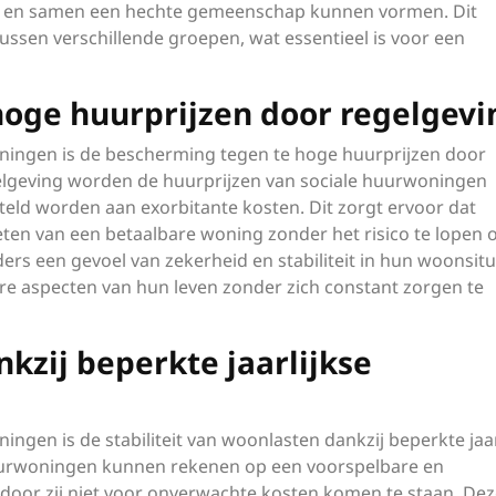
n en samen een hechte gemeenschap kunnen vormen. Dit
 tussen verschillende groepen, wat essentieel is voor een
oge huurprijzen door regelgevi
oningen is de bescherming tegen te hoge huurprijzen door
gelgeving worden de huurprijzen van sociale huurwoningen
eld worden aan exorbitante kosten. Dit zorgt ervoor dat
n van een betaalbare woning zonder het risico te lopen 
ers een gevoel van zekerheid en stabiliteit in hun woonsitu
re aspecten van hun leven zonder zich constant zorgen te
kzij beperkte jaarlijkse
ingen is de stabiliteit van woonlasten dankzij beperkte jaar
uurwoningen kunnen rekenen op een voorspelbare en
rdoor zij niet voor onverwachte kosten komen te staan. De