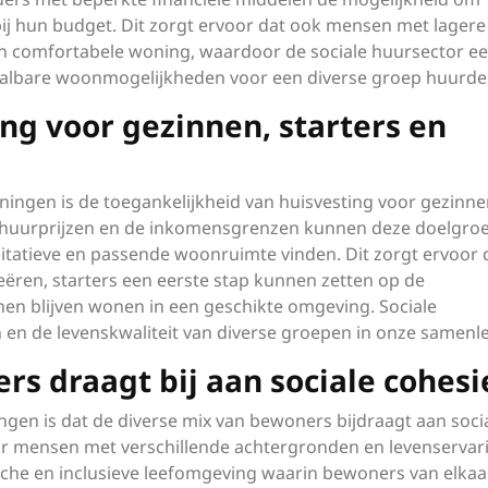
 bij hun budget. Dit zorgt ervoor dat ook mensen met lagere
n comfortabele woning, waardoor de sociale huursector e
etaalbare woonmogelijkheden voor een diverse groep huurde
ng voor gezinnen, starters en
ningen is de toegankelijkheid van huisvesting voor gezinne
re huurprijzen en de inkomensgrenzen kunnen deze doelgro
itatieve en passende woonruimte vinden. Dit zorgt ervoor 
eëren, starters een eerste stap kunnen zetten op de
n blijven wonen in een geschikte omgeving. Sociale
 en de levenskwaliteit van diverse groepen in onze samenle
s draagt bij aan sociale cohesi
gen is dat de diverse mix van bewoners bijdraagt aan soci
r mensen met verschillende achtergronden en levenservar
che en inclusieve leefomgeving waarin bewoners van elkaa