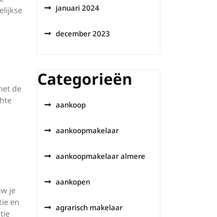
januari 2024
lijkse
december 2023
Categorieën
met de
hte
aankoop
aankoopmakelaar
aankoopmakelaar almere
aankopen
uw je
tie en
agrarisch makelaar
tie