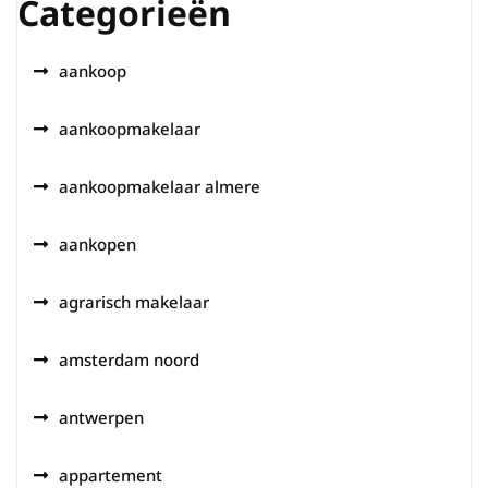
Categorieën
aankoop
aankoopmakelaar
aankoopmakelaar almere
aankopen
agrarisch makelaar
amsterdam noord
antwerpen
appartement