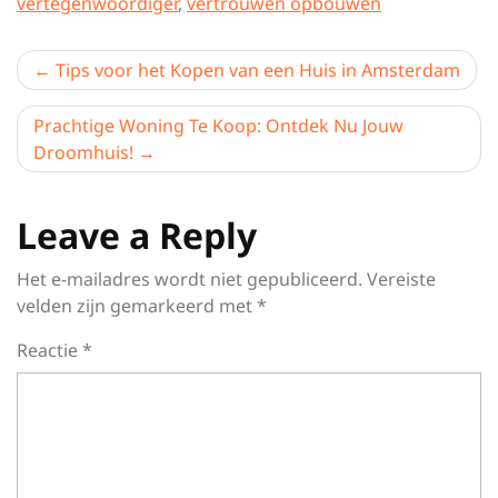
vertegenwoordiger
,
vertrouwen opbouwen
Berichtnavigatie
Tips voor het Kopen van een Huis in Amsterdam
Prachtige Woning Te Koop: Ontdek Nu Jouw
Droomhuis!
Leave a Reply
Het e-mailadres wordt niet gepubliceerd.
Vereiste
velden zijn gemarkeerd met
*
Reactie
*