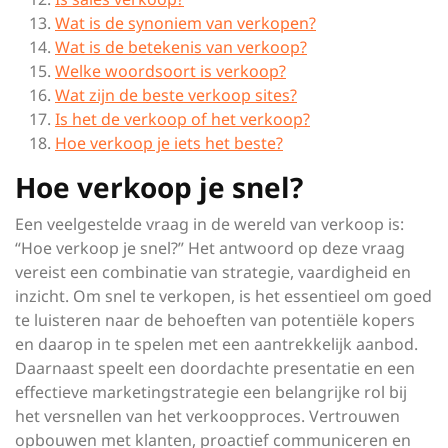
Wat is de synoniem van verkopen?
Wat is de betekenis van verkoop?
Welke woordsoort is verkoop?
Wat zijn de beste verkoop sites?
Is het de verkoop of het verkoop?
Hoe verkoop je iets het beste?
Hoe verkoop je snel?
Een veelgestelde vraag in de wereld van verkoop is:
“Hoe verkoop je snel?” Het antwoord op deze vraag
vereist een combinatie van strategie, vaardigheid en
inzicht. Om snel te verkopen, is het essentieel om goed
te luisteren naar de behoeften van potentiële kopers
en daarop in te spelen met een aantrekkelijk aanbod.
Daarnaast speelt een doordachte presentatie en een
effectieve marketingstrategie een belangrijke rol bij
het versnellen van het verkoopproces. Vertrouwen
opbouwen met klanten, proactief communiceren en