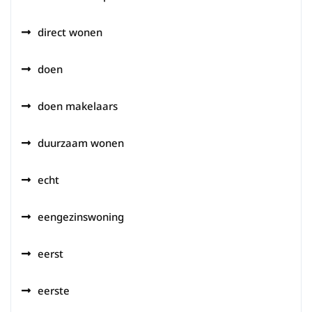
direct wonen
doen
doen makelaars
duurzaam wonen
echt
eengezinswoning
eerst
eerste