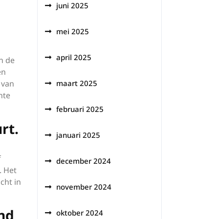
juni 2025
mei 2025
april 2025
n de
en
 van
maart 2025
nte
februari 2025
rt.
januari 2025
f
december 2024
. Het
cht in
november 2024
end
oktober 2024