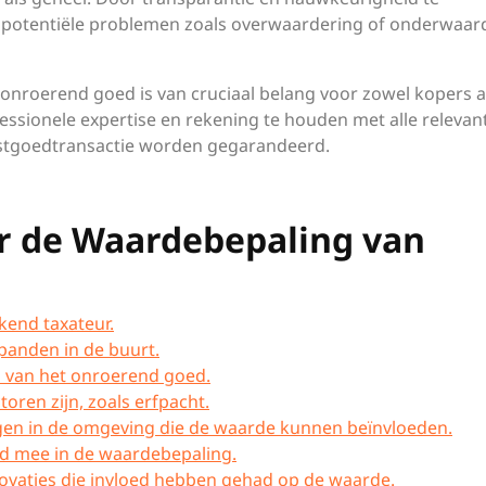
potentiële problemen zoals overwaardering of onderwaar
onroerend goed is van cruciaal belang voor zowel kopers a
ssionele expertise en rekening te houden met alle relevan
vastgoedtransactie worden gegarandeerd.
or de Waardebepaling van
kend taxateur.
 panden in de buurt.
d van het onroerend goed.
oren zijn, zoals erfpacht.
gen in de omgeving die de waarde kunnen beïnvloeden.
d mee in de waardebepaling.
ovaties die invloed hebben gehad op de waarde.