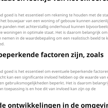
d goed is het essentieel om rekening te houden met de sta
 en het bouwjaar van een woning of gebouw kunnen aanzienli
e panden met achterstallig onderhoud kunnen bijvoorbeel
 woningen in optimale staat. Het is daarom belangrijk om
e nemen in de waardebepaling om een realistisch beeld te k
ed.
beperkende factoren zijn, zoals
d goed is het essentieel om eventuele beperkende factoren
cht kan een significante invloed hebben op de waarde van
en gebruiksmogelijkheden beperkt. Het is daarom belangr
n toepassing is en hoe dit van invloed kan zijn op de
de ontwikkelingen in de omgevi