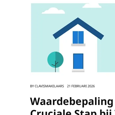
BY
CLAVISMAKELAARS
21 FEBRUARI 2026
Waardebepaling
Cruciale Stap bi