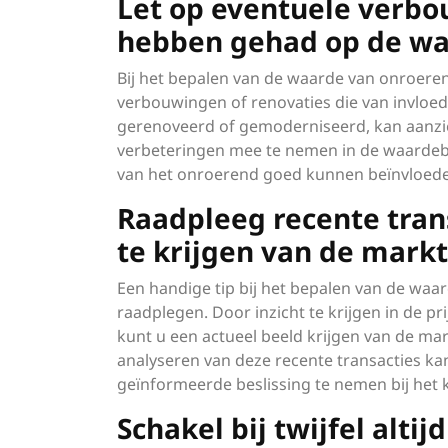
Let op eventuele verbo
hebben gehad op de wa
Bij het bepalen van de waarde van onroere
verbouwingen of renovaties die van invloed
gerenoveerd of gemoderniseerd, kan aanzien
verbeteringen mee te nemen in de waardebe
van het onroerend goed kunnen beïnvloed
Raadpleeg recente tran
te krijgen van de mark
Een handige tip bij het bepalen van de waa
raadplegen. Door inzicht te krijgen in de p
kunt u een actueel beeld krijgen van de m
analyseren van deze recente transacties k
geïnformeerde beslissing te nemen bij het
Schakel bij twijfel altij