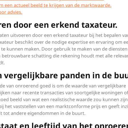
m een actueel beeld te krijgen van de marktwaarde.
voor advies.
ren door een erkend taxateur.
 laten uitvoeren door een erkend taxateur bij het bepalen va
ateur beschikt over de nodige expertise en ervaring om e
 te kunnen maken. Door gebruik te maken van de diensten
 betrouwbare schatting die rekening houdt met alle releva
dt.
 vergelijkbare panden in de buu
rde van onroerend goed is om de waarde van vergelijkbare
kijken naar recente transacties van soortgelijke woningen o
goed beeld van wat een realistische waarde zou kunnen zijn
ij het vaststellen van een marktconforme prijs en geeft inzi
t tot andere eigendommen in de buurt.
taat en leeftijd van het onroer