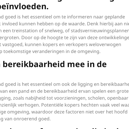
beïnvloeden.
nd goed is het essentieel om te informeren naar geplande
k invloed kunnen hebben op de waarde. Denk hierbij aan n
an een treinstation of snelweg, of stadsvernieuwingsplannen
ergroten. Door op de hoogte te zijn van deze ontwikkeling
et vastgoed, kunnen kopers en verkopers weloverwogen
op toekomstige veranderingen in de omgeving.
 bereikbaarheid mee in de
d goed is het essentieel om ook de ligging en bereikbaarh
van een pand en de bereikbaarheid ervan spelen een grote r
ging, zoals nabijheid tot voorzieningen, scholen, openbaar
zienlijk verhogen. Potentiële kopers hechten vaak veel wa
ige omgeving, waardoor deze factoren niet over het hoofd
ng van onroerend goed.