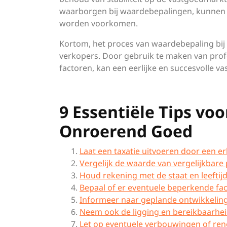
waarborgen bij waardebepalingen, kunnen 
worden voorkomen.
Kortom, het proces van waardebepaling bij 
verkopers. Door gebruik te maken van profe
factoren, kan een eerlijke en succesvolle 
9 Essentiële Tips vo
Onroerend Goed
Laat een taxatie uitvoeren door een er
Vergelijk de waarde van vergelijkbare
Houd rekening met de staat en leeftij
Bepaal of er eventuele beperkende fact
Informeer naar geplande ontwikkelin
Neem ook de ligging en bereikbaarhei
Let op eventuele verbouwingen of ren