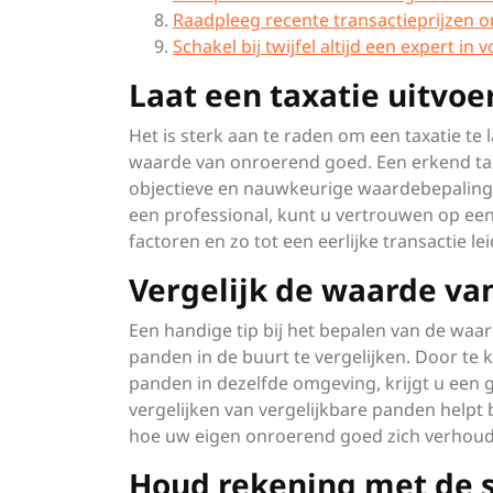
Raadpleeg recente transactieprijzen o
Schakel bij twijfel altijd een expert in 
Laat een taxatie uitvoe
Het is sterk aan te raden om een taxatie te
waarde van onroerend goed. Een erkend tax
objectieve en nauwkeurige waardebepaling
een professional, kunt u vertrouwen op een
factoren en zo tot een eerlijke transactie lei
Vergelijk de waarde van
Een handige tip bij het bepalen van de waa
panden in de buurt te vergelijken. Door te 
panden in dezelfde omgeving, krijgt u een 
vergelijken van vergelijkbare panden helpt b
hoe uw eigen onroerend goed zich verhoud
Houd rekening met de s