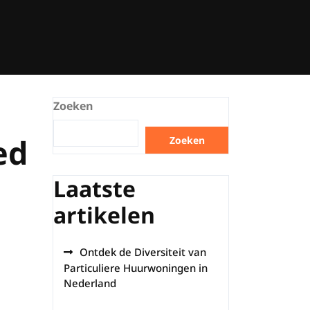
Zoeken
ed
Zoeken
Laatste
artikelen
Ontdek de Diversiteit van
Particuliere Huurwoningen in
Nederland