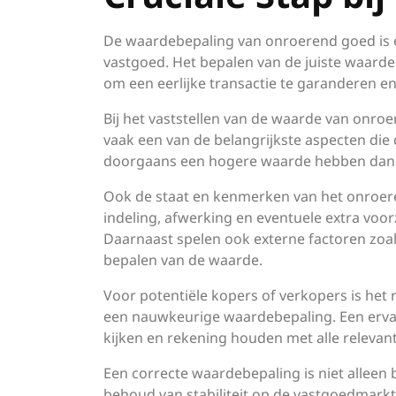
De waardebepaling van onroerend goed is e
vastgoed. Het bepalen van de juiste waard
om een eerlijke transactie te garanderen en 
Bij het vaststellen van de waarde van onroe
vaak een van de belangrijkste aspecten die
doorgaans een hogere waarde hebben dan e
Ook de staat en kenmerken van het onroeren
indeling, afwerking en eventuele extra vo
Daarnaast spelen ook externe factoren zoa
bepalen van de waarde.
Voor potentiële kopers of verkopers is het
een nauwkeurige waardebepaling. Een ervar
kijken en rekening houden met alle relevan
Een correcte waardebepaling is niet alleen 
behoud van stabiliteit op de vastgoedmarkt