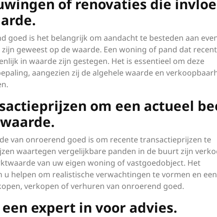
uwingen of renovaties die invlo
arde.
nd goed is het belangrijk om aandacht te besteden aan eve
 zijn geweest op de waarde. Een woning of pand dat recentel
lijk in waarde zijn gestegen. Het is essentieel om deze
paling, aangezien zij de algehele waarde en verkoopbaar
en.
sactieprijzen om een actueel be
twaarde.
rde van onroerend goed is om recente transactieprijzen te
rijzen waartegen vergelijkbare panden in de buurt zijn verko
arktwaarde van uw eigen woning of vastgoedobject. Het
an u helpen om realistische verwachtingen te vormen en ee
 kopen, verkopen of verhuren van onroerend goed.
d een expert in voor advies.