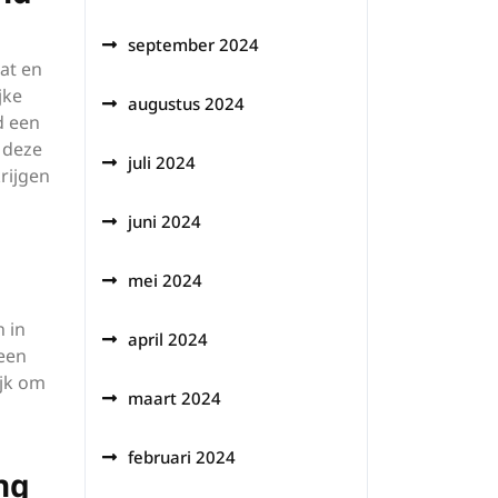
september 2024
at en
jke
augustus 2024
d een
 deze
juli 2024
rijgen
juni 2024
mei 2024
 in
april 2024
 een
ijk om
maart 2024
februari 2024
ng