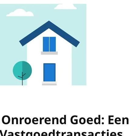
 Onroerend Goed: Een
j Vastgoedtransacties