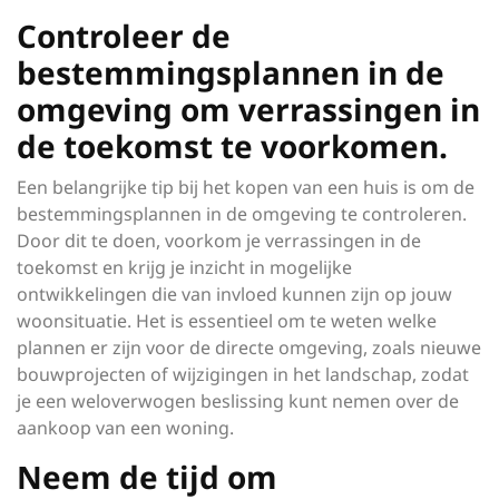
Controleer de
bestemmingsplannen in de
omgeving om verrassingen in
de toekomst te voorkomen.
Een belangrijke tip bij het kopen van een huis is om de
bestemmingsplannen in de omgeving te controleren.
Door dit te doen, voorkom je verrassingen in de
toekomst en krijg je inzicht in mogelijke
ontwikkelingen die van invloed kunnen zijn op jouw
woonsituatie. Het is essentieel om te weten welke
plannen er zijn voor de directe omgeving, zoals nieuwe
bouwprojecten of wijzigingen in het landschap, zodat
je een weloverwogen beslissing kunt nemen over de
aankoop van een woning.
Neem de tijd om