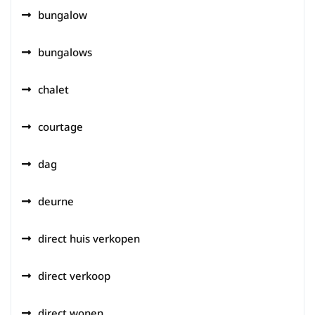
bungalow
bungalows
chalet
courtage
dag
deurne
direct huis verkopen
direct verkoop
direct wonen