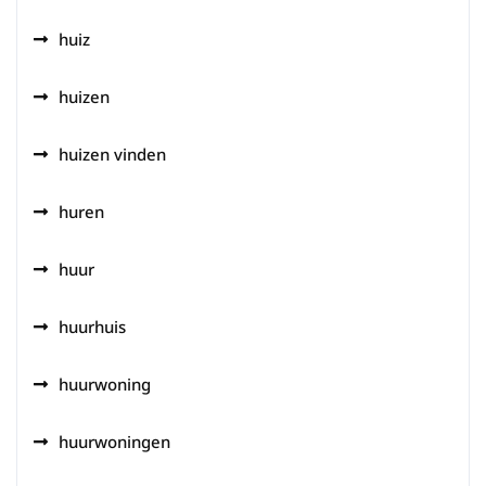
huiz
huizen
huizen vinden
huren
huur
huurhuis
huurwoning
huurwoningen