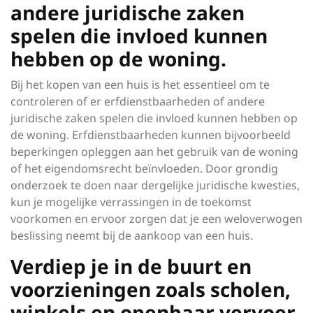
andere juridische zaken
spelen die invloed kunnen
hebben op de woning.
Bij het kopen van een huis is het essentieel om te
controleren of er erfdienstbaarheden of andere
juridische zaken spelen die invloed kunnen hebben op
de woning. Erfdienstbaarheden kunnen bijvoorbeeld
beperkingen opleggen aan het gebruik van de woning
of het eigendomsrecht beïnvloeden. Door grondig
onderzoek te doen naar dergelijke juridische kwesties,
kun je mogelijke verrassingen in de toekomst
voorkomen en ervoor zorgen dat je een weloverwogen
beslissing neemt bij de aankoop van een huis.
Verdiep je in de buurt en
voorzieningen zoals scholen,
winkels en openbaar vervoer