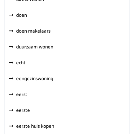
doen
doen makelaars
duurzaam wonen
echt
eengezinswoning
eerst
eerste
eerste huis kopen