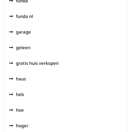
funda
funda nl
garage
geleen
gratis huis verkopen
haus
heb
hoe
hoger