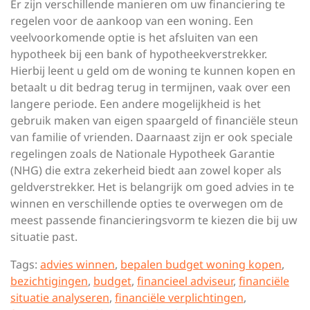
Er zijn verschillende manieren om uw financiering te
regelen voor de aankoop van een woning. Een
veelvoorkomende optie is het afsluiten van een
hypotheek bij een bank of hypotheekverstrekker.
Hierbij leent u geld om de woning te kunnen kopen en
betaalt u dit bedrag terug in termijnen, vaak over een
langere periode. Een andere mogelijkheid is het
gebruik maken van eigen spaargeld of financiële steun
van familie of vrienden. Daarnaast zijn er ook speciale
regelingen zoals de Nationale Hypotheek Garantie
(NHG) die extra zekerheid biedt aan zowel koper als
geldverstrekker. Het is belangrijk om goed advies in te
winnen en verschillende opties te overwegen om de
meest passende financieringsvorm te kiezen die bij uw
situatie past.
Tags:
advies winnen
,
bepalen budget woning kopen
,
bezichtigingen
,
budget
,
financieel adviseur
,
financiële
situatie analyseren
,
financiële verplichtingen
,