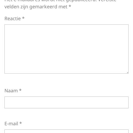
velden zijn gemarkeerd met
*
Reactie
*
Naam
*
E-mail
*