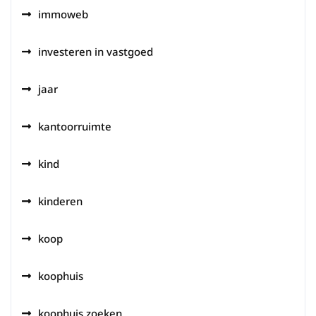
immoweb
investeren in vastgoed
jaar
kantoorruimte
kind
kinderen
koop
koophuis
koophuis zoeken