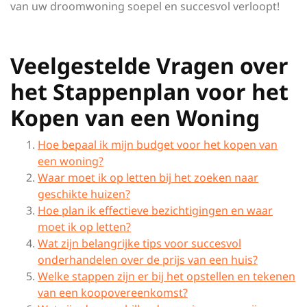
van uw droomwoning soepel en succesvol verloopt!
Veelgestelde Vragen over
het Stappenplan voor het
Kopen van een Woning
Hoe bepaal ik mijn budget voor het kopen van
een woning?
Waar moet ik op letten bij het zoeken naar
geschikte huizen?
Hoe plan ik effectieve bezichtigingen en waar
moet ik op letten?
Wat zijn belangrijke tips voor succesvol
onderhandelen over de prijs van een huis?
Welke stappen zijn er bij het opstellen en tekenen
van een koopovereenkomst?