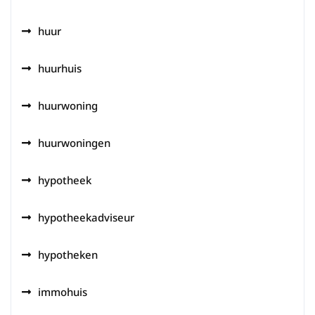
huur
huurhuis
huurwoning
huurwoningen
hypotheek
hypotheekadviseur
hypotheken
immohuis