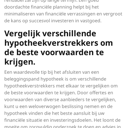
rendabel zal zijn op lange termijn. Een goed
doordachte financiële planning helpt bij het
minimaliseren van financiële verrassingen en vergroot
de kans op succesvol investeren in vastgoed.
Vergelijk verschillende
hypotheekverstrekkers om
de beste voorwaarden te
krijgen.
Een waardevolle tip bij het afsluiten van een
beleggingspand hypotheek is om verschillende
hypotheekverstrekkers met elkaar te vergelijken om
de beste voorwaarden te krijgen. Door offertes en
voorwaarden van diverse aanbieders te vergelijken,
kunt u een weloverwogen beslissing nemen en de
hypotheek vinden die het beste aansluit bij uw
financiële situatie en investeringsdoelen. Het loont de
moeite om zorgvuldig onderzoek te doen en advies in