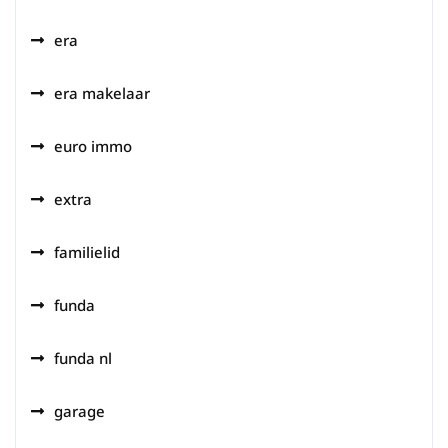
era
era makelaar
euro immo
extra
familielid
funda
funda nl
garage