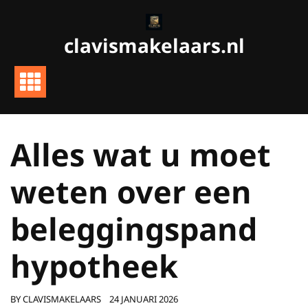
Ga
naar
clavismakelaars.nl
de
inhoud
Alles wat u moet
weten over een
beleggingspand
hypotheek
BY
CLAVISMAKELAARS
24 JANUARI 2026