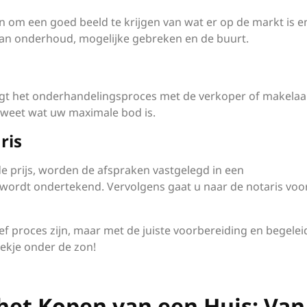
en om een goed beeld te krijgen van wat er op de markt is e
t van onderhoud, mogelijke gebreken en de buurt.
gt het onderhandelingsproces met de verkoper of makelaar
 weet wat uw maximale bod is.
ris
e prijs, worden de afspraken vastgelegd in een
wordt ondertekend. Vervolgens gaat u naar de notaris voo
f proces zijn, maar met de juiste voorbereiding en begelei
ekje onder de zon!
 het Kopen van een Huis: Van