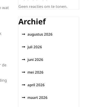
Geen reacties om te tonen.
n wat
Archief
.
augustus 2026
juli 2026
juni 2026
r de
mei 2026
ding
april 2026
maart 2026