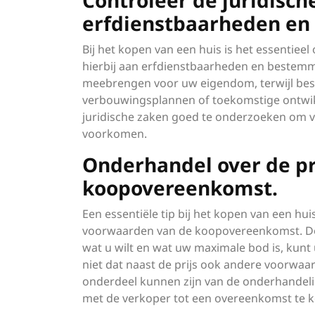
Controleer de juridisch
erfdienstbaarheden e
Bij het kopen van een huis is het essentiee
hierbij aan erfdienstbaarheden en bestem
meebrengen voor uw eigendom, terwijl bes
verbouwingsplannen of toekomstige ontwik
juridische zaken goed te onderzoeken om ve
voorkomen.
Onderhandel over de pr
koopovereenkomst.
Een essentiële tip bij het kopen van een hui
voorwaarden van de koopovereenkomst. Door
wat u wilt en wat uw maximale bod is, kun
niet dat naast de prijs ook andere voorwa
onderdeel kunnen zijn van de onderhandeli
met de verkoper tot een overeenkomst te ko