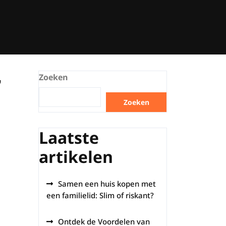
r
Zoeken
Zoeken
Laatste
artikelen
Samen een huis kopen met
een familielid: Slim of riskant?
Ontdek de Voordelen van