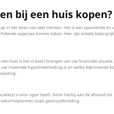
en bij een huis kopen?
tap in het leven van veel mensen. Het is een spannende en 
illende aspecten komen kijken. Hier zijn enkele belangrij
een huis is het in kaart brengen van uw financiële situatie
at uw maximale hypotheekbedrag is en welke bijkomende k
elasting.
atie(s) u voor ogen heeft. Denk hierbij aan de afstand tot
toekomstplannen zoals gezinsuitbreiding.