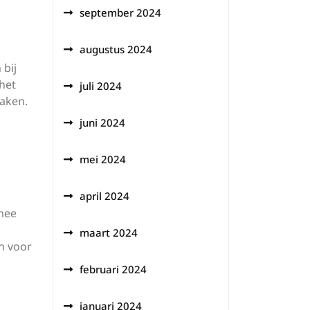
september 2024
augustus 2024
 bij
het
juli 2024
zaken.
juni 2024
mei 2024
april 2024
rmee
maart 2024
n voor
februari 2024
januari 2024