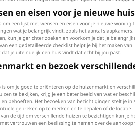
en en eisen voor je nieuwe huis
is om een lijst met wensen en eisen voor je nieuwe woning t
ngen wat je belangrijk vindt, zoals het aantal slaapkamers,
gen, kun je gerichter zoeken en voorkom je dat je belangrijk
van een gedetailleerde checklist helpt je bij het maken van
t je uiteindelijk een huis vindt dat echt bij jou past.
zenmarkt en bezoek verschillend
is is om je goed te oriënteren op de huizenmarkt en verschi
izen te bekijken, krijg je een beter beeld van wat er besch
 en behoeften. Het bezoeken van bezichtigingen stelt je in 
ntuele gebreken op te merken en te bepalen of de locatie
 van de tijd om verschillende huizen te bezichtigen kan je h
en met vertrouwen een beslissing te nemen over de aankoop