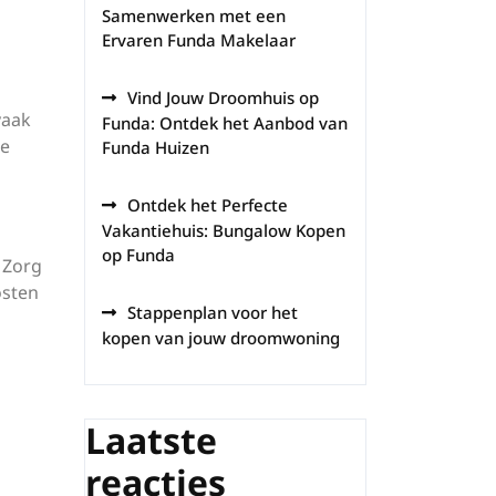
Samenwerken met een
Ervaren Funda Makelaar
Vind Jouw Droomhuis op
vaak
Funda: Ontdek het Aanbod van
ke
Funda Huizen
Ontdek het Perfecte
Vakantiehuis: Bungalow Kopen
op Funda
. Zorg
osten
Stappenplan voor het
kopen van jouw droomwoning
Laatste
reacties