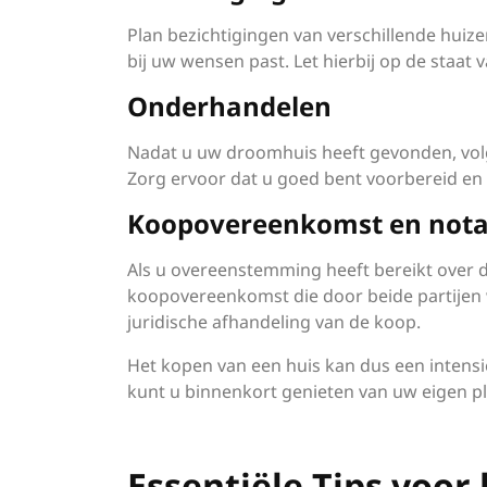
Plan bezichtigingen van verschillende huiz
bij uw wensen past. Let hierbij op de staa
Onderhandelen
Nadat u uw droomhuis heeft gevonden, vol
Zorg ervoor dat u goed bent voorbereid en
Koopovereenkomst en nota
Als u overeenstemming heeft bereikt over d
koopovereenkomst die door beide partijen 
juridische afhandeling van de koop.
Het kopen van een huis kan dus een intensie
kunt u binnenkort genieten van uw eigen pl
Essentiële Tips voor