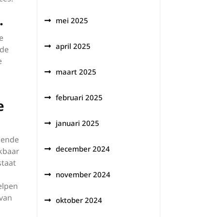
.
mei 2025
e
april 2025
 de
e
maart 2025
februari 2025
e
januari 2025
llende
december 2024
ikbaar
staat
november 2024
elpen
 van
oktober 2024