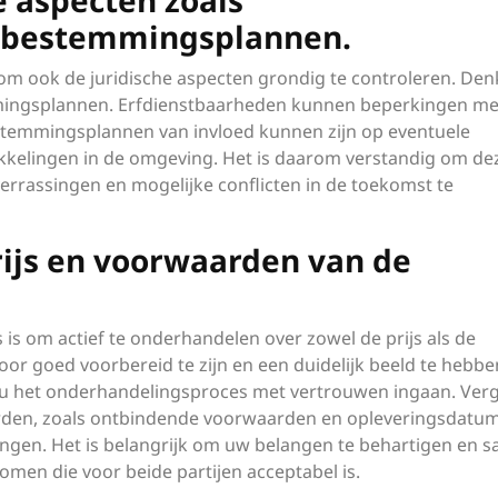
e aspecten zoals
n bestemmingsplannen.
l om ook de juridische aspecten grondig te controleren. Den
mingsplannen. Erfdienstbaarheden kunnen beperkingen met
temmingsplannen van invloed kunnen zijn op eventuele
kelingen in de omgeving. Het is daarom verstandig om de
rrassingen en mogelijke conflicten in de toekomst te
ijs en voorwaarden van de
s is om actief te onderhandelen over zowel de prijs als de
 goed voorbereid te zijn en een duidelijk beeld te hebbe
t u het onderhandelingsproces met vertrouwen ingaan. Ver
arden, zoals ontbindende voorwaarden en opleveringsdatum
ngen. Het is belangrijk om uw belangen te behartigen en 
men die voor beide partijen acceptabel is.