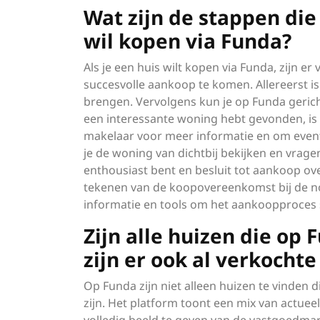
Wat zijn de stappen die
wil kopen via Funda?
Als je een huis wilt kopen via Funda, zijn e
succesvolle aankoop te komen. Allereerst i
brengen. Vervolgens kun je op Funda gerich
een interessante woning hebt gevonden, is
makelaar voor meer informatie en om eventu
je de woning van dichtbij bekijken en vragen 
enthousiast bent en besluit tot aankoop ove
tekenen van de koopovereenkomst bij de no
informatie en tools om het aankoopproces s
Zijn alle huizen die op 
zijn er ook al verkocht
Op Funda zijn niet alleen huizen te vinden 
zijn. Het platform toont een mix van actu