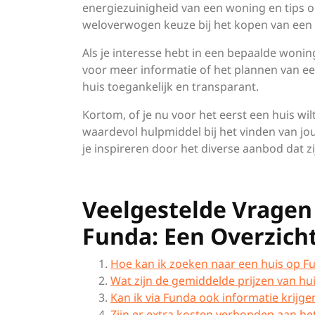
energiezuinigheid van een woning en tips o
weloverwogen keuze bij het kopen van een 
Als je interesse hebt in een bepaalde won
voor meer informatie of het plannen van e
huis toegankelijk en transparant.
Kortom, of je nu voor het eerst een huis wil
waardevol hulpmiddel bij het vinden van jo
je inspireren door het diverse aanbod dat z
Veelgestelde Vragen
Funda: Een Overzich
Hoe kan ik zoeken naar een huis op F
Wat zijn de gemiddelde prijzen van hu
Kan ik via Funda ook informatie krijge
Zijn er extra kosten verbonden aan he