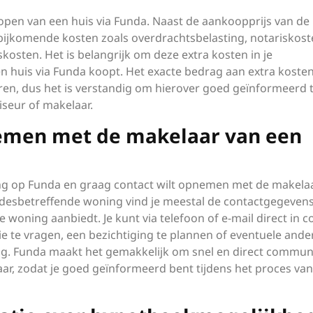
kopen van een huis via Funda. Naast de aankoopprijs van de
bijkomende kosten zoals overdrachtsbelasting, notariskost
osten. Het is belangrijk om deze extra kosten in je
 huis via Funda koopt. Het exacte bedrag aan extra koste
oren, dus het is verstandig om hierover goed geïnformeerd t
viseur of makelaar.
nemen met de makelaar van een
ning op Funda en graag contact wilt opnemen met de makelaa
e desbetreffende woning vind je meestal de contactgegeven
woning aanbiedt. Je kunt via telefoon of e-mail direct in c
te vragen, een bezichtiging te plannen of eventuele ande
ing. Funda maakt het gemakkelijk om snel en direct commun
r, zodat je goed geïnformeerd bent tijdens het proces van