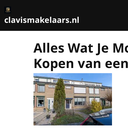
Ga
naar
de
clavismakelaars.nl
inhoud
Alles Wat Je 
Kopen van een