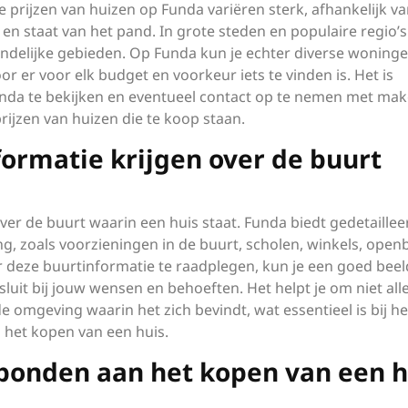
 prijzen van huizen op Funda variëren sterk, afhankelijk v
 en staat van het pand. In grote steden en populaire regio’s
andelijke gebieden. Op Funda kun je echter diverse woning
or er voor elk budget en voorkeur iets te vinden is. Het is
da te bekijken en eventueel contact op te nemen met mak
rijzen van huizen die te koop staan.
formatie krijgen over de buurt
over de buurt waarin een huis staat. Funda biedt gedetaille
, zoals voorzieningen in de buurt, scholen, winkels, open
 deze buurtinformatie te raadplegen, kun je een goed beel
luit bij jouw wensen en behoeften. Het helpt je om niet all
de omgeving waarin het zich bevindt, wat essentieel is bij he
 het kopen van een huis.
rbonden aan het kopen van een h