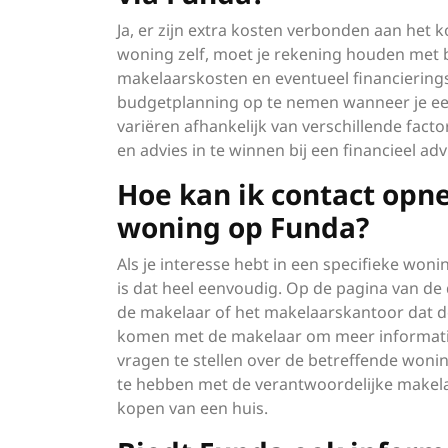
Ja, er zijn extra kosten verbonden aan het 
woning zelf, moet je rekening houden met 
makelaarskosten en eventueel financieringsk
budgetplanning op te nemen wanneer je een
variëren afhankelijk van verschillende fact
en advies in te winnen bij een financieel ad
Hoe kan ik contact op
woning op Funda?
Als je interesse hebt in een specifieke wo
is dat heel eenvoudig. Op de pagina van d
de makelaar of het makelaarskantoor dat de 
komen met de makelaar om meer informatie 
vragen te stellen over de betreffende won
te hebben met de verantwoordelijke makelaa
kopen van een huis.