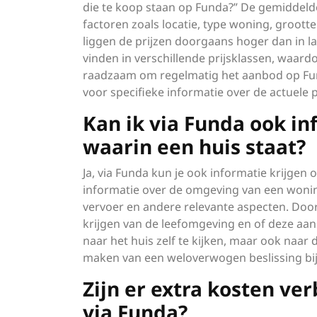
die te koop staan op Funda?” De gemiddelde
factoren zoals locatie, type woning, grootte
liggen de prijzen doorgaans hoger dan in l
vinden in verschillende prijsklassen, waardo
raadzaam om regelmatig het aanbod op Fun
voor specifieke informatie over de actuele p
Kan ik via Funda ook in
waarin een huis staat?
Ja, via Funda kun je ook informatie krijgen 
informatie over de omgeving van een woning
vervoer en andere relevante aspecten. Door
krijgen van de leefomgeving en of deze aans
naar het huis zelf te kijken, maar ook naar 
maken van een weloverwogen beslissing bij
Zijn er extra kosten ve
via Funda?