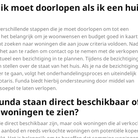
 ik moet doorlopen als ik een hu
r verschillende stappen die je moet doorlopen om tot een
s het belangrijk om je woonwensen en budget goed in kaart
t zoeken naar woningen die aan jouw criteria voldoen. Nad
 het aan te raden om contact op te nemen met de verkope
eel een bezichtiging in te plannen. Tijdens de bezichtigin
stellen over de staat van het huis. Als je na de bezichtiging
r te gaan, volgt het onderhandelingsproces en uiteindelijk
taris. Funda biedt hierbij ondersteuning door middel van
oepel te laten verlopen.
Funda staan direct beschikbaar o
e woningen te zien?
die direct beschikbaar zijn, maar ook woningen die al verkoc
eel aanbod en reeds verkochte woningen om potentiële kope