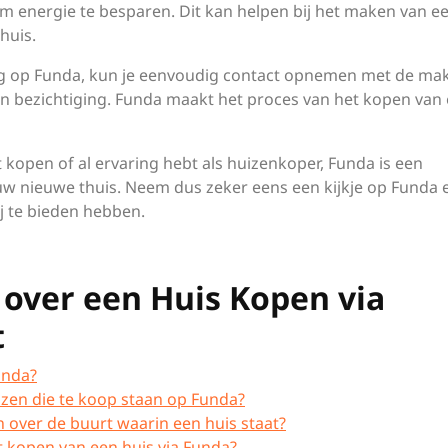
m energie te besparen. Dit kan helpen bij het maken van e
huis.
ing op Funda, kun je eenvoudig contact opnemen met de ma
en bezichtiging. Funda maakt het proces van het kopen van
t kopen of al ervaring hebt als huizenkoper, Funda is een
uw nieuwe thuis. Neem dus zeker eens een kijkje op Funda e
ij te bieden hebben.
 over een Huis Kopen via
t
unda?
izen die te koop staan op Funda?
n over de buurt waarin een huis staat?
t kopen van een huis via Funda?