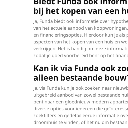
Biedt Funda ook infor
bij het kopen van een h
Ja, Funda biedt ook informatie over hypoth
van het actuele aanbod van koopwoningen, 
en financieringsopties. Hierdoor kun je als p
aspecten van het kopen van een huis en we
verkrijgen. Het is handig om deze informati
zodat je goed voorbereid bent op het finan
Kan ik via Funda ook 
alleen bestaande bouw
Ja, via Funda kun je ook zoeken naar nie
uitgebreid aanbod van zowel bestaande hui
bent naar een gloednieuw modern apparte
diverse opties voor iedereen die geïntere
zoekfilters en gedetailleerde informatie 
droomhuis te vinden, of het nu om bestaa