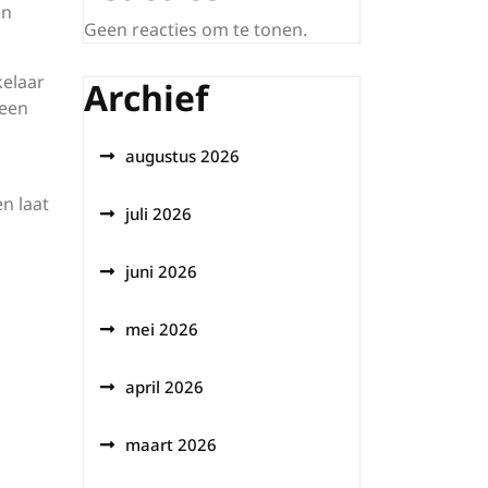
en
Geen reacties om te tonen.
kelaar
Archief
 een
augustus 2026
n laat
juli 2026
juni 2026
mei 2026
april 2026
maart 2026