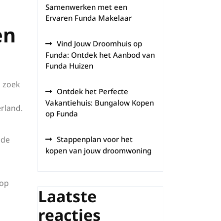
Samenwerken met een
Ervaren Funda Makelaar
en
Vind Jouw Droomhuis op
Funda: Ontdek het Aanbod van
Funda Huizen
p zoek
Ontdek het Perfecte
Vakantiehuis: Bungalow Kopen
erland.
op Funda
 de
Stappenplan voor het
kopen van jouw droomwoning
 op
Laatste
reacties