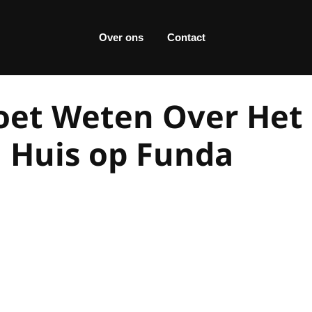
Over ons
Contact
Moet Weten Over Het
 Huis op Funda