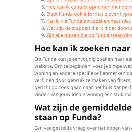
Hoe kan ik contact opnemen met de m
Biedt Funda ook informatie over hypo
Kan ik via Funda ook zoeken naar ni
Wat zijn de stappen die ik moet doorlo
Zijn alle huizen die op Funda staan dir
Hoe kan ik zoeken naar
Op Funda kun je eenvoudig zoeken naar een
website. Om te beginnen, voer je simpelweg j
woning en andere specifieke kenmerken die 
verfijnen door gebruik te maken van filters
gericht op zoek gaan naar het huis dat per
vinden van jouw ideale woning een stuk makk
Wat zijn de gemiddelde 
staan op Funda?
Een veelgestelde vraag over het kopen van 