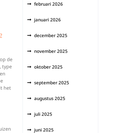
februari 2026
januari 2026
?
december 2025
november 2025
 op de
, type
oktober 2025
ten
je
september 2025
t het
augustus 2025
juli 2025
uizen
juni 2025