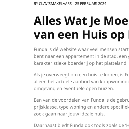
BY
CLAVISMAKELAARS
25 FEBRUARI 2024
Alles Wat Je Mo
van een Huis op
Funda is dé website waar veel mensen star
bent naar een appartement in de stad, een 
karakteristieke boerderij op het platteland
Als je overweegt om een huis te kopen, is F
alleen het actuele aanbod van koopwoninge
omgeving en eventuele open huizen.
Een van de voordelen van Funda is de gebrui
prijsklasse, type woning en andere specifiek
zoek gaan naar jouw ideale huis.
Daarnaast biedt Funda ook tools zoals de ‘H