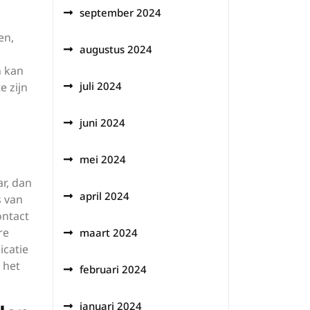
september 2024
en,
augustus 2024
n kan
juli 2024
e zijn
juni 2024
mei 2024
r, dan
april 2024
s van
ontact
re
maart 2024
icatie
 het
februari 2024
januari 2024