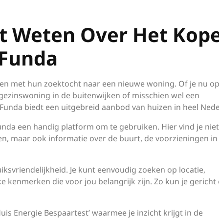
et Weten Over Het Kop
 Funda
ten met hun zoektocht naar een nieuwe woning. Of je nu o
gezinswoning in de buitenwijken of misschien wel een
, Funda biedt een uitgebreid aanbod van huizen in heel Ned
unda een handig platform om te gebruiken. Hier vind je niet
n, maar ook informatie over de buurt, de voorzieningen in
ksvriendelijkheid. Je kunt eenvoudig zoeken op locatie,
e kenmerken die voor jou belangrijk zijn. Zo kun je gericht
uis Energie Bespaartest’ waarmee je inzicht krijgt in de