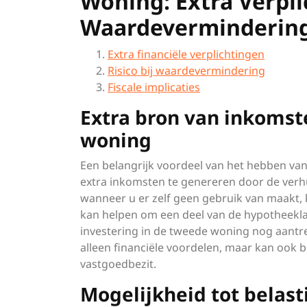
Woning: Extra Verpli
Waardeverminderingsr
Extra financiële verplichtingen
Risico bij waardevermindering
Fiscale implicaties
Extra bron van inkomst
woning
Een belangrijk voordeel van het hebben va
extra inkomsten te genereren door de ver
wanneer u er zelf geen gebruik van maakt, 
kan helpen om een deel van de hypotheekl
investering in de tweede woning nog aantr
alleen financiële voordelen, maar kan ook b
vastgoedbezit.
Mogelijkheid tot belas