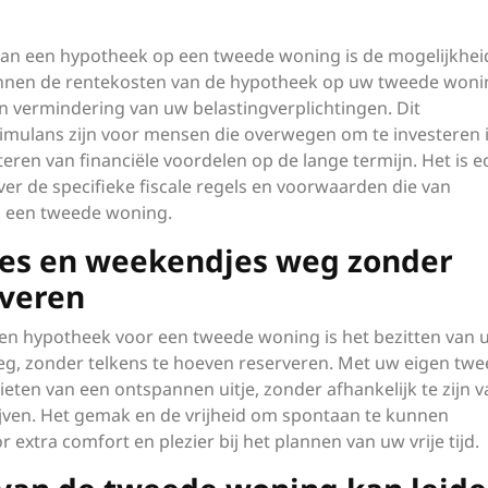
 van een hypotheek op een tweede woning is de mogelijkhei
unnen de rentekosten van de hypotheek op uw tweede woni
een vermindering van uw belastingverplichtingen. Dit
timulans zijn voor mensen die overwegen om te investeren 
teren van financiële voordelen op de lange termijn. Het is e
er de specifieke fiscale regels en voorwaarden die van
ij een tweede woning.
ies en weekendjes weg zonder
rveren
en hypotheek voor een tweede woning is het bezitten van 
eg, zonder telkens te hoeven reserveren. Met uw eigen tw
en van een ontspannen uitje, zonder afhankelijk te zijn v
lijven. Het gemak en de vrijheid om spontaan te kunnen
extra comfort en plezier bij het plannen van uw vrije tijd.