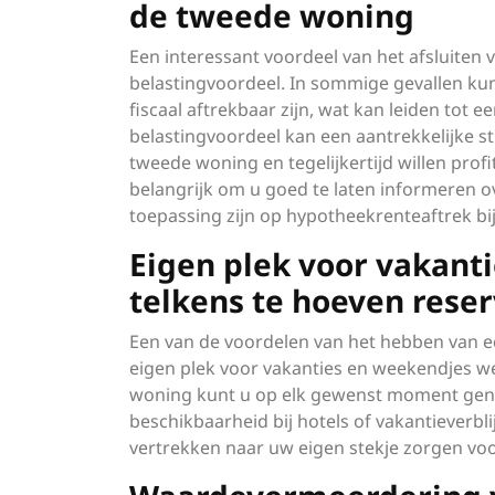
de tweede woning
Een interessant voordeel van het afsluiten
belastingvoordeel. In sommige gevallen k
fiscaal aftrekbaar zijn, wat kan leiden tot 
belastingvoordeel kan een aantrekkelijke s
tweede woning en tegelijkertijd willen profi
belangrijk om u goed te laten informeren ov
toepassing zijn op hypotheekrenteaftrek b
Eigen plek voor vakant
telkens te hoeven rese
Een van de voordelen van het hebben van e
eigen plek voor vakanties en weekendjes w
woning kunt u op elk gewenst moment geniet
beschikbaarheid bij hotels of vakantieverb
vertrekken naar uw eigen stekje zorgen voor 