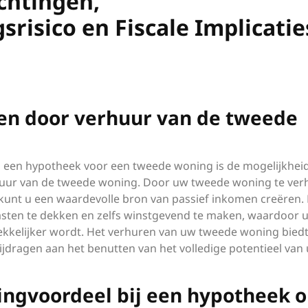
chtingen,
isico en Fiscale Implicatie
en door verhuur van de tweede
n een hypotheek voor een tweede woning is de mogelijkhei
huur van de tweede woning. Door uw tweede woning te ver
kunt u een waardevolle bron van passief inkomen creëren. 
asten te dekken en zelfs winstgevend te maken, waardoor 
ekkelijker wordt. Het verhuren van uw tweede woning biedt
ijdragen aan het benutten van het volledige potentieel van
tingvoordeel bij een hypotheek 