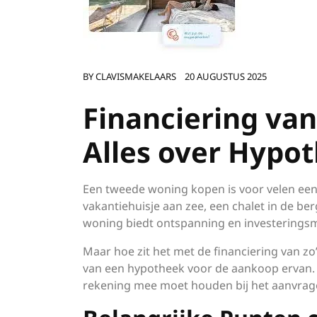
BY
CLAVISMAKELAARS
20 AUGUSTUS 2025
Financiering va
Alles over Hypo
Een tweede woning kopen is voor velen een
vakantiehuisje aan zee, een chalet in de b
woning biedt ontspanning en investerings
Maar hoe zit het met de financiering van z
van een hypotheek voor de aankoop ervan. N
rekening mee moet houden bij het aanvra