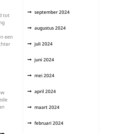
september 2024
d tot
ng
augustus 2024
in een
chter
juli 2024
juni 2024
mei 2024
april 2024
uw
eede
an
maart 2024
februari 2024