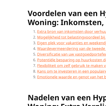
Voordelen van een 
Woning: Inkomsten, 
Extra bron van inkomsten door verhu
Mogelijkheid tot belastingvoordeel b
Eigen plek voor vakanties en weekend
Waardevermeerdering van de tweede w
Diversificatie van uw vastgoedportefeu
Potentiële besparing op huurkosten doo
Flexibiliteit om zelf gebruik te make
Kans om te investeren in een populair
Emotionele waarde en genot van het b
Nadelen van een Hy