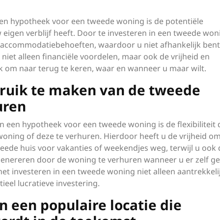
en hypotheek voor een tweede woning is de potentiële
eigen verblijf heeft. Door te investeren in een tweede won
 accommodatiebehoeften, waardoor u niet afhankelijk bent
 niet alleen financiële voordelen, maar ook de vrijheid en
k om naar terug te keren, waar en wanneer u maar wilt.
ebruik te maken van de tweede
uren
n een hypotheek voor een tweede woning is de flexibiliteit 
woning of deze te verhuren. Hierdoor heeft u de vrijheid o
ede huis voor vakanties of weekendjes weg, terwijl u ook 
genereren door de woning te verhuren wanneer u er zelf g
 het investeren in een tweede woning niet alleen aantrekkeli
eel lucratieve investering.
n een populaire locatie die