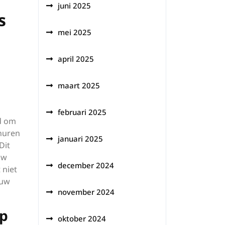
juni 2025
s
mei 2025
april 2025
maart 2025
februari 2025
d om
huren
januari 2025
Dit
uw
december 2024
 niet
 uw
november 2024
op
oktober 2024