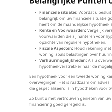
Belangrijke Punten 
Financiële situatie:
Voordat u besluit
belangrijk om uw financiële situatie 
heeft om de maandelijkse hypotheekl
Rente en Voorwaarden:
Vergelijk ver
voorwaarden die zij hanteren voor hyp
opzichte van reguliere hypotheken.
Fiscale Aspecten:
Houd rekening met e
woning, zoals belastingen over huur
Verhuurmogelijkheden:
Als u overwe
hypotheekverstrekker naar de mogeli
Een hypotheek voor een tweede woning kan 
overwegingen. Het is raadzaam om advies in
die gespecialiseerd is in hypotheken voor 
Zo kunt u met vertrouwen genieten van uw e
financiering goed geregeld is.