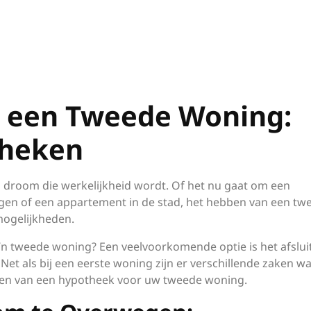
n een Tweede Woning:
theken
 droom die werkelijkheid wordt. Of het nu gaat om een
ergen of een appartement in de stad, het hebben van een tw
mogelijkheden.
o’n tweede woning? Een veelvoorkomende optie is het afslui
et als bij een eerste woning zijn er verschillende zaken w
gen van een hypotheek voor uw tweede woning.