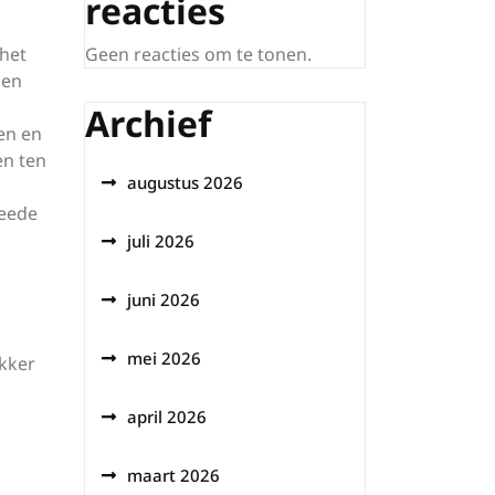
reacties
 het
Geen reacties om te tonen.
men
Archief
en en
en ten
augustus 2026
weede
juli 2026
juni 2026
mei 2026
ekker
april 2026
maart 2026