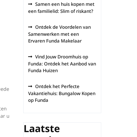
Samen een huis kopen met
een familielid: Slim of riskant?
Ontdek de Voordelen van
Samenwerken met een
Ervaren Funda Makelaar
Vind Jouw Droomhuis op
Funda: Ontdek het Aanbod van
Funda Huizen
Ontdek het Perfecte
eede
Vakantiehuis: Bungalow Kopen
op Funda
ten
aar u
Laatste