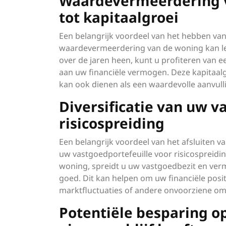
Waardevermeerdering v
tot kapitaalgroei
Een belangrijk voordeel van het hebben va
waardevermeerdering van de woning kan lei
over de jaren heen, kunt u profiteren van e
aan uw financiële vermogen. Deze kapitaalgr
kan ook dienen als een waardevolle aanvu
Diversificatie van uw v
risicospreiding
Een belangrijk voordeel van het afsluiten v
uw vastgoedportefeuille voor risicospreidi
woning, spreidt u uw vastgoedbezit en verm
goed. Dit kan helpen om uw financiële positi
marktfluctuaties of andere onvoorziene o
Potentiële besparing op