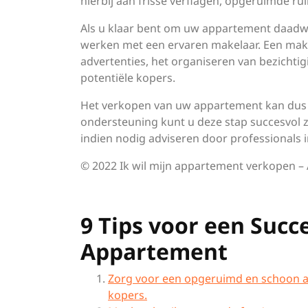
hierbij aan frisse verflagen, opgeruimde r
Als u klaar bent om uw appartement daadw
werken met een ervaren makelaar. Een makel
advertenties, het organiseren van bezicht
potentiële kopers.
Het verkopen van uw appartement kan dus e
ondersteuning kunt u deze stap succesvol z
indien nodig adviseren door professionals 
© 2022 Ik wil mijn appartement verkopen –
9 Tips voor een Succ
Appartement
Zorg voor een opgeruimd en schoon a
kopers.