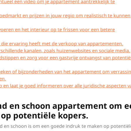
tueel een video om je appartement aantrekkelijk te
goedmarkt en prijzen in jouw regio om realistisch te kunnen
oeren en het interieur op te frissen voor een betere
n die ervaring heeft met de verkoop van appartementen.
schillende kanalen, zoals huizenwebsites en sociale media.
jdstippen en zorg voor een gastvrije ontvangst van potentië
reken of bijzonderheden van het appartement om verrassi
en.
 en laat je goed informeren over alle juridische aspecten v
md en schoon appartement om e
op potentiële kopers.
 en schoon is om een goede indruk te maken op potentiël