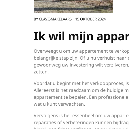
BY
CLAVISMAKELAARS
15 OKTOBER 2024
Ik wil mijn app
Overweegt u om uw appartement te verkop
belangrijke stap zijn. Of u nu verhuist naa
gewoonweg uw investering wilt verzilveren,
zetten.
Voordat u begint met het verkoopproces, is 
Allereerst is het raadzaam om de huidige
appartement te bepalen. Een professionele t
wat u kunt verwachten.
Vervolgens is het essentieel om uw apparte
reparaties of verbeteringen kunnen bijdrag