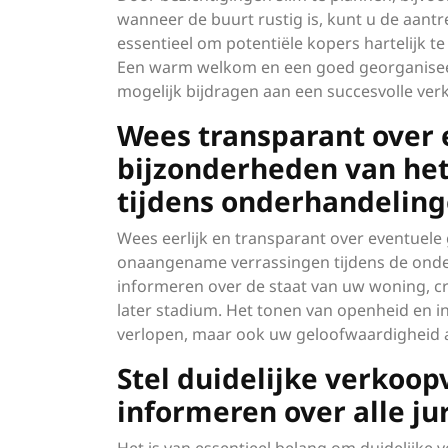
wanneer de buurt rustig is, kunt u de aant
essentieel om potentiële kopers hartelijk t
Een warm welkom en een goed georganiseer
mogelijk bijdragen aan een succesvolle ve
Wees transparant over 
bijzonderheden van he
tijdens onderhandelin
Wees eerlijk en transparant over eventuel
onaangename verrassingen tijdens de onder
informeren over de staat van uw woning, cr
later stadium. Het tonen van openheid en in
verlopen, maar ook uw geloofwaardigheid a
Stel duidelijke verkoo
informeren over alle ju