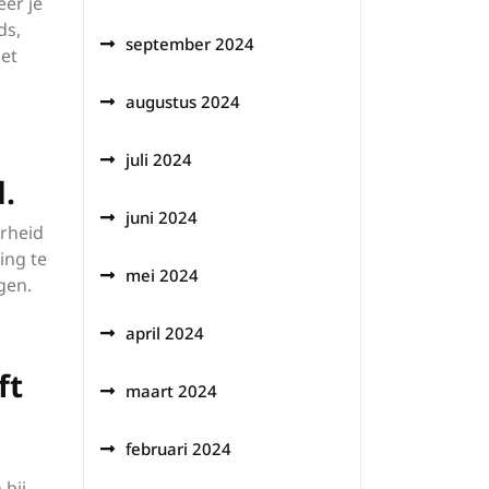
eer je
ds,
september 2024
iet
augustus 2024
juli 2024
.
juni 2024
arheid
ing te
mei 2024
gen.
april 2024
ft
maart 2024
februari 2024
 bij