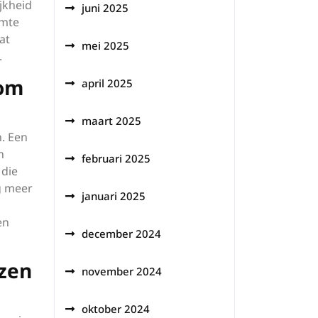
jkheid
juni 2025
imte
at
mei 2025
.
 om
april 2025
maart 2025
. Een
n
februari 2025
 die
g meer
januari 2025
en
december 2024
jzen
november 2024
oktober 2024