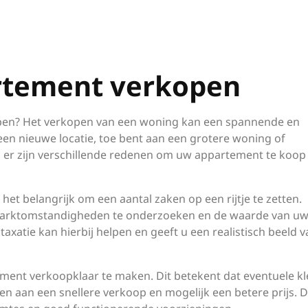
artement verkopen
en? Het verkopen van een woning kan een spannende en
r een nieuwe locatie, toe bent aan een grotere woning of
 er zijn verschillende redenen om uw appartement te koop
het belangrijk om een aantal zaken op een rijtje te zetten.
 marktomstandigheden te onderzoeken en de waarde van u
axatie kan hierbij helpen en geeft u een realistisch beeld v
ment verkoopklaar te maken. Dit betekent dat eventuele kl
en aan een snellere verkoop en mogelijk een betere prijs. 