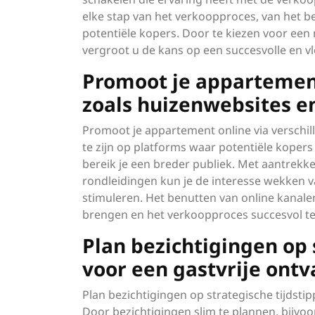
elke stap van het verkoopproces, van het b
potentiële kopers. Door te kiezen voor ee
vergroot u de kans op een succesvolle en v
Promoot je appartement
zoals huizenwebsites e
Promoot je appartement online via verschil
te zijn op platforms waar potentiële kopers
bereik je een breder publiek. Met aantrekkel
rondleidingen kun je de interesse wekken 
stimuleren. Het benutten van online kanale
brengen en het verkoopproces succesvol te 
Plan bezichtigingen op 
voor een gastvrije ontv
Plan bezichtigingen op strategische tijdsti
Door bezichtigingen slim te plannen, bijvo