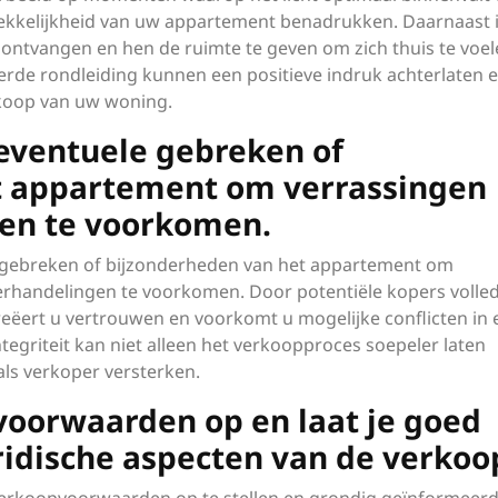
rekkelijkheid van uw appartement benadrukken. Daarnaast i
e ontvangen en hen de ruimte te geven om zich thuis te voel
de rondleiding kunnen een positieve indruk achterlaten 
rkoop van uw woning.
eventuele gebreken of
t appartement om verrassingen
gen te voorkomen.
e gebreken of bijzonderheden van het appartement om
handelingen te voorkomen. Door potentiële kopers volled
eëert u vertrouwen en voorkomt u mogelijke conflicten in 
tegriteit kan niet alleen het verkoopproces soepeler laten
ls verkoper versterken.
pvoorwaarden op en laat je goed
ridische aspecten van de verkoo