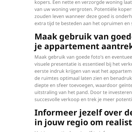
kopers. Een nette en verzorgde woning laat
van uw woning vergroten. Potentiële kopers 
zouden leven wanneer deze goed is onderho
extra tijd te besteden aan het opruimen e
Maak gebruik van goede
je appartement aantrek
Maak gebruik van goede foto’s en eventueel
visuele presentatie is essentieel bij het v
eerste indruk krijgen van wat het apparteme
de ruimtes optimaal laten zien en benadr
diepte en sfeer toevoegen, waardoor geïnte
uitstraling van het pand. Door te investere
succesvolle verkoop en trek je meer potenti
Informeer jezelf over 
in jouw regio om realist