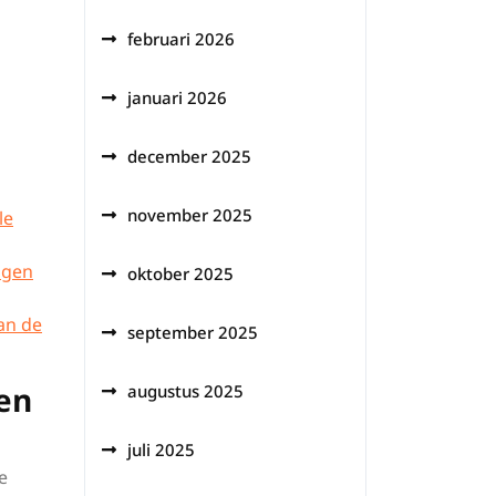
februari 2026
januari 2026
december 2025
november 2025
le
ngen
oktober 2025
an de
september 2025
en
augustus 2025
juli 2025
e