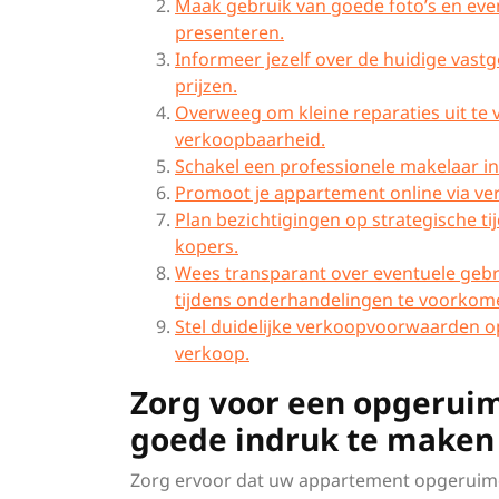
Maak gebruik van goede foto’s en even
presenteren.
Informeer jezelf over de huidige vast
prijzen.
Overweeg om kleine reparaties uit te v
verkoopbaarheid.
Schakel een professionele makelaar i
Promoot je appartement online via ver
Plan bezichtigingen op strategische ti
kopers.
Wees transparant over eventuele geb
tijdens onderhandelingen te voorkom
Stel duidelijke verkoopvoorwaarden op
verkoop.
Zorg voor een opgerui
goede indruk te maken 
Zorg ervoor dat uw appartement opgeruimd