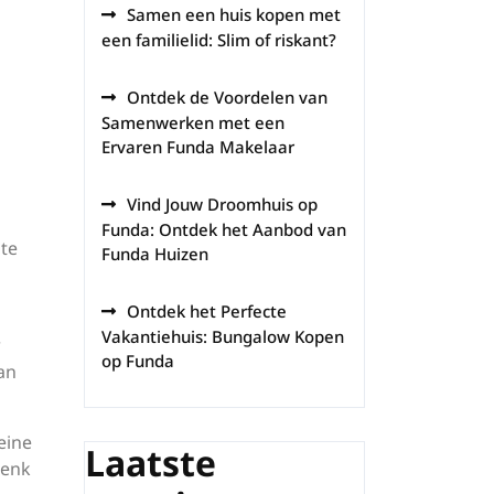
Samen een huis kopen met
een familielid: Slim of riskant?
Ontdek de Voordelen van
Samenwerken met een
Ervaren Funda Makelaar
Vind Jouw Droomhuis op
Funda: Ontdek het Aanbod van
 te
Funda Huizen
Ontdek het Perfecte
Vakantiehuis: Bungalow Kopen
w
op Funda
an
eine
Laatste
Denk