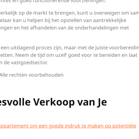
uimtes en goed functionerende voorzieningen.
erkelijk op de markt te brengen, kunt u overwegen om sa
aar kan u helpen bij het opstellen van aantrekkelijke
igingen en het afhandelen van de onderhandelingen met
en uitdagend proces zijn, maar met de juiste voorbereidi
etten. Neem de tijd om uzelf goed voor te bereiden en laat
in de vastgoedsector.
 Alle rechten voorbehouden
esvolle Verkoop van Je
ppartement om een goede indruk te maken op potentiële