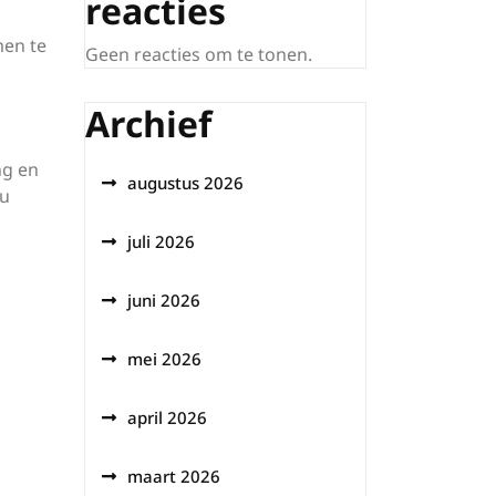
reacties
men te
Geen reacties om te tonen.
Archief
ng en
augustus 2026
 u
juli 2026
juni 2026
mei 2026
april 2026
maart 2026