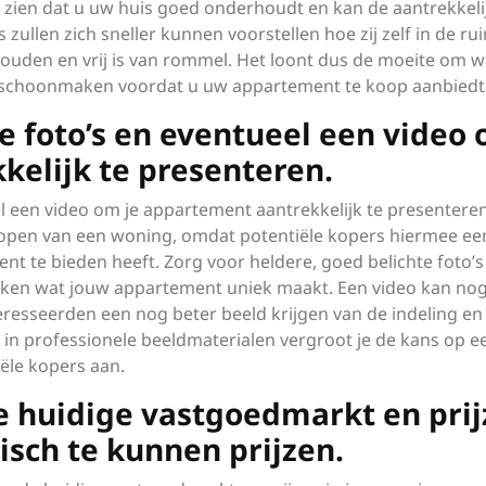
 zien dat u uw huis goed onderhoudt en kan de aantrekkeli
zullen zich sneller kunnen voorstellen hoe zij zelf in de ru
uden en vrij is van rommel. Het loont dus de moeite om w
n schoonmaken voordat u uw appartement te koop aanbiedt
 foto’s en eventueel een video
kelijk te presenteren.
 een video om je appartement aantrekkelijk te presenteren
erkopen van een woning, omdat potentiële kopers hiermee ee
nt te bieden heeft. Zorg voor heldere, goed belichte foto’s
ukken wat jouw appartement uniek maakt. Een video kan no
resseerden een nog beter beeld krijgen van de indeling en
n in professionele beeldmaterialen vergroot je de kans op e
ële kopers aan.
de huidige vastgoedmarkt en pri
isch te kunnen prijzen.