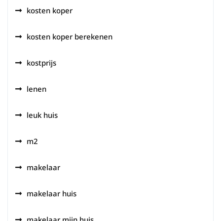
kosten koper
kosten koper berekenen
kostprijs
lenen
leuk huis
m2
makelaar
makelaar huis
makelaar mijn huis