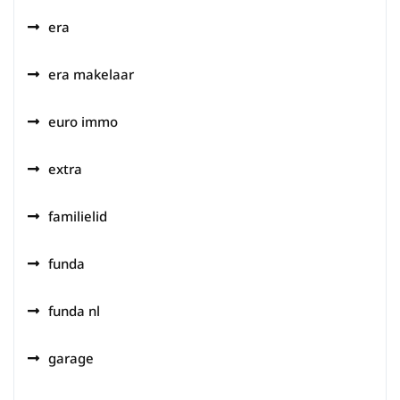
era
era makelaar
euro immo
extra
familielid
funda
funda nl
garage