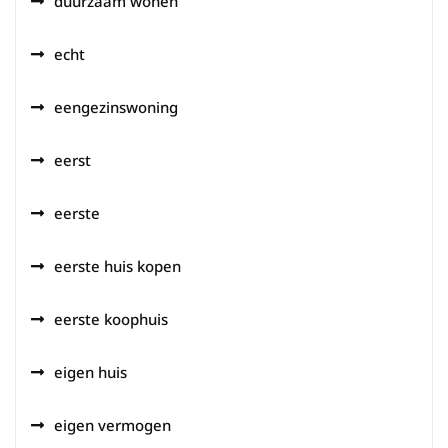
duurzaam wonen
echt
eengezinswoning
eerst
eerste
eerste huis kopen
eerste koophuis
eigen huis
eigen vermogen