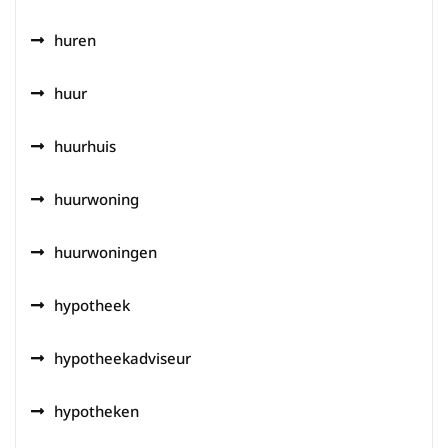
huren
huur
huurhuis
huurwoning
huurwoningen
hypotheek
hypotheekadviseur
hypotheken