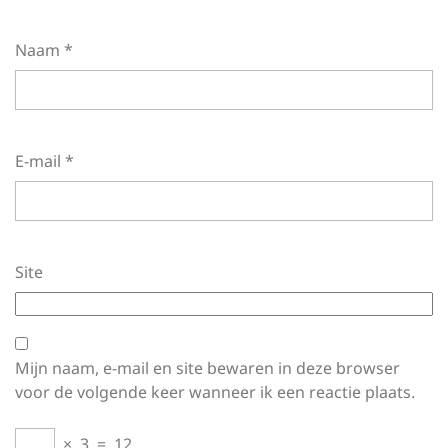
Naam
*
E-mail
*
Site
Mijn naam, e-mail en site bewaren in deze browser
voor de volgende keer wanneer ik een reactie plaats.
×
3
=
12