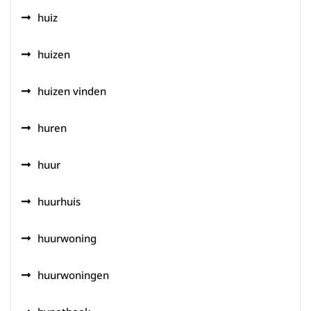
huiz
huizen
huizen vinden
huren
huur
huurhuis
huurwoning
huurwoningen