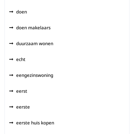
doen
doen makelaars
duurzaam wonen
echt
eengezinswoning
eerst
eerste
eerste huis kopen