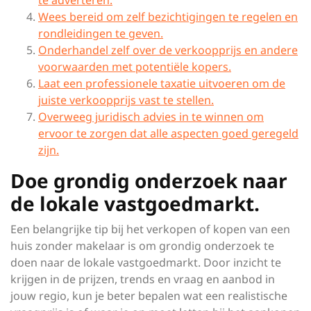
te adverteren.
Wees bereid om zelf bezichtigingen te regelen en
rondleidingen te geven.
Onderhandel zelf over de verkoopprijs en andere
voorwaarden met potentiële kopers.
Laat een professionele taxatie uitvoeren om de
juiste verkoopprijs vast te stellen.
Overweeg juridisch advies in te winnen om
ervoor te zorgen dat alle aspecten goed geregeld
zijn.
Doe grondig onderzoek naar
de lokale vastgoedmarkt.
Een belangrijke tip bij het verkopen of kopen van een
huis zonder makelaar is om grondig onderzoek te
doen naar de lokale vastgoedmarkt. Door inzicht te
krijgen in de prijzen, trends en vraag en aanbod in
jouw regio, kun je beter bepalen wat een realistische