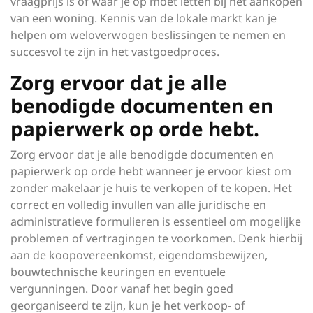
vraagprijs is of waar je op moet letten bij het aankopen
van een woning. Kennis van de lokale markt kan je
helpen om weloverwogen beslissingen te nemen en
succesvol te zijn in het vastgoedproces.
Zorg ervoor dat je alle
benodigde documenten en
papierwerk op orde hebt.
Zorg ervoor dat je alle benodigde documenten en
papierwerk op orde hebt wanneer je ervoor kiest om
zonder makelaar je huis te verkopen of te kopen. Het
correct en volledig invullen van alle juridische en
administratieve formulieren is essentieel om mogelijke
problemen of vertragingen te voorkomen. Denk hierbij
aan de koopovereenkomst, eigendomsbewijzen,
bouwtechnische keuringen en eventuele
vergunningen. Door vanaf het begin goed
georganiseerd te zijn, kun je het verkoop- of