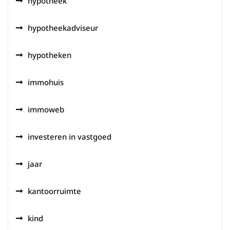
hypotheek
hypotheekadviseur
hypotheken
immohuis
immoweb
investeren in vastgoed
jaar
kantoorruimte
kind