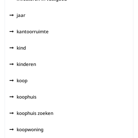
jaar
kantoorruimte
kind
kinderen
koop
koophuis
koophuis zoeken
koopwoning