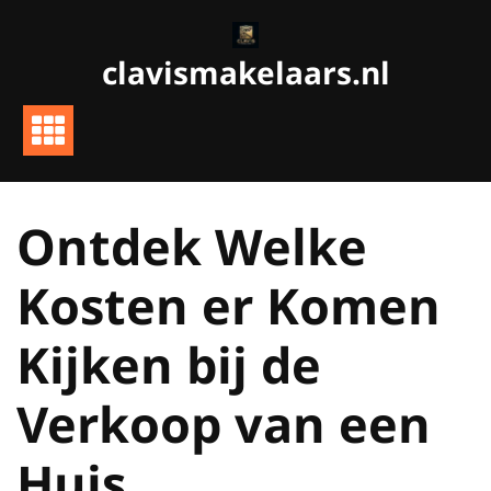
Ga
naar
clavismakelaars.nl
de
inhoud
Ontdek Welke
Kosten er Komen
Kijken bij de
Verkoop van een
Huis