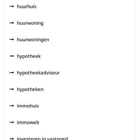
huurhuis
huurwoning
huurwoningen
hypotheek
hypotheekadviseur
hypotheken
immohuis
immoweb
investeren in vastgoed