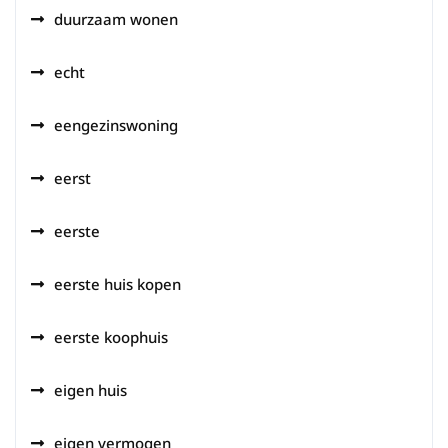
duurzaam wonen
echt
eengezinswoning
eerst
eerste
eerste huis kopen
eerste koophuis
eigen huis
eigen vermogen