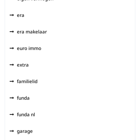
era
era makelaar
euro immo
extra
familielid
funda
funda nl
garage