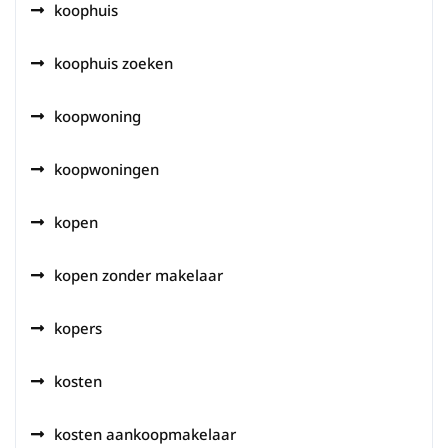
koophuis
koophuis zoeken
koopwoning
koopwoningen
kopen
kopen zonder makelaar
kopers
kosten
kosten aankoopmakelaar