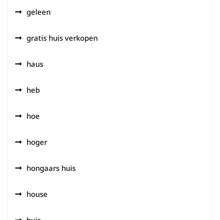
geleen
gratis huis verkopen
haus
heb
hoe
hoger
hongaars huis
house