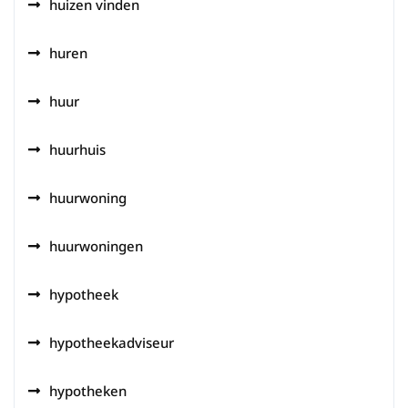
huizen vinden
huren
huur
huurhuis
huurwoning
huurwoningen
hypotheek
hypotheekadviseur
hypotheken