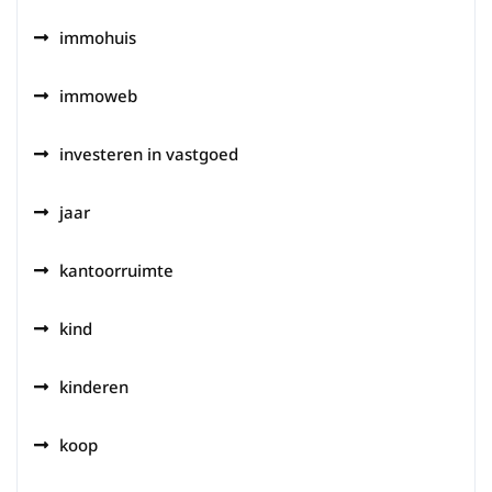
immohuis
immoweb
investeren in vastgoed
jaar
kantoorruimte
kind
kinderen
koop