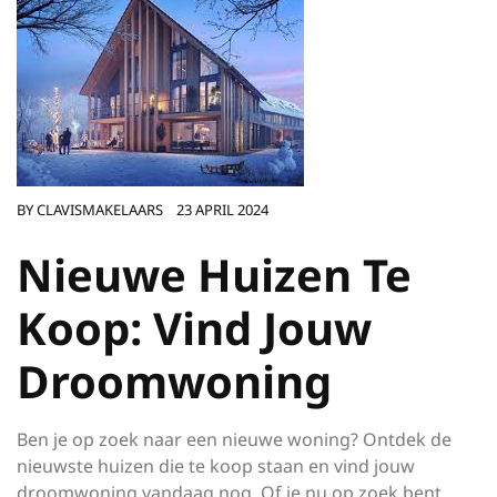
BY
CLAVISMAKELAARS
23 APRIL 2024
Nieuwe Huizen Te
Koop: Vind Jouw
Droomwoning
Ben je op zoek naar een nieuwe woning? Ontdek de
nieuwste huizen die te koop staan en vind jouw
droomwoning vandaag nog. Of je nu op zoek bent