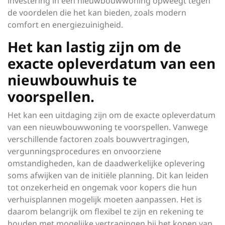
investering in een nieuwbouwwoning opweegt tegen
de voordelen die het kan bieden, zoals modern
comfort en energiezuinigheid.
Het kan lastig zijn om de
exacte opleverdatum van een
nieuwbouwhuis te
voorspellen.
Het kan een uitdaging zijn om de exacte opleverdatum
van een nieuwbouwwoning te voorspellen. Vanwege
verschillende factoren zoals bouwvertragingen,
vergunningsprocedures en onvoorziene
omstandigheden, kan de daadwerkelijke oplevering
soms afwijken van de initiële planning. Dit kan leiden
tot onzekerheid en ongemak voor kopers die hun
verhuisplannen mogelijk moeten aanpassen. Het is
daarom belangrijk om flexibel te zijn en rekening te
houden met mogelijke vertragingen bij het kopen van