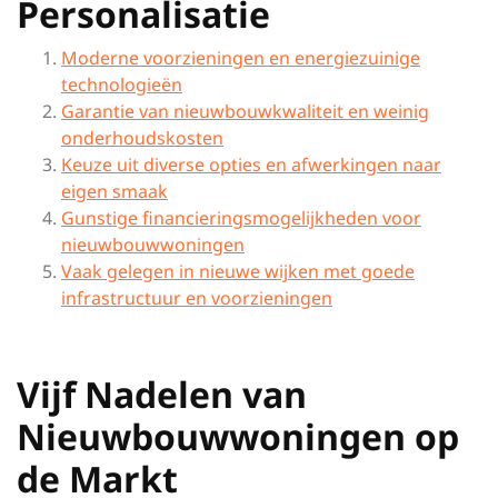
Personalisatie
Moderne voorzieningen en energiezuinige
technologieën
Garantie van nieuwbouwkwaliteit en weinig
onderhoudskosten
Keuze uit diverse opties en afwerkingen naar
eigen smaak
Gunstige financieringsmogelijkheden voor
nieuwbouwwoningen
Vaak gelegen in nieuwe wijken met goede
infrastructuur en voorzieningen
Vijf Nadelen van
Nieuwbouwwoningen op
de Markt