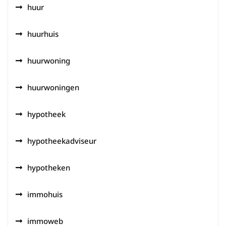
huur
huurhuis
huurwoning
huurwoningen
hypotheek
hypotheekadviseur
hypotheken
immohuis
immoweb