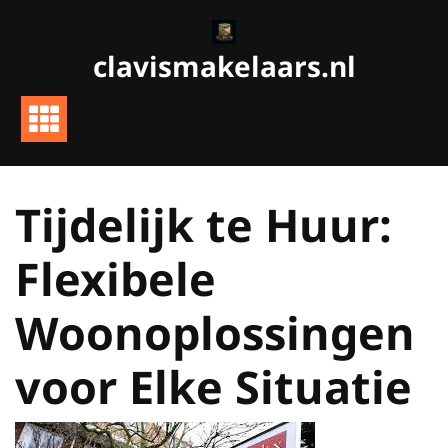
Ga
naar
clavismakelaars.nl
de
inhoud
Tijdelijk te Huur:
Flexibele
Woonoplossingen
voor Elke Situatie