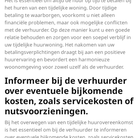
Het is essentieel om altijd de huur op tijd te betalen bij
het huren van een tijdelijke woning. Door tijdige
betaling te waarborgen, voorkomt u niet alleen
financiële problemen, maar ook mogelijke conflicten
met de verhuurder. Op deze manier kunt u een goede
relatie behouden en zorgen voor een soepel verblijf in
uw tijdelijke huurwoning. Het nakomen van uw
betalingsverplichtingen draagt bij aan een positieve
huurervaring en bevordert een harmonieuze
woonomgeving voor zowel uzelf als de verhuurder.
Informeer bij de verhuurder
over eventuele bijkomende
kosten, zoals servicekosten of
nutsvoorzieningen.
Bij het overwegen van een tijdelijke huurovereenkomst
is het essentieel om bij de verhuurder te informeren
over eventuele bijkomende kosten, zoals servicekosten