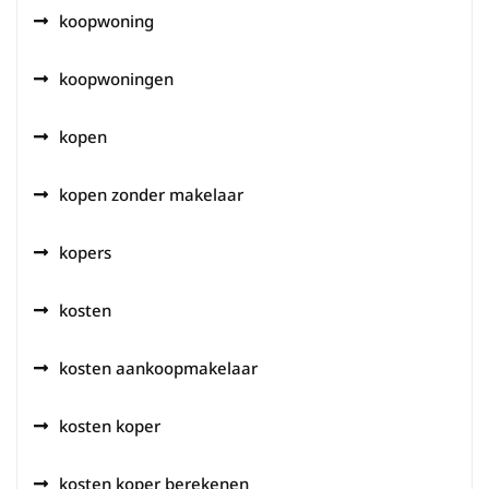
koopwoning
koopwoningen
kopen
kopen zonder makelaar
kopers
kosten
kosten aankoopmakelaar
kosten koper
kosten koper berekenen