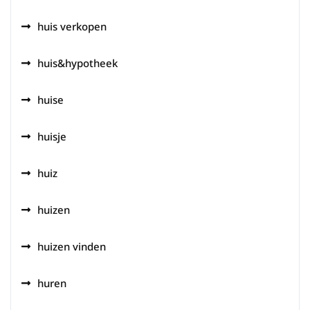
huis verkopen
huis&hypotheek
huise
huisje
huiz
huizen
huizen vinden
huren