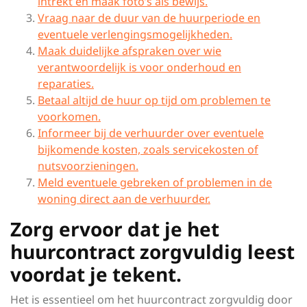
intrekt en maak foto’s als bewijs.
Vraag naar de duur van de huurperiode en
eventuele verlengingsmogelijkheden.
Maak duidelijke afspraken over wie
verantwoordelijk is voor onderhoud en
reparaties.
Betaal altijd de huur op tijd om problemen te
voorkomen.
Informeer bij de verhuurder over eventuele
bijkomende kosten, zoals servicekosten of
nutsvoorzieningen.
Meld eventuele gebreken of problemen in de
woning direct aan de verhuurder.
Zorg ervoor dat je het
huurcontract zorgvuldig leest
voordat je tekent.
Het is essentieel om het huurcontract zorgvuldig door