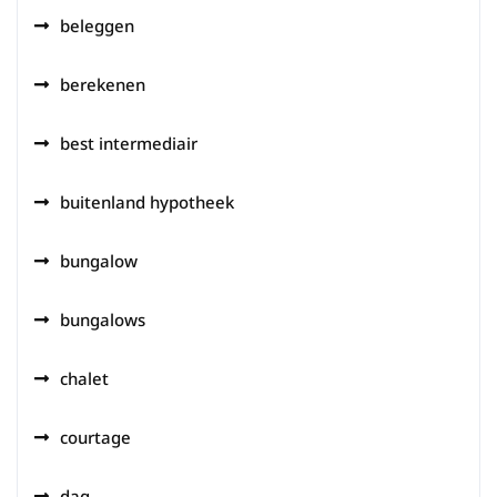
beleggen
berekenen
best intermediair
buitenland hypotheek
bungalow
bungalows
chalet
courtage
dag