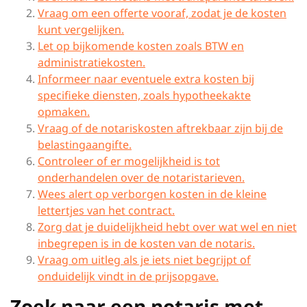
Vraag om een offerte vooraf, zodat je de kosten
kunt vergelijken.
Let op bijkomende kosten zoals BTW en
administratiekosten.
Informeer naar eventuele extra kosten bij
specifieke diensten, zoals hypotheekakte
opmaken.
Vraag of de notariskosten aftrekbaar zijn bij de
belastingaangifte.
Controleer of er mogelijkheid is tot
onderhandelen over de notaristarieven.
Wees alert op verborgen kosten in de kleine
lettertjes van het contract.
Zorg dat je duidelijkheid hebt over wat wel en niet
inbegrepen is in de kosten van de notaris.
Vraag om uitleg als je iets niet begrijpt of
onduidelijk vindt in de prijsopgave.
Zoek naar een notaris met