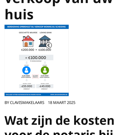
huis
BY
CLAVISMAKELAARS
18 MAART 2025
Wat zijn de kosten
voor de notaris bij