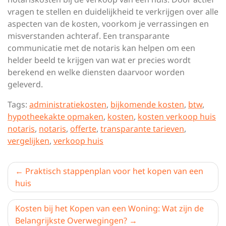
vragen te stellen en duidelijkheid te verkrijgen over alle
aspecten van de kosten, voorkom je verrassingen en
misverstanden achteraf. Een transparante
communicatie met de notaris kan helpen om een
helder beeld te krijgen van wat er precies wordt
berekend en welke diensten daarvoor worden
geleverd.
Tags:
administratiekosten
,
bijkomende kosten
,
btw
,
hypotheekakte opmaken
,
kosten
,
kosten verkoop huis
notaris
,
notaris
,
offerte
,
transparante tarieven
,
vergelijken
,
verkoop huis
Berichtnavigatie
Praktisch stappenplan voor het kopen van een
huis
Kosten bij het Kopen van een Woning: Wat zijn de
Belangrijkste Overwegingen?