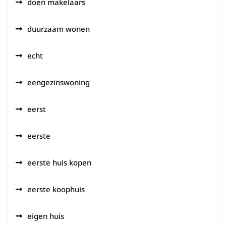
doen makelaars
duurzaam wonen
echt
eengezinswoning
eerst
eerste
eerste huis kopen
eerste koophuis
eigen huis