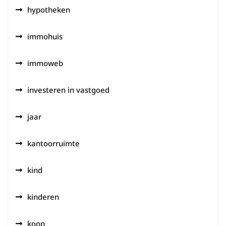
hypotheken
immohuis
immoweb
investeren in vastgoed
jaar
kantoorruimte
kind
kinderen
koop