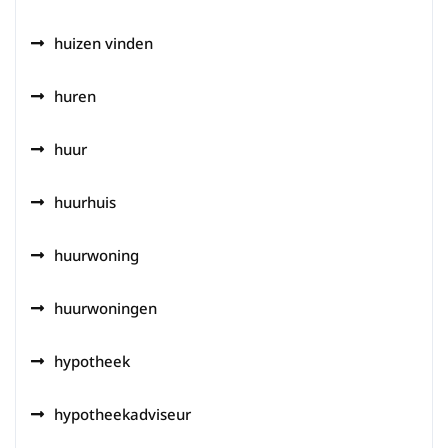
huizen vinden
huren
huur
huurhuis
huurwoning
huurwoningen
hypotheek
hypotheekadviseur